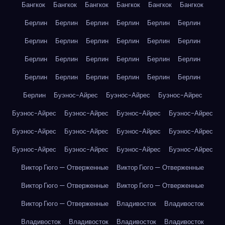
Бангкок
Бангкок
Бангкок
Бангкок
Бангкок
Бангкок
Берлин
Берлин
Берлин
Берлин
Берлин
Берлин
Берлин
Берлин
Берлин
Берлин
Берлин
Берлин
Берлин
Берлин
Берлин
Берлин
Берлин
Берлин
Берлин
Берлин
Берлин
Берлин
Берлин
Берлин
Берлин
Буэнос-Айрес
Буэнос-Айрес
Буэнос-Айрес
Буэнос-Айрес
Буэнос-Айрес
Буэнос-Айрес
Буэнос-Айрес
Буэнос-Айрес
Буэнос-Айрес
Буэнос-Айрес
Буэнос-Айрес
Буэнос-Айрес
Буэнос-Айрес
Буэнос-Айрес
Буэнос-Айрес
Виктор Гюго — Отверженные
Виктор Гюго — Отверженные
Виктор Гюго — Отверженные
Виктор Гюго — Отверженные
Виктор Гюго — Отверженные
Владивосток
Владивосток
Владивосток
Владивосток
Владивосток
Владивосток