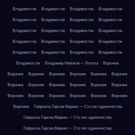
Владивосток
Владивосток
Владивосток
Владивосток
Владивосток
Владивосток
Владивосток
Владивосток
Владивосток
Владивосток
Владивосток
Владивосток
Владивосток
Владивосток
Владивосток
Владивосток
Владивосток
Владивосток
Владивосток
Владивосток
Владивосток
Владимир Набоков — Лолита
Воронеж
Воронеж
Воронеж
Воронеж
Воронеж
Воронеж
Воронеж
Воронеж
Воронеж
Воронеж
Воронеж
Воронеж
Воронеж
Воронеж
Воронеж
Воронеж
Воронеж
Воронеж
Воронеж
Воронеж
Габриэль Гарсиа Маркес — Сто лет одиночества
Габриэль Гарсиа Маркес — Сто лет одиночества
Габриэль Гарсиа Маркес — Сто лет одиночества