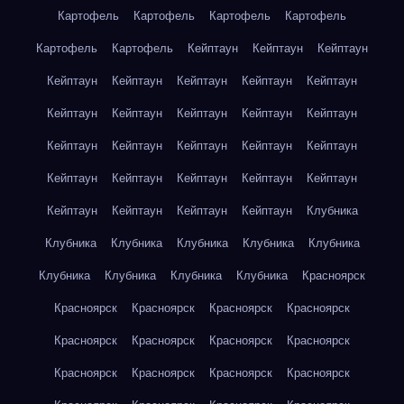
Картофель
Картофель
Картофель
Картофель
Картофель
Картофель
Кейптаун
Кейптаун
Кейптаун
Кейптаун
Кейптаун
Кейптаун
Кейптаун
Кейптаун
Кейптаун
Кейптаун
Кейптаун
Кейптаун
Кейптаун
Кейптаун
Кейптаун
Кейптаун
Кейптаун
Кейптаун
Кейптаун
Кейптаун
Кейптаун
Кейптаун
Кейптаун
Кейптаун
Кейптаун
Кейптаун
Кейптаун
Клубника
Клубника
Клубника
Клубника
Клубника
Клубника
Клубника
Клубника
Клубника
Клубника
Красноярск
Красноярск
Красноярск
Красноярск
Красноярск
Красноярск
Красноярск
Красноярск
Красноярск
Красноярск
Красноярск
Красноярск
Красноярск