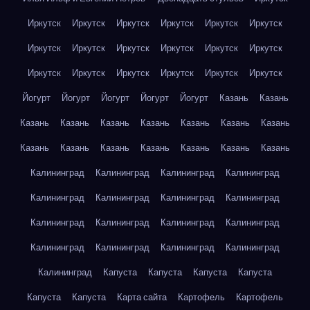
Иркутск
Иркутск
Иркутск
Иркутск
Иркутск
Иркутск
Иркутск
Иркутск
Иркутск
Иркутск
Иркутск
Иркутск
Иркутск
Иркутск
Иркутск
Иркутск
Иркутск
Иркутск
Йогурт
Йогурт
Йогурт
Йогурт
Йогурт
Казань
Казань
Казань
Казань
Казань
Казань
Казань
Казань
Казань
Казань
Казань
Казань
Казань
Казань
Казань
Казань
Калининград
Калининград
Калининград
Калининград
Калининград
Калининград
Калининград
Калининград
Калининград
Калининград
Калининград
Калининград
Калининград
Калининград
Калининград
Калининград
Калининград
Капуста
Капуста
Капуста
Капуста
Капуста
Капуста
Карта сайта
Картофель
Картофель