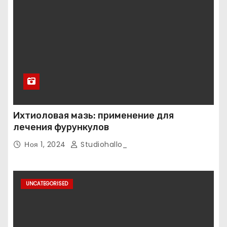
Ихтиоловая мазь: применение для
лечения фурункулов
Ноя 1, 2024
Studiohallo_
UNCATEGORISED