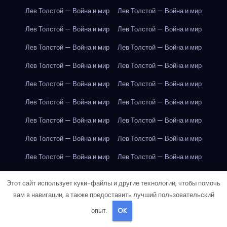
Лев Толстой — Война и мир
Лев Толстой — Война и мир
Лев Толстой — Война и мир
Лев Толстой — Война и мир
Лев Толстой — Война и мир
Лев Толстой — Война и мир
Лев Толстой — Война и мир
Лев Толстой — Война и мир
Лев Толстой — Война и мир
Лев Толстой — Война и мир
Лев Толстой — Война и мир
Лев Толстой — Война и мир
Лев Толстой — Война и мир
Лев Толстой — Война и мир
Лев Толстой — Война и мир
Лев Толстой — Война и мир
Лев Толстой — Война и мир
Лев Толстой — Война и мир
Лондон
Лондон
Лондон
Лондон
Лондон
Лондон
Этот сайт использует куки-файлы и другие технологии, чтобы помочь
Лондон
Лондон
Лондон
Лондон
Лондон
Лондон
вам в навигации, а также предоставить лучший пользовательский
опыт.
OK
Лондон
Лондон
Лондон
Лондон
Лондон
Лондон