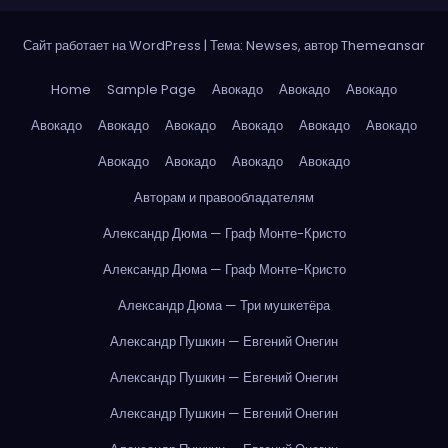
Сайт работает на WordPress
|
Тема: Newses, автор
Themeansar
Home
Sample Page
Авокадо
Авокадо
Авокадо
Авокадо
Авокадо
Авокадо
Авокадо
Авокадо
Авокадо
Авокадо
Авокадо
Авокадо
Авокадо
Авторам и правообладателям
Александр Дюма — Граф Монте-Кристо
Александр Дюма — Граф Монте-Кристо
Александр Дюма — Три мушкетёра
Александр Пушкин — Евгений Онегин
Александр Пушкин — Евгений Онегин
Александр Пушкин — Евгений Онегин