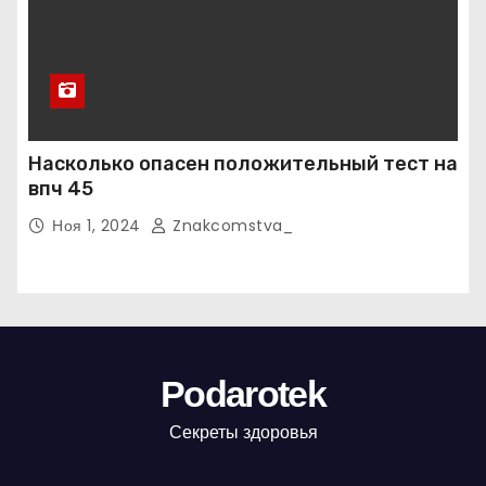
Насколько опасен положительный тест на
впч 45
Ноя 1, 2024
Znakcomstva_
Podarotek
Секреты здоровья