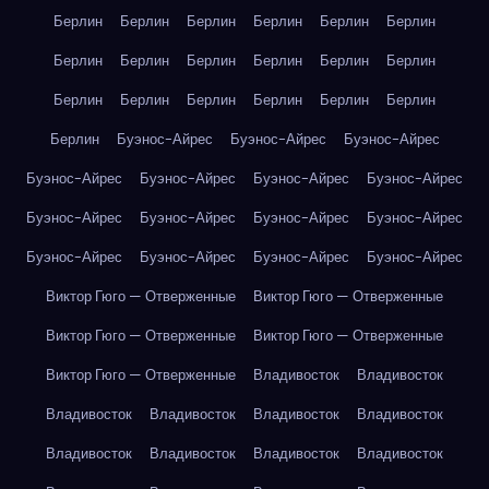
Берлин
Берлин
Берлин
Берлин
Берлин
Берлин
Берлин
Берлин
Берлин
Берлин
Берлин
Берлин
Берлин
Берлин
Берлин
Берлин
Берлин
Берлин
Берлин
Буэнос-Айрес
Буэнос-Айрес
Буэнос-Айрес
Буэнос-Айрес
Буэнос-Айрес
Буэнос-Айрес
Буэнос-Айрес
Буэнос-Айрес
Буэнос-Айрес
Буэнос-Айрес
Буэнос-Айрес
Буэнос-Айрес
Буэнос-Айрес
Буэнос-Айрес
Буэнос-Айрес
Виктор Гюго — Отверженные
Виктор Гюго — Отверженные
Виктор Гюго — Отверженные
Виктор Гюго — Отверженные
Виктор Гюго — Отверженные
Владивосток
Владивосток
Владивосток
Владивосток
Владивосток
Владивосток
Владивосток
Владивосток
Владивосток
Владивосток