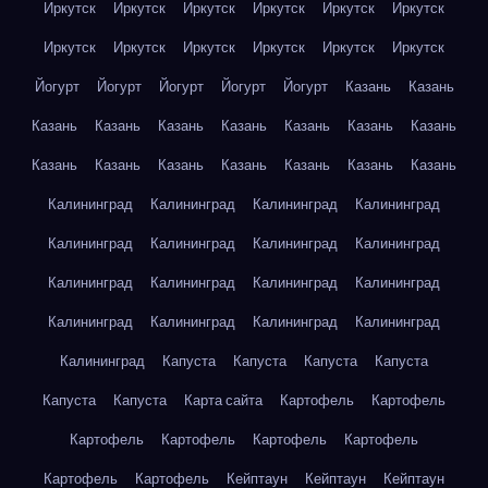
Иркутск
Иркутск
Иркутск
Иркутск
Иркутск
Иркутск
Иркутск
Иркутск
Иркутск
Иркутск
Иркутск
Иркутск
Йогурт
Йогурт
Йогурт
Йогурт
Йогурт
Казань
Казань
Казань
Казань
Казань
Казань
Казань
Казань
Казань
Казань
Казань
Казань
Казань
Казань
Казань
Казань
Калининград
Калининград
Калининград
Калининград
Калининград
Калининград
Калининград
Калининград
Калининград
Калининград
Калининград
Калининград
Калининград
Калининград
Калининград
Калининград
Калининград
Капуста
Капуста
Капуста
Капуста
Капуста
Капуста
Карта сайта
Картофель
Картофель
Картофель
Картофель
Картофель
Картофель
Картофель
Картофель
Кейптаун
Кейптаун
Кейптаун