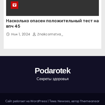
Насколько опасен положительный тест на
впч 45
Ноя 1, 2024
Znakcomstva_
Podarotek
Секреты здоровья
Сайт работает на WordPress
|
Тема: Newses, автор
Themeansar