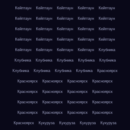
Кейптаун
Кейптаун
Кейптаун
Кейптаун
Кейптаун
Кейптаун
Кейптаун
Кейптаун
Кейптаун
Кейптаун
Кейптаун
Кейптаун
Кейптаун
Кейптаун
Кейптаун
Кейптаун
Кейптаун
Кейптаун
Кейптаун
Кейптаун
Кейптаун
Кейптаун
Кейптаун
Кейптаун
Клубника
Клубника
Клубника
Клубника
Клубника
Клубника
Клубника
Клубника
Клубника
Клубника
Красноярск
Красноярск
Красноярск
Красноярск
Красноярск
Красноярск
Красноярск
Красноярск
Красноярск
Красноярск
Красноярск
Красноярск
Красноярск
Красноярск
Красноярск
Красноярск
Красноярск
Красноярск
Кукуруза
Кукуруза
Кукуруза
Кукуруза