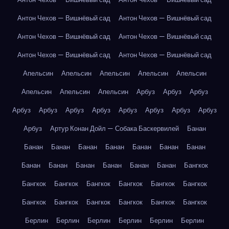
Антон Чехов — Вишнёвый сад
Антон Чехов — Вишнёвый сад
Антон Чехов — Вишнёвый сад
Антон Чехов — Вишнёвый сад
Антон Чехов — Вишнёвый сад
Антон Чехов — Вишнёвый сад
Апельсин
Апельсин
Апельсин
Апельсин
Апельсин
Апельсин
Апельсин
Апельсин
Арбуз
Арбуз
Арбуз
Арбуз
Арбуз
Арбуз
Арбуз
Арбуз
Арбуз
Арбуз
Арбуз
Арбуз
Артур Конан Дойл — Собака Баскервилей
Банан
Банан
Банан
Банан
Банан
Банан
Банан
Банан
Банан
Банан
Банан
Банан
Банан
Банан
Бангкок
Бангкок
Бангкок
Бангкок
Бангкок
Бангкок
Бангкок
Бангкок
Бангкок
Бангкок
Бангкок
Бангкок
Бангкок
Берлин
Берлин
Берлин
Берлин
Берлин
Берлин