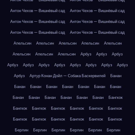
Антон Чехов — Вишнёвый сад
Антон Чехов — Вишнёвый сад
Антон Чехов — Вишнёвый сад
Антон Чехов — Вишнёвый сад
Антон Чехов — Вишнёвый сад
Антон Чехов — Вишнёвый сад
Апельсин
Апельсин
Апельсин
Апельсин
Апельсин
Апельсин
Апельсин
Апельсин
Арбуз
Арбуз
Арбуз
Арбуз
Арбуз
Арбуз
Арбуз
Арбуз
Арбуз
Арбуз
Арбуз
Арбуз
Артур Конан Дойл — Собака Баскервилей
Банан
Банан
Банан
Банан
Банан
Банан
Банан
Банан
Банан
Банан
Банан
Банан
Банан
Банан
Бангкок
Бангкок
Бангкок
Бангкок
Бангкок
Бангкок
Бангкок
Бангкок
Бангкок
Бангкок
Бангкок
Бангкок
Бангкок
Берлин
Берлин
Берлин
Берлин
Берлин
Берлин