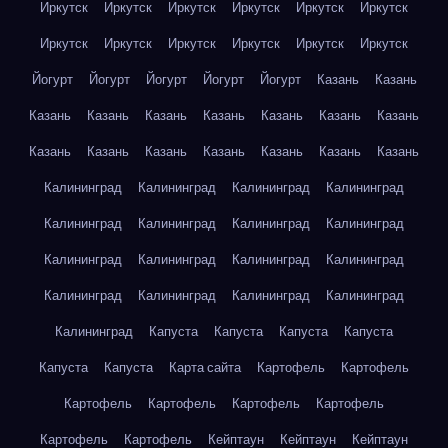
Иркутск
Иркутск
Иркутск
Иркутск
Иркутск
Иркутск
Иркутск
Иркутск
Иркутск
Иркутск
Иркутск
Иркутск
Йогурт
Йогурт
Йогурт
Йогурт
Йогурт
Казань
Казань
Казань
Казань
Казань
Казань
Казань
Казань
Казань
Казань
Казань
Казань
Казань
Казань
Казань
Казань
Калининград
Калининград
Калининград
Калининград
Калининград
Калининград
Калининград
Калининград
Калининград
Калининград
Калининград
Калининград
Калининград
Калининград
Калининград
Калининград
Калининград
Капуста
Капуста
Капуста
Капуста
Капуста
Капуста
Карта сайта
Картофель
Картофель
Картофель
Картофель
Картофель
Картофель
Картофель
Картофель
Кейптаун
Кейптаун
Кейптаун