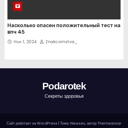
Насколько опасен положительный тест на
впч 45
Ноя 1, 2024
Znakcomstva_
Podarotek
Секреты здоровья
Сайт работает на WordPress
|
Тема: Newses, автор
Themeansar