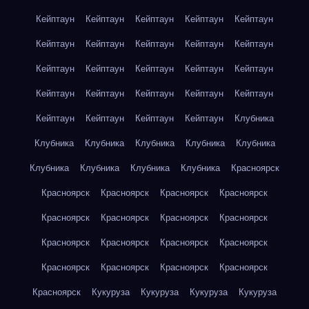
Кейптаун
Кейптаун
Кейптаун
Кейптаун
Кейптаун
Кейптаун
Кейптаун
Кейптаун
Кейптаун
Кейптаун
Кейптаун
Кейптаун
Кейптаун
Кейптаун
Кейптаун
Кейптаун
Кейптаун
Кейптаун
Кейптаун
Кейптаун
Кейптаун
Кейптаун
Кейптаун
Кейптаун
Клубника
Клубника
Клубника
Клубника
Клубника
Клубника
Клубника
Клубника
Клубника
Клубника
Красноярск
Красноярск
Красноярск
Красноярск
Красноярск
Красноярск
Красноярск
Красноярск
Красноярск
Красноярск
Красноярск
Красноярск
Красноярск
Красноярск
Красноярск
Красноярск
Красноярск
Красноярск
Кукуруза
Кукуруза
Кукуруза
Кукуруза