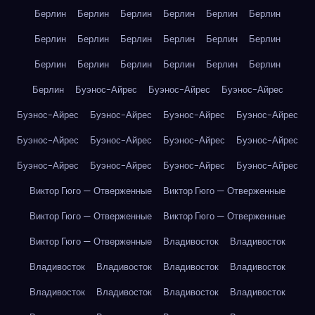
Берлин
Берлин
Берлин
Берлин
Берлин
Берлин
Берлин
Берлин
Берлин
Берлин
Берлин
Берлин
Берлин
Берлин
Берлин
Берлин
Берлин
Берлин
Берлин
Буэнос-Айрес
Буэнос-Айрес
Буэнос-Айрес
Буэнос-Айрес
Буэнос-Айрес
Буэнос-Айрес
Буэнос-Айрес
Буэнос-Айрес
Буэнос-Айрес
Буэнос-Айрес
Буэнос-Айрес
Буэнос-Айрес
Буэнос-Айрес
Буэнос-Айрес
Буэнос-Айрес
Виктор Гюго — Отверженные
Виктор Гюго — Отверженные
Виктор Гюго — Отверженные
Виктор Гюго — Отверженные
Виктор Гюго — Отверженные
Владивосток
Владивосток
Владивосток
Владивосток
Владивосток
Владивосток
Владивосток
Владивосток
Владивосток
Владивосток