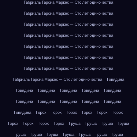
Габриэль Гарсиа Маркес — Сто лет одиночества
Габриэль Гарсиа Маркес — Сто лет одиночества
Габриэль Гарсиа Маркес — Сто лет одиночества
Габриэль Гарсиа Маркес — Сто лет одиночества
Габриэль Гарсиа Маркес — Сто лет одиночества
Габриэль Гарсиа Маркес — Сто лет одиночества
Габриэль Гарсиа Маркес — Сто лет одиночества
Габриэль Гарсиа Маркес — Сто лет одиночества
Говядина
Говядина
Говядина
Говядина
Говядина
Говядина
Говядина
Говядина
Говядина
Говядина
Говядина
Говядина
Горох
Горох
Горох
Горох
Горох
Горох
Горох
Горох
Горох
Горох
Груша
Груша
Груша
Груша
Груша
Груша
Груша
Груша
Груша
Груша
Груша