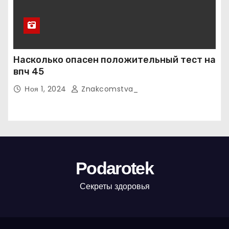
Насколько опасен положительный тест на
впч 45
Ноя 1, 2024
Znakcomstva_
Podarotek
Секреты здоровья