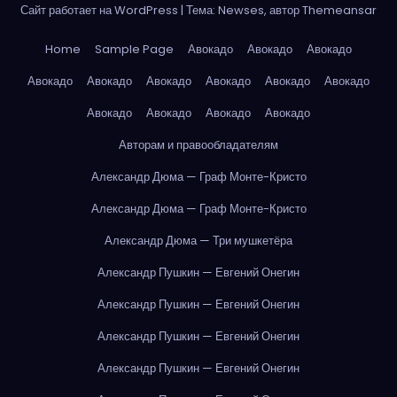
Сайт работает на WordPress
|
Тема: Newses, автор
Themeansar
Home
Sample Page
Авокадо
Авокадо
Авокадо
Авокадо
Авокадо
Авокадо
Авокадо
Авокадо
Авокадо
Авокадо
Авокадо
Авокадо
Авокадо
Авторам и правообладателям
Александр Дюма — Граф Монте-Кристо
Александр Дюма — Граф Монте-Кристо
Александр Дюма — Три мушкетёра
Александр Пушкин — Евгений Онегин
Александр Пушкин — Евгений Онегин
Александр Пушкин — Евгений Онегин
Александр Пушкин — Евгений Онегин