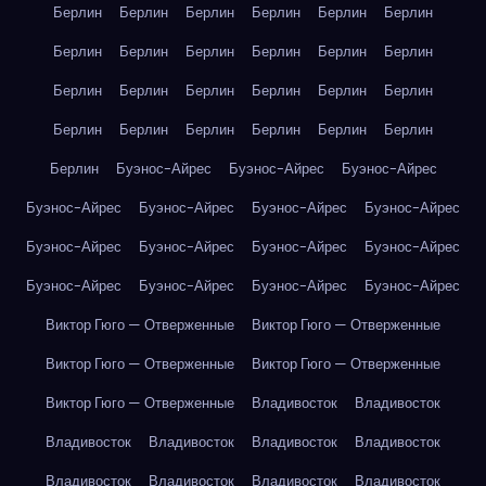
Берлин
Берлин
Берлин
Берлин
Берлин
Берлин
Берлин
Берлин
Берлин
Берлин
Берлин
Берлин
Берлин
Берлин
Берлин
Берлин
Берлин
Берлин
Берлин
Берлин
Берлин
Берлин
Берлин
Берлин
Берлин
Буэнос-Айрес
Буэнос-Айрес
Буэнос-Айрес
Буэнос-Айрес
Буэнос-Айрес
Буэнос-Айрес
Буэнос-Айрес
Буэнос-Айрес
Буэнос-Айрес
Буэнос-Айрес
Буэнос-Айрес
Буэнос-Айрес
Буэнос-Айрес
Буэнос-Айрес
Буэнос-Айрес
Виктор Гюго — Отверженные
Виктор Гюго — Отверженные
Виктор Гюго — Отверженные
Виктор Гюго — Отверженные
Виктор Гюго — Отверженные
Владивосток
Владивосток
Владивосток
Владивосток
Владивосток
Владивосток
Владивосток
Владивосток
Владивосток
Владивосток