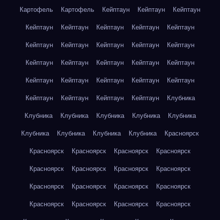
Картофель
Картофель
Кейптаун
Кейптаун
Кейптаун
Кейптаун
Кейптаун
Кейптаун
Кейптаун
Кейптаун
Кейптаун
Кейптаун
Кейптаун
Кейптаун
Кейптаун
Кейптаун
Кейптаун
Кейптаун
Кейптаун
Кейптаун
Кейптаун
Кейптаун
Кейптаун
Кейптаун
Кейптаун
Кейптаун
Кейптаун
Кейптаун
Кейптаун
Клубника
Клубника
Клубника
Клубника
Клубника
Клубника
Клубника
Клубника
Клубника
Клубника
Красноярск
Красноярск
Красноярск
Красноярск
Красноярск
Красноярск
Красноярск
Красноярск
Красноярск
Красноярск
Красноярск
Красноярск
Красноярск
Красноярск
Красноярск
Красноярск
Красноярск