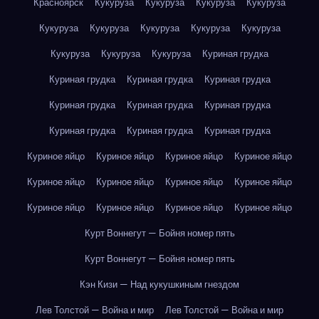
Красноярск
Кукуруза
Кукуруза
Кукуруза
Кукуруза
Кукуруза
Кукуруза
Кукуруза
Кукуруза
Кукуруза
Кукуруза
Кукуруза
Кукуруза
Куриная грудка
Куриная грудка
Куриная грудка
Куриная грудка
Куриная грудка
Куриная грудка
Куриная грудка
Куриная грудка
Куриная грудка
Куриная грудка
Куриное яйцо
Куриное яйцо
Куриное яйцо
Куриное яйцо
Куриное яйцо
Куриное яйцо
Куриное яйцо
Куриное яйцо
Куриное яйцо
Куриное яйцо
Куриное яйцо
Куриное яйцо
Курт Воннегут — Бойня номер пять
Курт Воннегут — Бойня номер пять
Кэн Кизи — Над кукушкиным гнездом
Лев Толстой — Война и мир
Лев Толстой — Война и мир