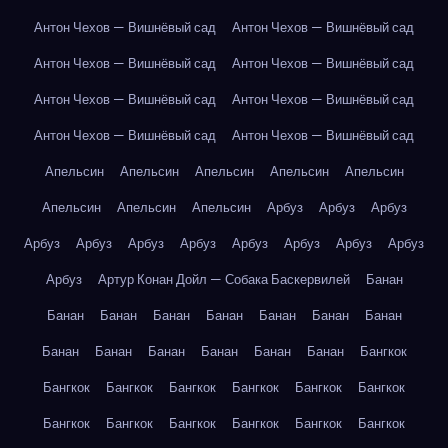
Антон Чехов — Вишнёвый сад
Антон Чехов — Вишнёвый сад
Антон Чехов — Вишнёвый сад
Антон Чехов — Вишнёвый сад
Антон Чехов — Вишнёвый сад
Антон Чехов — Вишнёвый сад
Антон Чехов — Вишнёвый сад
Антон Чехов — Вишнёвый сад
Апельсин
Апельсин
Апельсин
Апельсин
Апельсин
Апельсин
Апельсин
Апельсин
Арбуз
Арбуз
Арбуз
Арбуз
Арбуз
Арбуз
Арбуз
Арбуз
Арбуз
Арбуз
Арбуз
Арбуз
Артур Конан Дойл — Собака Баскервилей
Банан
Банан
Банан
Банан
Банан
Банан
Банан
Банан
Банан
Банан
Банан
Банан
Банан
Банан
Бангкок
Бангкок
Бангкок
Бангкок
Бангкок
Бангкок
Бангкок
Бангкок
Бангкок
Бангкок
Бангкок
Бангкок
Бангкок