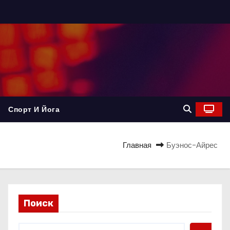
Спорт И Йога
Главная
Буэнос-Айрес
Поиск