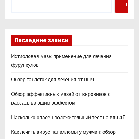
Поис
Последние записи
Ихтиоловая мазь: применение для лечения
фурункулов
Обзор таблеток для лечения от ВПЧ
Обзор эффективных мазей от жировиков с
рассасывающим эффектом
Насколько опасен положительный тест на впч 45
Как лечить вирус папилломы у мужчин: обзор