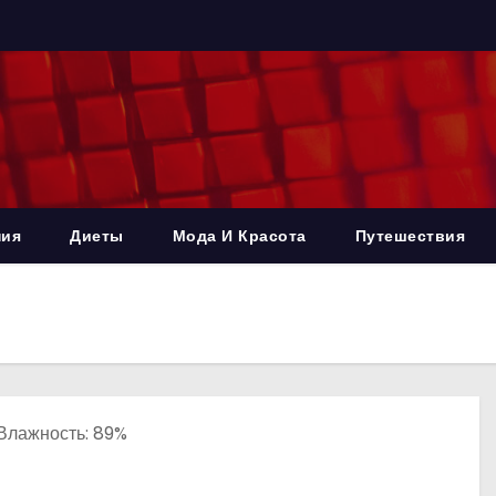
ния
Диеты
Мода И Красота
Путешествия
, Влажность: 89%