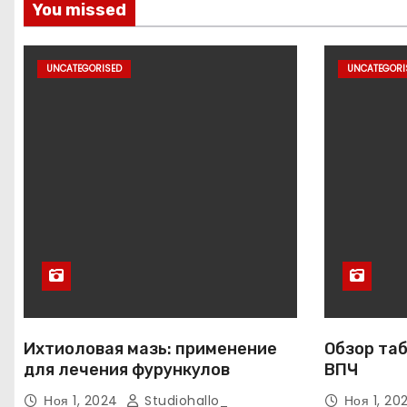
You missed
UNCATEGORISED
UNCATEGORI
Ихтиоловая мазь: применение
Обзор таб
для лечения фурункулов
ВПЧ
Ноя 1, 2024
Studiohallo_
Ноя 1, 2