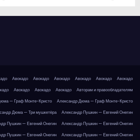
кадо
Авокадо
Авокадо
Авокадо
Авокадо
Авокадо
Авокадо
кадо
Авокадо
Авокадо
Авокадо
Авторам и правообладателям
Дюма — Граф Монте-Кристо
Александр Дюма — Граф Монте-Кристо
сандр Дюма — Три мушкетёра
Александр Пушкин — Евгений Онегин
ндр Пушкин — Евгений Онегин
Александр Пушкин — Евгений Онегин
ндр Пушкин — Евгений Онегин
Александр Пушкин — Евгений Онегин