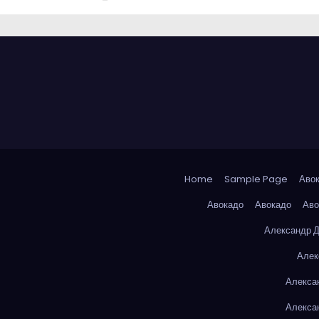
Home
Sample Page
Аво
Авокадо
Авокадо
Аво
Александр 
Алек
Алекса
Алекса