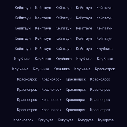
Кейптаун
Кейптаун
Кейптаун
Кейптаун
Кейптаун
Кейптаун
Кейптаун
Кейптаун
Кейптаун
Кейптаун
Кейптаун
Кейптаун
Кейптаун
Кейптаун
Кейптаун
Кейптаун
Кейптаун
Кейптаун
Кейптаун
Кейптаун
Кейптаун
Кейптаун
Кейптаун
Кейптаун
Клубника
Клубника
Клубника
Клубника
Клубника
Клубника
Клубника
Клубника
Клубника
Клубника
Красноярск
Красноярск
Красноярск
Красноярск
Красноярск
Красноярск
Красноярск
Красноярск
Красноярск
Красноярск
Красноярск
Красноярск
Красноярск
Красноярск
Красноярск
Красноярск
Красноярск
Красноярск
Кукуруза
Кукуруза
Кукуруза
Кукуруза