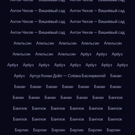
Антон Чехов — Вишнёвый сад
Антон Чехов — Вишнёвый сад
Антон Чехов — Вишнёвый сад
Антон Чехов — Вишнёвый сад
Антон Чехов — Вишнёвый сад
Антон Чехов — Вишнёвый сад
Апельсин
Апельсин
Апельсин
Апельсин
Апельсин
Апельсин
Апельсин
Апельсин
Арбуз
Арбуз
Арбуз
Арбуз
Арбуз
Арбуз
Арбуз
Арбуз
Арбуз
Арбуз
Арбуз
Арбуз
Артур Конан Дойл — Собака Баскервилей
Банан
Банан
Банан
Банан
Банан
Банан
Банан
Банан
Банан
Банан
Банан
Банан
Банан
Банан
Бангкок
Бангкок
Бангкок
Бангкок
Бангкок
Бангкок
Бангкок
Бангкок
Бангкок
Бангкок
Бангкок
Бангкок
Бангкок
Берлин
Берлин
Берлин
Берлин
Берлин
Берлин