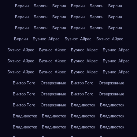
Берлин
Берлин
Берлин
Берлин
Берлин
Берлин
Берлин
Берлин
Берлин
Берлин
Берлин
Берлин
Берлин
Берлин
Берлин
Берлин
Берлин
Берлин
Берлин
Буэнос-Айрес
Буэнос-Айрес
Буэнос-Айрес
Буэнос-Айрес
Буэнос-Айрес
Буэнос-Айрес
Буэнос-Айрес
Буэнос-Айрес
Буэнос-Айрес
Буэнос-Айрес
Буэнос-Айрес
Буэнос-Айрес
Буэнос-Айрес
Буэнос-Айрес
Буэнос-Айрес
Виктор Гюго — Отверженные
Виктор Гюго — Отверженные
Виктор Гюго — Отверженные
Виктор Гюго — Отверженные
Виктор Гюго — Отверженные
Владивосток
Владивосток
Владивосток
Владивосток
Владивосток
Владивосток
Владивосток
Владивосток
Владивосток
Владивосток