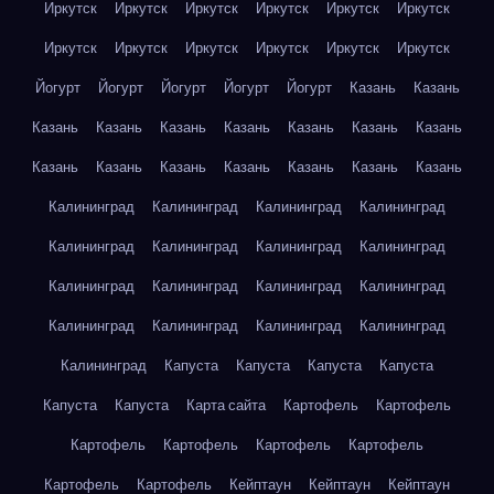
Иркутск
Иркутск
Иркутск
Иркутск
Иркутск
Иркутск
Иркутск
Иркутск
Иркутск
Иркутск
Иркутск
Иркутск
Йогурт
Йогурт
Йогурт
Йогурт
Йогурт
Казань
Казань
Казань
Казань
Казань
Казань
Казань
Казань
Казань
Казань
Казань
Казань
Казань
Казань
Казань
Казань
Калининград
Калининград
Калининград
Калининград
Калининград
Калининград
Калининград
Калининград
Калининград
Калининград
Калининград
Калининград
Калининград
Калининград
Калининград
Калининград
Калининград
Капуста
Капуста
Капуста
Капуста
Капуста
Капуста
Карта сайта
Картофель
Картофель
Картофель
Картофель
Картофель
Картофель
Картофель
Картофель
Кейптаун
Кейптаун
Кейптаун