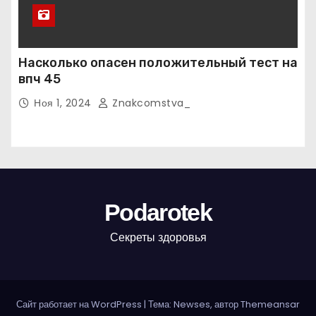
Насколько опасен положительный тест на
впч 45
Ноя 1, 2024
Znakcomstva_
Podarotek
Секреты здоровья
Сайт работает на WordPress
|
Тема: Newses, автор
Themeansar