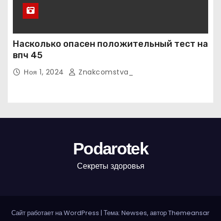
Насколько опасен положительный тест на
впч 45
Ноя 1, 2024
Znakcomstva_
Podarotek
Секреты здоровья
Сайт работает на WordPress
|
Тема: Newses, автор
Themeansar