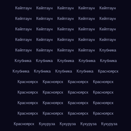
Кейптаун
Кейптаун
Кейптаун
Кейптаун
Кейптаун
Кейптаун
Кейптаун
Кейптаун
Кейптаун
Кейптаун
Кейптаун
Кейптаун
Кейптаун
Кейптаун
Кейптаун
Кейптаун
Кейптаун
Кейптаун
Кейптаун
Кейптаун
Кейптаун
Кейптаун
Кейптаун
Кейптаун
Клубника
Клубника
Клубника
Клубника
Клубника
Клубника
Клубника
Клубника
Клубника
Клубника
Красноярск
Красноярск
Красноярск
Красноярск
Красноярск
Красноярск
Красноярск
Красноярск
Красноярск
Красноярск
Красноярск
Красноярск
Красноярск
Красноярск
Красноярск
Красноярск
Красноярск
Красноярск
Кукуруза
Кукуруза
Кукуруза
Кукуруза