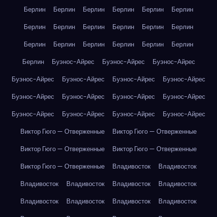
Берлин
Берлин
Берлин
Берлин
Берлин
Берлин
Берлин
Берлин
Берлин
Берлин
Берлин
Берлин
Берлин
Берлин
Берлин
Берлин
Берлин
Берлин
Берлин
Буэнос-Айрес
Буэнос-Айрес
Буэнос-Айрес
Буэнос-Айрес
Буэнос-Айрес
Буэнос-Айрес
Буэнос-Айрес
Буэнос-Айрес
Буэнос-Айрес
Буэнос-Айрес
Буэнос-Айрес
Буэнос-Айрес
Буэнос-Айрес
Буэнос-Айрес
Буэнос-Айрес
Виктор Гюго — Отверженные
Виктор Гюго — Отверженные
Виктор Гюго — Отверженные
Виктор Гюго — Отверженные
Виктор Гюго — Отверженные
Владивосток
Владивосток
Владивосток
Владивосток
Владивосток
Владивосток
Владивосток
Владивосток
Владивосток
Владивосток