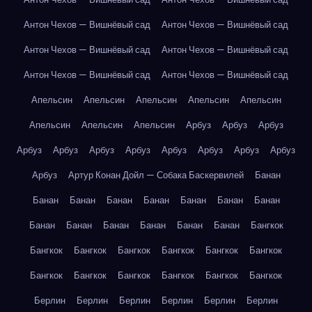
Антон Чехов — Вишнёвый сад
Антон Чехов — Вишнёвый сад
Антон Чехов — Вишнёвый сад
Антон Чехов — Вишнёвый сад
Антон Чехов — Вишнёвый сад
Антон Чехов — Вишнёвый сад
Апельсин
Апельсин
Апельсин
Апельсин
Апельсин
Апельсин
Апельсин
Апельсин
Арбуз
Арбуз
Арбуз
Арбуз
Арбуз
Арбуз
Арбуз
Арбуз
Арбуз
Арбуз
Арбуз
Арбуз
Артур Конан Дойл — Собака Баскервилей
Банан
Банан
Банан
Банан
Банан
Банан
Банан
Банан
Банан
Банан
Банан
Банан
Банан
Банан
Бангкок
Бангкок
Бангкок
Бангкок
Бангкок
Бангкок
Бангкок
Бангкок
Бангкок
Бангкок
Бангкок
Бангкок
Бангкок
Берлин
Берлин
Берлин
Берлин
Берлин
Берлин