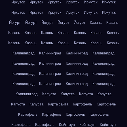
Иркутск
Иркутск
Иркутск
Иркутск
Иркутск
Иркутск
Иркутск
Иркутск
Иркутск
Иркутск
Иркутск
Иркутск
Йогурт
Йогурт
Йогурт
Йогурт
Йогурт
Казань
Казань
Казань
Казань
Казань
Казань
Казань
Казань
Казань
Казань
Казань
Казань
Казань
Казань
Казань
Казань
Калининград
Калининград
Калининград
Калининград
Калининград
Калининград
Калининград
Калининград
Калининград
Калининград
Калининград
Калининград
Калининград
Калининград
Калининград
Калининград
Калининград
Капуста
Капуста
Капуста
Капуста
Капуста
Капуста
Карта сайта
Картофель
Картофель
Картофель
Картофель
Картофель
Картофель
Картофель
Картофель
Кейптаун
Кейптаун
Кейптаун