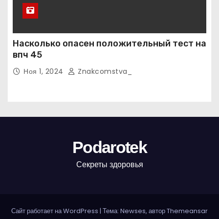
Насколько опасен положительный тест на
впч 45
Ноя 1, 2024
Znakcomstva_
Podarotek
Секреты здоровья
Сайт работает на WordPress
|
Тема: Newses, автор
Themeansar