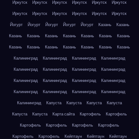
Иркутск
Иркутск
Иркутск
Иркутск
Иркутск
Иркутск
Иркутск
Иркутск
Иркутск
Иркутск
Иркутск
Иркутск
Йогурт
Йогурт
Йогурт
Йогурт
Йогурт
Казань
Казань
Казань
Казань
Казань
Казань
Казань
Казань
Казань
Казань
Казань
Казань
Казань
Казань
Казань
Казань
Калининград
Калининград
Калининград
Калининград
Калининград
Калининград
Калининград
Калининград
Калининград
Калининград
Калининград
Калининград
Калининград
Калининград
Калининград
Калининград
Калининград
Капуста
Капуста
Капуста
Капуста
Капуста
Капуста
Карта сайта
Картофель
Картофель
Картофель
Картофель
Картофель
Картофель
Картофель
Картофель
Кейптаун
Кейптаун
Кейптаун