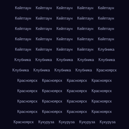
Кейптаун
Кейптаун
Кейптаун
Кейптаун
Кейптаун
Кейптаун
Кейптаун
Кейптаун
Кейптаун
Кейптаун
Кейптаун
Кейптаун
Кейптаун
Кейптаун
Кейптаун
Кейптаун
Кейптаун
Кейптаун
Кейптаун
Кейптаун
Кейптаун
Кейптаун
Кейптаун
Кейптаун
Клубника
Клубника
Клубника
Клубника
Клубника
Клубника
Клубника
Клубника
Клубника
Клубника
Красноярск
Красноярск
Красноярск
Красноярск
Красноярск
Красноярск
Красноярск
Красноярск
Красноярск
Красноярск
Красноярск
Красноярск
Красноярск
Красноярск
Красноярск
Красноярск
Красноярск
Красноярск
Кукуруза
Кукуруза
Кукуруза
Кукуруза