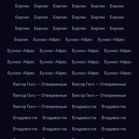
Берлин
Берлин
Берлин
Берлин
Берлин
Берлин
Берлин
Берлин
Берлин
Берлин
Берлин
Берлин
Берлин
Берлин
Берлин
Берлин
Берлин
Берлин
Берлин
Буэнос-Айрес
Буэнос-Айрес
Буэнос-Айрес
Буэнос-Айрес
Буэнос-Айрес
Буэнос-Айрес
Буэнос-Айрес
Буэнос-Айрес
Буэнос-Айрес
Буэнос-Айрес
Буэнос-Айрес
Буэнос-Айрес
Буэнос-Айрес
Буэнос-Айрес
Буэнос-Айрес
Виктор Гюго — Отверженные
Виктор Гюго — Отверженные
Виктор Гюго — Отверженные
Виктор Гюго — Отверженные
Виктор Гюго — Отверженные
Владивосток
Владивосток
Владивосток
Владивосток
Владивосток
Владивосток
Владивосток
Владивосток
Владивосток
Владивосток