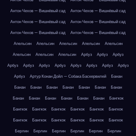
Антон Чехов — Вишнёвый сад
Антон Чехов — Вишнёвый сад
Антон Чехов — Вишнёвый сад
Антон Чехов — Вишнёвый сад
Антон Чехов — Вишнёвый сад
Антон Чехов — Вишнёвый сад
Апельсин
Апельсин
Апельсин
Апельсин
Апельсин
Апельсин
Апельсин
Апельсин
Арбуз
Арбуз
Арбуз
Арбуз
Арбуз
Арбуз
Арбуз
Арбуз
Арбуз
Арбуз
Арбуз
Арбуз
Артур Конан Дойл — Собака Баскервилей
Банан
Банан
Банан
Банан
Банан
Банан
Банан
Банан
Банан
Банан
Банан
Банан
Банан
Банан
Бангкок
Бангкок
Бангкок
Бангкок
Бангкок
Бангкок
Бангкок
Бангкок
Бангкок
Бангкок
Бангкок
Бангкок
Бангкок
Берлин
Берлин
Берлин
Берлин
Берлин
Берлин