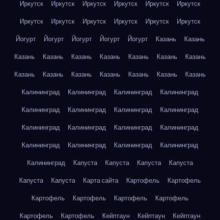
Иркутск
Иркутск
Иркутск
Иркутск
Иркутск
Иркутск
Иркутск
Иркутск
Иркутск
Иркутск
Иркутск
Иркутск
Йогурт
Йогурт
Йогурт
Йогурт
Йогурт
Казань
Казань
Казань
Казань
Казань
Казань
Казань
Казань
Казань
Казань
Казань
Казань
Казань
Казань
Казань
Казань
Калининград
Калининград
Калининград
Калининград
Калининград
Калининград
Калининград
Калининград
Калининград
Калининград
Калининград
Калининград
Калининград
Калининград
Калининград
Калининград
Калининград
Капуста
Капуста
Капуста
Капуста
Капуста
Капуста
Карта сайта
Картофель
Картофель
Картофель
Картофель
Картофель
Картофель
Картофель
Картофель
Кейптаун
Кейптаун
Кейптаун