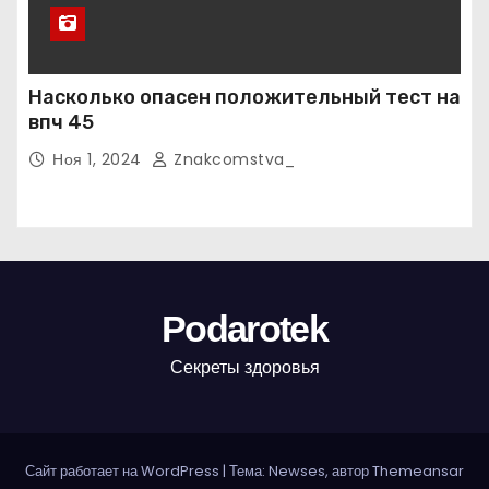
Насколько опасен положительный тест на
впч 45
Ноя 1, 2024
Znakcomstva_
Podarotek
Секреты здоровья
Сайт работает на WordPress
|
Тема: Newses, автор
Themeansar