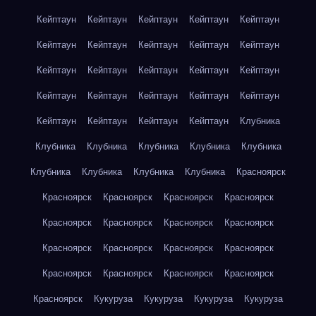
Кейптаун
Кейптаун
Кейптаун
Кейптаун
Кейптаун
Кейптаун
Кейптаун
Кейптаун
Кейптаун
Кейптаун
Кейптаун
Кейптаун
Кейптаун
Кейптаун
Кейптаун
Кейптаун
Кейптаун
Кейптаун
Кейптаун
Кейптаун
Кейптаун
Кейптаун
Кейптаун
Кейптаун
Клубника
Клубника
Клубника
Клубника
Клубника
Клубника
Клубника
Клубника
Клубника
Клубника
Красноярск
Красноярск
Красноярск
Красноярск
Красноярск
Красноярск
Красноярск
Красноярск
Красноярск
Красноярск
Красноярск
Красноярск
Красноярск
Красноярск
Красноярск
Красноярск
Красноярск
Красноярск
Кукуруза
Кукуруза
Кукуруза
Кукуруза