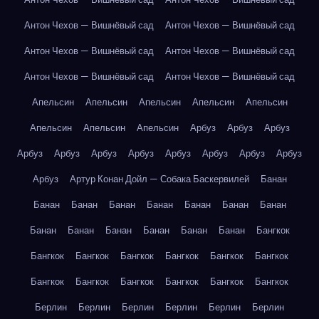
Антон Чехов — Вишнёвый сад
Антон Чехов — Вишнёвый сад
Антон Чехов — Вишнёвый сад
Антон Чехов — Вишнёвый сад
Антон Чехов — Вишнёвый сад
Антон Чехов — Вишнёвый сад
Апельсин
Апельсин
Апельсин
Апельсин
Апельсин
Апельсин
Апельсин
Апельсин
Арбуз
Арбуз
Арбуз
Арбуз
Арбуз
Арбуз
Арбуз
Арбуз
Арбуз
Арбуз
Арбуз
Арбуз
Артур Конан Дойл — Собака Баскервилей
Банан
Банан
Банан
Банан
Банан
Банан
Банан
Банан
Банан
Банан
Банан
Банан
Банан
Банан
Бангкок
Бангкок
Бангкок
Бангкок
Бангкок
Бангкок
Бангкок
Бангкок
Бангкок
Бангкок
Бангкок
Бангкок
Бангкок
Берлин
Берлин
Берлин
Берлин
Берлин
Берлин