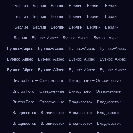
Берлин
Берлин
Берлин
Берлин
Берлин
Берлин
Берлин
Берлин
Берлин
Берлин
Берлин
Берлин
Берлин
Берлин
Берлин
Берлин
Берлин
Берлин
Берлин
Буэнос-Айрес
Буэнос-Айрес
Буэнос-Айрес
Буэнос-Айрес
Буэнос-Айрес
Буэнос-Айрес
Буэнос-Айрес
Буэнос-Айрес
Буэнос-Айрес
Буэнос-Айрес
Буэнос-Айрес
Буэнос-Айрес
Буэнос-Айрес
Буэнос-Айрес
Буэнос-Айрес
Виктор Гюго — Отверженные
Виктор Гюго — Отверженные
Виктор Гюго — Отверженные
Виктор Гюго — Отверженные
Виктор Гюго — Отверженные
Владивосток
Владивосток
Владивосток
Владивосток
Владивосток
Владивосток
Владивосток
Владивосток
Владивосток
Владивосток