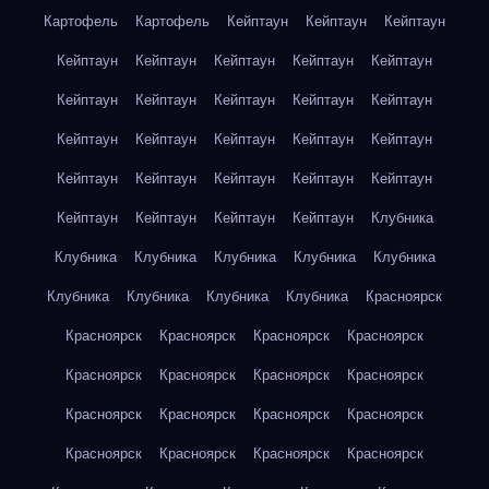
Картофель
Картофель
Кейптаун
Кейптаун
Кейптаун
Кейптаун
Кейптаун
Кейптаун
Кейптаун
Кейптаун
Кейптаун
Кейптаун
Кейптаун
Кейптаун
Кейптаун
Кейптаун
Кейптаун
Кейптаун
Кейптаун
Кейптаун
Кейптаун
Кейптаун
Кейптаун
Кейптаун
Кейптаун
Кейптаун
Кейптаун
Кейптаун
Кейптаун
Клубника
Клубника
Клубника
Клубника
Клубника
Клубника
Клубника
Клубника
Клубника
Клубника
Красноярск
Красноярск
Красноярск
Красноярск
Красноярск
Красноярск
Красноярск
Красноярск
Красноярск
Красноярск
Красноярск
Красноярск
Красноярск
Красноярск
Красноярск
Красноярск
Красноярск