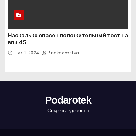
Насколько опасен положительный тест на
впч 45
Ноя 1, 2024
Znakcomstva_
Podarotek
Секреты здоровья