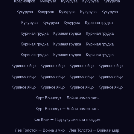
Красноярск
Кукуруза
Кукуруза
Кукуруза
Кукуруза
Кукуруза
Кукуруза
Кукуруза
Кукуруза
Кукуруза
Кукуруза
Кукуруза
Кукуруза
Куриная грудка
Куриная грудка
Куриная грудка
Куриная грудка
Куриная грудка
Куриная грудка
Куриная грудка
Куриная грудка
Куриная грудка
Куриная грудка
Куриное яйцо
Куриное яйцо
Куриное яйцо
Куриное яйцо
Куриное яйцо
Куриное яйцо
Куриное яйцо
Куриное яйцо
Куриное яйцо
Куриное яйцо
Куриное яйцо
Куриное яйцо
Курт Воннегут — Бойня номер пять
Курт Воннегут — Бойня номер пять
Кэн Кизи — Над кукушкиным гнездом
Лев Толстой — Война и мир
Лев Толстой — Война и мир