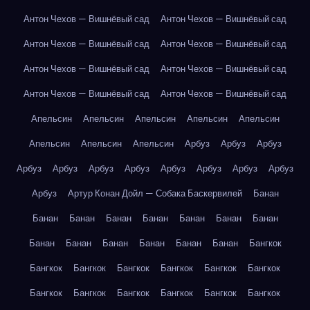
Антон Чехов — Вишнёвый сад
Антон Чехов — Вишнёвый сад
Антон Чехов — Вишнёвый сад
Антон Чехов — Вишнёвый сад
Антон Чехов — Вишнёвый сад
Антон Чехов — Вишнёвый сад
Антон Чехов — Вишнёвый сад
Антон Чехов — Вишнёвый сад
Апельсин
Апельсин
Апельсин
Апельсин
Апельсин
Апельсин
Апельсин
Апельсин
Арбуз
Арбуз
Арбуз
Арбуз
Арбуз
Арбуз
Арбуз
Арбуз
Арбуз
Арбуз
Арбуз
Арбуз
Артур Конан Дойл — Собака Баскервилей
Банан
Банан
Банан
Банан
Банан
Банан
Банан
Банан
Банан
Банан
Банан
Банан
Банан
Банан
Бангкок
Бангкок
Бангкок
Бангкок
Бангкок
Бангкок
Бангкок
Бангкок
Бангкок
Бангкок
Бангкок
Бангкок
Бангкок