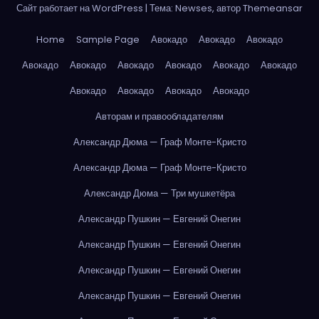
Сайт работает на WordPress
|
Тема: Newses, автор
Themeansar
Home
Sample Page
Авокадо
Авокадо
Авокадо
Авокадо
Авокадо
Авокадо
Авокадо
Авокадо
Авокадо
Авокадо
Авокадо
Авокадо
Авокадо
Авторам и правообладателям
Александр Дюма — Граф Монте-Кристо
Александр Дюма — Граф Монте-Кристо
Александр Дюма — Три мушкетёра
Александр Пушкин — Евгений Онегин
Александр Пушкин — Евгений Онегин
Александр Пушкин — Евгений Онегин
Александр Пушкин — Евгений Онегин