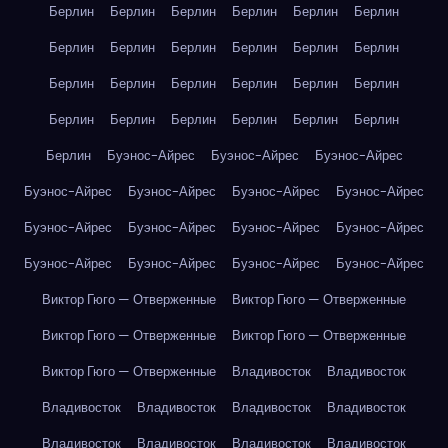
Берлин
Берлин
Берлин
Берлин
Берлин
Берлин
Берлин
Берлин
Берлин
Берлин
Берлин
Берлин
Берлин
Берлин
Берлин
Берлин
Берлин
Берлин
Берлин
Берлин
Берлин
Берлин
Берлин
Берлин
Берлин
Буэнос-Айрес
Буэнос-Айрес
Буэнос-Айрес
Буэнос-Айрес
Буэнос-Айрес
Буэнос-Айрес
Буэнос-Айрес
Буэнос-Айрес
Буэнос-Айрес
Буэнос-Айрес
Буэнос-Айрес
Буэнос-Айрес
Буэнос-Айрес
Буэнос-Айрес
Буэнос-Айрес
Виктор Гюго — Отверженные
Виктор Гюго — Отверженные
Виктор Гюго — Отверженные
Виктор Гюго — Отверженные
Виктор Гюго — Отверженные
Владивосток
Владивосток
Владивосток
Владивосток
Владивосток
Владивосток
Владивосток
Владивосток
Владивосток
Владивосток