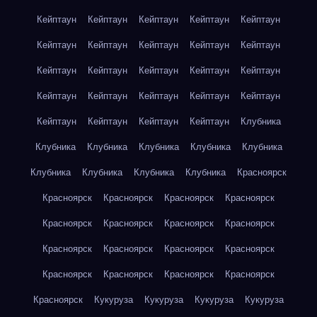
Кейптаун
Кейптаун
Кейптаун
Кейптаун
Кейптаун
Кейптаун
Кейптаун
Кейптаун
Кейптаун
Кейптаун
Кейптаун
Кейптаун
Кейптаун
Кейптаун
Кейптаун
Кейптаун
Кейптаун
Кейптаун
Кейптаун
Кейптаун
Кейптаун
Кейптаун
Кейптаун
Кейптаун
Клубника
Клубника
Клубника
Клубника
Клубника
Клубника
Клубника
Клубника
Клубника
Клубника
Красноярск
Красноярск
Красноярск
Красноярск
Красноярск
Красноярск
Красноярск
Красноярск
Красноярск
Красноярск
Красноярск
Красноярск
Красноярск
Красноярск
Красноярск
Красноярск
Красноярск
Красноярск
Кукуруза
Кукуруза
Кукуруза
Кукуруза