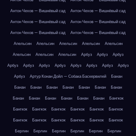
Антон Чехов — Вишнёвый сад
Антон Чехов — Вишнёвый сад
Антон Чехов — Вишнёвый сад
Антон Чехов — Вишнёвый сад
Антон Чехов — Вишнёвый сад
Антон Чехов — Вишнёвый сад
Апельсин
Апельсин
Апельсин
Апельсин
Апельсин
Апельсин
Апельсин
Апельсин
Арбуз
Арбуз
Арбуз
Арбуз
Арбуз
Арбуз
Арбуз
Арбуз
Арбуз
Арбуз
Арбуз
Арбуз
Артур Конан Дойл — Собака Баскервилей
Банан
Банан
Банан
Банан
Банан
Банан
Банан
Банан
Банан
Банан
Банан
Банан
Банан
Банан
Бангкок
Бангкок
Бангкок
Бангкок
Бангкок
Бангкок
Бангкок
Бангкок
Бангкок
Бангкок
Бангкок
Бангкок
Бангкок
Берлин
Берлин
Берлин
Берлин
Берлин
Берлин