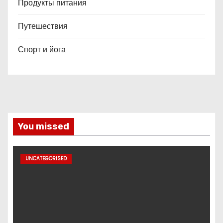
Продукты питания
Путешествия
Спорт и йога
You missed
UNCATEGORISED