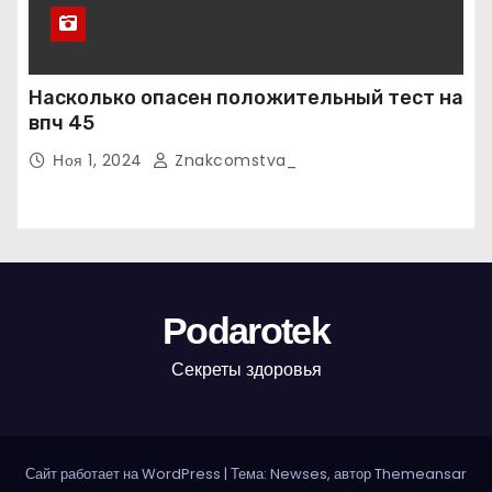
Насколько опасен положительный тест на
впч 45
Ноя 1, 2024
Znakcomstva_
Podarotek
Секреты здоровья
Сайт работает на WordPress
|
Тема: Newses, автор
Themeansar