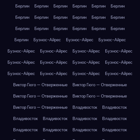
Берлин
Берлин
Берлин
Берлин
Берлин
Берлин
Берлин
Берлин
Берлин
Берлин
Берлин
Берлин
Берлин
Берлин
Берлин
Берлин
Берлин
Берлин
Берлин
Буэнос-Айрес
Буэнос-Айрес
Буэнос-Айрес
Буэнос-Айрес
Буэнос-Айрес
Буэнос-Айрес
Буэнос-Айрес
Буэнос-Айрес
Буэнос-Айрес
Буэнос-Айрес
Буэнос-Айрес
Буэнос-Айрес
Буэнос-Айрес
Буэнос-Айрес
Буэнос-Айрес
Виктор Гюго — Отверженные
Виктор Гюго — Отверженные
Виктор Гюго — Отверженные
Виктор Гюго — Отверженные
Виктор Гюго — Отверженные
Владивосток
Владивосток
Владивосток
Владивосток
Владивосток
Владивосток
Владивосток
Владивосток
Владивосток
Владивосток