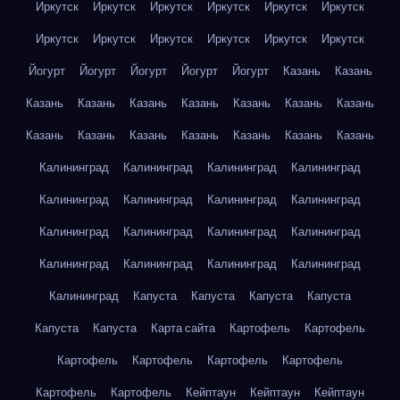
Иркутск
Иркутск
Иркутск
Иркутск
Иркутск
Иркутск
Иркутск
Иркутск
Иркутск
Иркутск
Иркутск
Иркутск
Йогурт
Йогурт
Йогурт
Йогурт
Йогурт
Казань
Казань
Казань
Казань
Казань
Казань
Казань
Казань
Казань
Казань
Казань
Казань
Казань
Казань
Казань
Казань
Калининград
Калининград
Калининград
Калининград
Калининград
Калининград
Калининград
Калининград
Калининград
Калининград
Калининград
Калининград
Калининград
Калининград
Калининград
Калининград
Калининград
Капуста
Капуста
Капуста
Капуста
Капуста
Капуста
Карта сайта
Картофель
Картофель
Картофель
Картофель
Картофель
Картофель
Картофель
Картофель
Кейптаун
Кейптаун
Кейптаун