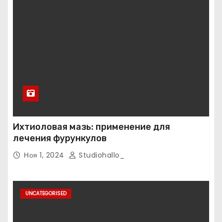
Ихтиоловая мазь: применение для
лечения фурункулов
Ноя 1, 2024
Studiohallo_
UNCATEGORISED