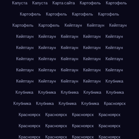
Капуста
Капуста
Карта сайта
Картофель
Картофель
Картофель
Картофель
Картофель
Картофель
Картофель
Картофель
Кейптаун
Кейптаун
Кейптаун
Кейптаун
Кейптаун
Кейптаун
Кейптаун
Кейптаун
Кейптаун
Кейптаун
Кейптаун
Кейптаун
Кейптаун
Кейптаун
Кейптаун
Кейптаун
Кейптаун
Кейптаун
Кейптаун
Кейптаун
Кейптаун
Кейптаун
Кейптаун
Кейптаун
Кейптаун
Кейптаун
Кейптаун
Клубника
Клубника
Клубника
Клубника
Клубника
Клубника
Клубника
Клубника
Клубника
Клубника
Красноярск
Красноярск
Красноярск
Красноярск
Красноярск
Красноярск
Красноярск
Красноярск
Красноярск
Красноярск
Красноярск
Красноярск
Красноярск