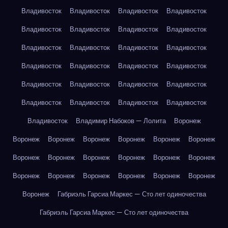
Владивосток
Владивосток
Владивосток
Владивосток
Владивосток
Владивосток
Владивосток
Владивосток
Владивосток
Владивосток
Владивосток
Владивосток
Владивосток
Владивосток
Владивосток
Владивосток
Владивосток
Владивосток
Владивосток
Владивосток
Владивосток
Владивосток
Владивосток
Владивосток
Владивосток
Владимир Набоков — Лолита
Воронеж
Воронеж
Воронеж
Воронеж
Воронеж
Воронеж
Воронеж
Воронеж
Воронеж
Воронеж
Воронеж
Воронеж
Воронеж
Воронеж
Воронеж
Воронеж
Воронеж
Воронеж
Воронеж
Воронеж
Габриэль Гарсиа Маркес — Сто лет одиночества
Габриэль Гарсиа Маркес — Сто лет одиночества