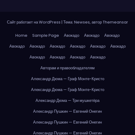
Сайт работает на WordPress
|
Тема: Newses, автор
Themeansar
Home
Sample Page
Авокадо
Авокадо
Авокадо
Авокадо
Авокадо
Авокадо
Авокадо
Авокадо
Авокадо
Авокадо
Авокадо
Авокадо
Авокадо
Авторам и правообладателям
Александр Дюма — Граф Монте-Кристо
Александр Дюма — Граф Монте-Кристо
Александр Дюма — Три мушкетёра
Александр Пушкин — Евгений Онегин
Александр Пушкин — Евгений Онегин
Александр Пушкин — Евгений Онегин