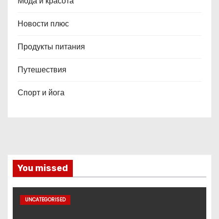
Мода и красота
Новости плюс
Продукты питания
Путешествия
Спорт и йога
You missed
UNCATEGORISED