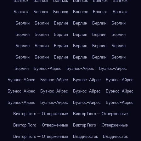
Бангкок
Бангкок
Бангкок
Бангкок
Бангкок
Бангкок
Бангкок
Бангкок
Бангкок
Бангкок
Бангкок
Бангкок
Берлин
Берлин
Берлин
Берлин
Берлин
Берлин
Берлин
Берлин
Берлин
Берлин
Берлин
Берлин
Берлин
Берлин
Берлин
Берлин
Берлин
Берлин
Берлин
Берлин
Берлин
Берлин
Берлин
Берлин
Берлин
Буэнос-Айрес
Буэнос-Айрес
Буэнос-Айрес
Буэнос-Айрес
Буэнос-Айрес
Буэнос-Айрес
Буэнос-Айрес
Буэнос-Айрес
Буэнос-Айрес
Буэнос-Айрес
Буэнос-Айрес
Буэнос-Айрес
Буэнос-Айрес
Буэнос-Айрес
Буэнос-Айрес
Виктор Гюго — Отверженные
Виктор Гюго — Отверженные
Виктор Гюго — Отверженные
Виктор Гюго — Отверженные
Виктор Гюго — Отверженные
Владивосток
Владивосток