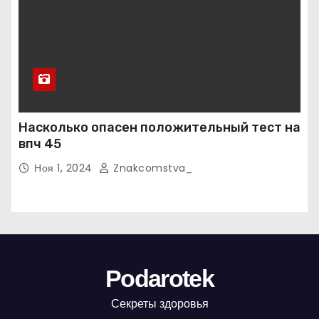
Насколько опасен положительный тест на
впч 45
Ноя 1, 2024
Znakcomstva_
Podarotek
Секреты здоровья