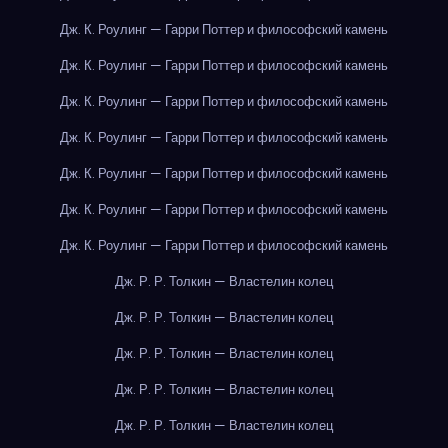
Дж. К. Роулинг — Гарри Поттер и философский камень
Дж. К. Роулинг — Гарри Поттер и философский камень
Дж. К. Роулинг — Гарри Поттер и философский камень
Дж. К. Роулинг — Гарри Поттер и философский камень
Дж. К. Роулинг — Гарри Поттер и философский камень
Дж. К. Роулинг — Гарри Поттер и философский камень
Дж. К. Роулинг — Гарри Поттер и философский камень
Дж. Р. Р. Толкин — Властелин колец
Дж. Р. Р. Толкин — Властелин колец
Дж. Р. Р. Толкин — Властелин колец
Дж. Р. Р. Толкин — Властелин колец
Дж. Р. Р. Толкин — Властелин колец