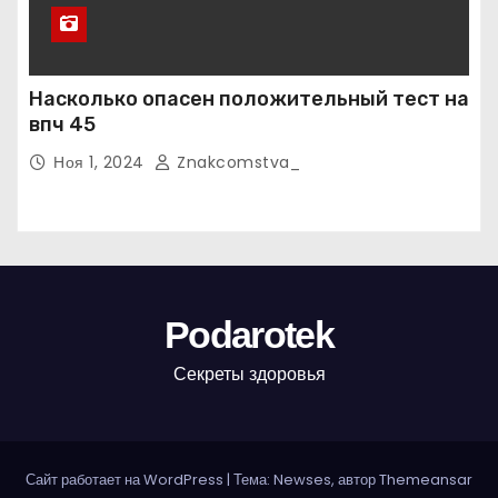
Насколько опасен положительный тест на
впч 45
Ноя 1, 2024
Znakcomstva_
Podarotek
Секреты здоровья
Сайт работает на WordPress
|
Тема: Newses, автор
Themeansar