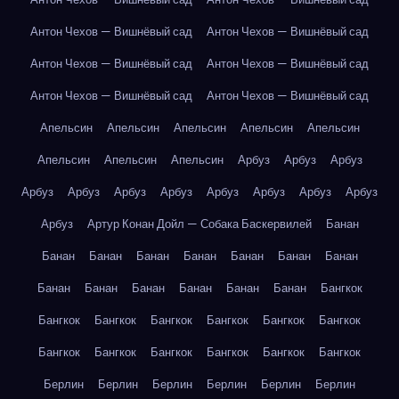
Антон Чехов — Вишнёвый сад
Антон Чехов — Вишнёвый сад
Антон Чехов — Вишнёвый сад
Антон Чехов — Вишнёвый сад
Антон Чехов — Вишнёвый сад
Антон Чехов — Вишнёвый сад
Апельсин
Апельсин
Апельсин
Апельсин
Апельсин
Апельсин
Апельсин
Апельсин
Арбуз
Арбуз
Арбуз
Арбуз
Арбуз
Арбуз
Арбуз
Арбуз
Арбуз
Арбуз
Арбуз
Арбуз
Артур Конан Дойл — Собака Баскервилей
Банан
Банан
Банан
Банан
Банан
Банан
Банан
Банан
Банан
Банан
Банан
Банан
Банан
Банан
Бангкок
Бангкок
Бангкок
Бангкок
Бангкок
Бангкок
Бангкок
Бангкок
Бангкок
Бангкок
Бангкок
Бангкок
Бангкок
Берлин
Берлин
Берлин
Берлин
Берлин
Берлин