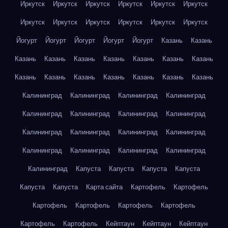
Иркутск
Иркутск
Иркутск
Иркутск
Иркутск
Иркутск
Иркутск
Иркутск
Иркутск
Иркутск
Иркутск
Иркутск
Йогурт
Йогурт
Йогурт
Йогурт
Йогурт
Казань
Казань
Казань
Казань
Казань
Казань
Казань
Казань
Казань
Казань
Казань
Казань
Казань
Казань
Казань
Казань
Калининград
Калининград
Калининград
Калининград
Калининград
Калининград
Калининград
Калининград
Калининград
Калининград
Калининград
Калининград
Калининград
Калининград
Калининград
Калининград
Калининград
Капуста
Капуста
Капуста
Капуста
Капуста
Капуста
Карта сайта
Картофель
Картофель
Картофель
Картофель
Картофель
Картофель
Картофель
Картофель
Кейптаун
Кейптаун
Кейптаун