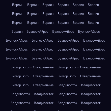
Берлин
Берлин
Берлин
Берлин
Берлин
Берлин
Берлин
Берлин
Берлин
Берлин
Берлин
Берлин
Берлин
Берлин
Берлин
Берлин
Берлин
Берлин
Берлин
Буэнос-Айрес
Буэнос-Айрес
Буэнос-Айрес
Буэнос-Айрес
Буэнос-Айрес
Буэнос-Айрес
Буэнос-Айрес
Буэнос-Айрес
Буэнос-Айрес
Буэнос-Айрес
Буэнос-Айрес
Буэнос-Айрес
Буэнос-Айрес
Буэнос-Айрес
Буэнос-Айрес
Виктор Гюго — Отверженные
Виктор Гюго — Отверженные
Виктор Гюго — Отверженные
Виктор Гюго — Отверженные
Виктор Гюго — Отверженные
Владивосток
Владивосток
Владивосток
Владивосток
Владивосток
Владивосток
Владивосток
Владивосток
Владивосток
Владивосток