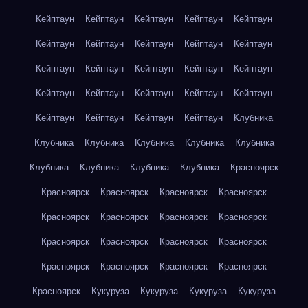
Кейптаун
Кейптаун
Кейптаун
Кейптаун
Кейптаун
Кейптаун
Кейптаун
Кейптаун
Кейптаун
Кейптаун
Кейптаун
Кейптаун
Кейптаун
Кейптаун
Кейптаун
Кейптаун
Кейптаун
Кейптаун
Кейптаун
Кейптаун
Кейптаун
Кейптаун
Кейптаун
Кейптаун
Клубника
Клубника
Клубника
Клубника
Клубника
Клубника
Клубника
Клубника
Клубника
Клубника
Красноярск
Красноярск
Красноярск
Красноярск
Красноярск
Красноярск
Красноярск
Красноярск
Красноярск
Красноярск
Красноярск
Красноярск
Красноярск
Красноярск
Красноярск
Красноярск
Красноярск
Красноярск
Кукуруза
Кукуруза
Кукуруза
Кукуруза