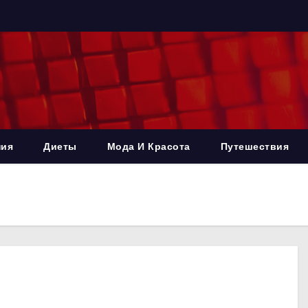
ния
Диеты
Мода И Красота
Путешествия