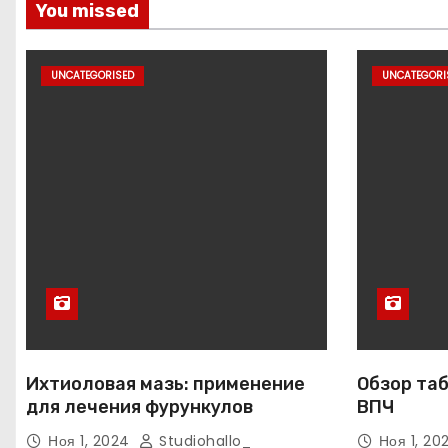
You missed
UNCATEGORISED
UNCATEGORI
Ихтиоловая мазь: применение
Обзор таб
для лечения фурункулов
ВПЧ
Ноя 1, 2024
Studiohallo_
Ноя 1, 2