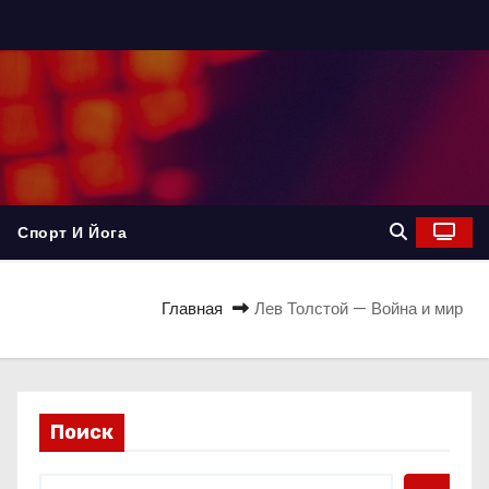
Спорт И Йога
Главная
Лев Толстой — Война и мир
Поиск