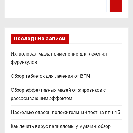
Поис
Последние записи
Ихтиоловая мазь: применение для лечения
фурункулов
Обзор таблеток для лечения от ВПЧ
Обзор эффективных мазей от жировиков с
рассасывающим эффектом
Насколько опасен положительный тест на впч 45
Как лечить вирус папилломы у мужчин: обзор