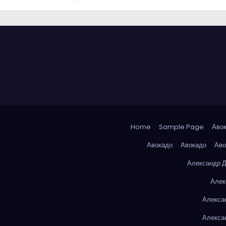
Home
Sample Page
Аво
Авокадо
Авокадо
Аво
Александр 
Алек
Алекса
Алекса