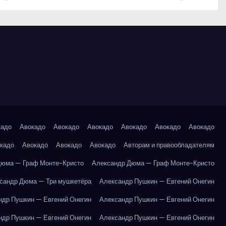
кадо
Авокадо
Авокадо
Авокадо
Авокадо
Авокадо
Авокадо
кадо
Авокадо
Авокадо
Авокадо
Авторам и правообладателям
Дюма — Граф Монте-Кристо
Александр Дюма — Граф Монте-Кристо
сандр Дюма — Три мушкетёра
Александр Пушкин — Евгений Онегин
ндр Пушкин — Евгений Онегин
Александр Пушкин — Евгений Онегин
ндр Пушкин — Евгений Онегин
Александр Пушкин — Евгений Онегин