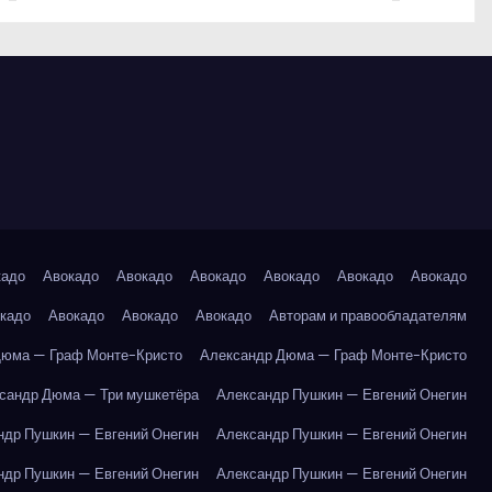
кадо
Авокадо
Авокадо
Авокадо
Авокадо
Авокадо
Авокадо
кадо
Авокадо
Авокадо
Авокадо
Авторам и правообладателям
Дюма — Граф Монте-Кристо
Александр Дюма — Граф Монте-Кристо
сандр Дюма — Три мушкетёра
Александр Пушкин — Евгений Онегин
ндр Пушкин — Евгений Онегин
Александр Пушкин — Евгений Онегин
ндр Пушкин — Евгений Онегин
Александр Пушкин — Евгений Онегин