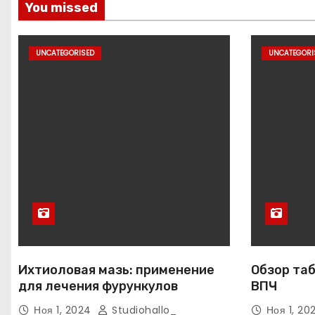
You missed
UNCATEGORISED
UNCATEGORI
Ихтиоловая мазь: применение
Обзор таб
для лечения фурункулов
ВПЧ
Ноя 1, 2024
Studiohallo_
Ноя 1, 2