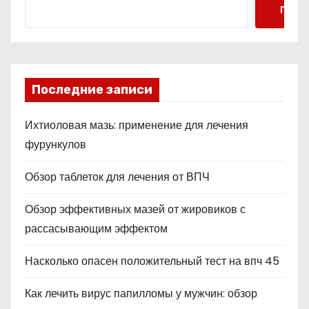
Поис
Последние записи
Ихтиоловая мазь: применение для лечения
фурункулов
Обзор таблеток для лечения от ВПЧ
Обзор эффективных мазей от жировиков с
рассасывающим эффектом
Насколько опасен положительный тест на впч 45
Как лечить вирус папилломы у мужчин: обзор