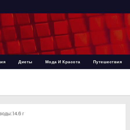
ния
Диеты
Мода И Красота
Путешествия
воды: 14.6 г