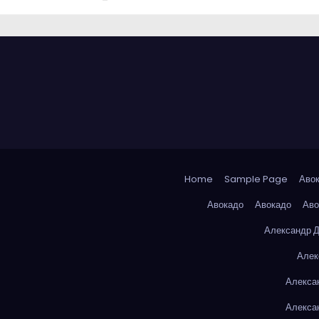
Home
Sample Page
Аво
Авокадо
Авокадо
Аво
Александр 
Алек
Алекса
Алекса