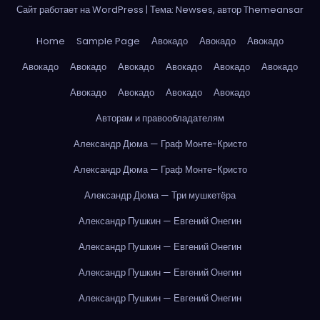
Сайт работает на WordPress
|
Тема: Newses, автор
Themeansar
Home
Sample Page
Авокадо
Авокадо
Авокадо
Авокадо
Авокадо
Авокадо
Авокадо
Авокадо
Авокадо
Авокадо
Авокадо
Авокадо
Авокадо
Авторам и правообладателям
Александр Дюма — Граф Монте-Кристо
Александр Дюма — Граф Монте-Кристо
Александр Дюма — Три мушкетёра
Александр Пушкин — Евгений Онегин
Александр Пушкин — Евгений Онегин
Александр Пушкин — Евгений Онегин
Александр Пушкин — Евгений Онегин