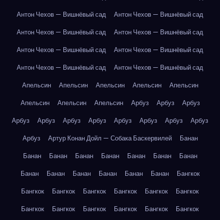
Антон Чехов — Вишнёвый сад
Антон Чехов — Вишнёвый сад
Антон Чехов — Вишнёвый сад
Антон Чехов — Вишнёвый сад
Антон Чехов — Вишнёвый сад
Антон Чехов — Вишнёвый сад
Антон Чехов — Вишнёвый сад
Антон Чехов — Вишнёвый сад
Апельсин
Апельсин
Апельсин
Апельсин
Апельсин
Апельсин
Апельсин
Апельсин
Арбуз
Арбуз
Арбуз
Арбуз
Арбуз
Арбуз
Арбуз
Арбуз
Арбуз
Арбуз
Арбуз
Арбуз
Артур Конан Дойл — Собака Баскервилей
Банан
Банан
Банан
Банан
Банан
Банан
Банан
Банан
Банан
Банан
Банан
Банан
Банан
Банан
Бангкок
Бангкок
Бангкок
Бангкок
Бангкок
Бангкок
Бангкок
Бангкок
Бангкок
Бангкок
Бангкок
Бангкок
Бангкок