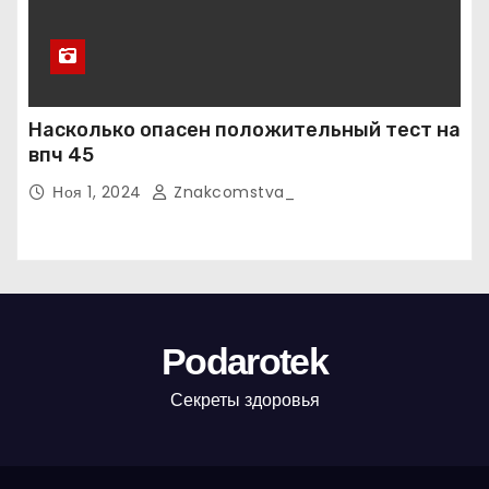
Насколько опасен положительный тест на
впч 45
Ноя 1, 2024
Znakcomstva_
Podarotek
Секреты здоровья