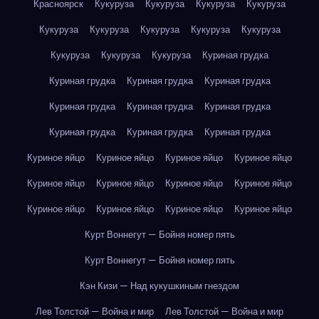
Красноярск
Кукуруза
Кукуруза
Кукуруза
Кукуруза
Кукуруза
Кукуруза
Кукуруза
Кукуруза
Кукуруза
Кукуруза
Кукуруза
Кукуруза
Куриная грудка
Куриная грудка
Куриная грудка
Куриная грудка
Куриная грудка
Куриная грудка
Куриная грудка
Куриная грудка
Куриная грудка
Куриная грудка
Куриное яйцо
Куриное яйцо
Куриное яйцо
Куриное яйцо
Куриное яйцо
Куриное яйцо
Куриное яйцо
Куриное яйцо
Куриное яйцо
Куриное яйцо
Куриное яйцо
Куриное яйцо
Курт Воннегут — Бойня номер пять
Курт Воннегут — Бойня номер пять
Кэн Кизи — Над кукушкиным гнездом
Лев Толстой — Война и мир
Лев Толстой — Война и мир