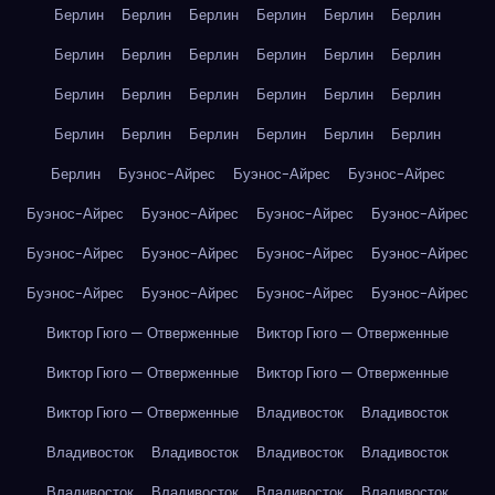
Берлин
Берлин
Берлин
Берлин
Берлин
Берлин
Берлин
Берлин
Берлин
Берлин
Берлин
Берлин
Берлин
Берлин
Берлин
Берлин
Берлин
Берлин
Берлин
Берлин
Берлин
Берлин
Берлин
Берлин
Берлин
Буэнос-Айрес
Буэнос-Айрес
Буэнос-Айрес
Буэнос-Айрес
Буэнос-Айрес
Буэнос-Айрес
Буэнос-Айрес
Буэнос-Айрес
Буэнос-Айрес
Буэнос-Айрес
Буэнос-Айрес
Буэнос-Айрес
Буэнос-Айрес
Буэнос-Айрес
Буэнос-Айрес
Виктор Гюго — Отверженные
Виктор Гюго — Отверженные
Виктор Гюго — Отверженные
Виктор Гюго — Отверженные
Виктор Гюго — Отверженные
Владивосток
Владивосток
Владивосток
Владивосток
Владивосток
Владивосток
Владивосток
Владивосток
Владивосток
Владивосток