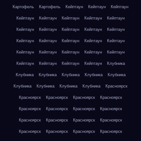
Картофель
Картофель
Кейптаун
Кейптаун
Кейптаун
Кейптаун
Кейптаун
Кейптаун
Кейптаун
Кейптаун
Кейптаун
Кейптаун
Кейптаун
Кейптаун
Кейптаун
Кейптаун
Кейптаун
Кейптаун
Кейптаун
Кейптаун
Кейптаун
Кейптаун
Кейптаун
Кейптаун
Кейптаун
Кейптаун
Кейптаун
Кейптаун
Кейптаун
Клубника
Клубника
Клубника
Клубника
Клубника
Клубника
Клубника
Клубника
Клубника
Клубника
Красноярск
Красноярск
Красноярск
Красноярск
Красноярск
Красноярск
Красноярск
Красноярск
Красноярск
Красноярск
Красноярск
Красноярск
Красноярск
Красноярск
Красноярск
Красноярск
Красноярск