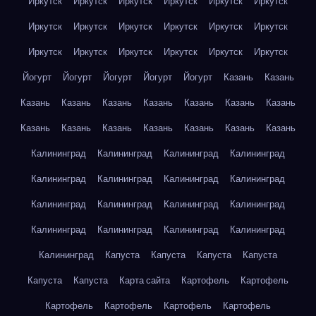
Иркутск
Иркутск
Иркутск
Иркутск
Иркутск
Иркутск
Иркутск
Иркутск
Иркутск
Иркутск
Иркутск
Иркутск
Иркутск
Иркутск
Иркутск
Иркутск
Иркутск
Иркутск
Йогурт
Йогурт
Йогурт
Йогурт
Йогурт
Казань
Казань
Казань
Казань
Казань
Казань
Казань
Казань
Казань
Казань
Казань
Казань
Казань
Казань
Казань
Казань
Калининград
Калининград
Калининград
Калининград
Калининград
Калининград
Калининград
Калининград
Калининград
Калининград
Калининград
Калининград
Калининград
Калининград
Калининград
Калининград
Калининград
Капуста
Капуста
Капуста
Капуста
Капуста
Капуста
Карта сайта
Картофель
Картофель
Картофель
Картофель
Картофель
Картофель