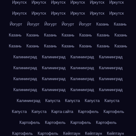
Иркутск
Иркутск
Иркутск
Иркутск
Иркутск
Иркутск
Иркутск
Иркутск
Иркутск
Иркутск
Иркутск
Иркутск
Йогурт
Йогурт
Йогурт
Йогурт
Йогурт
Казань
Казань
Казань
Казань
Казань
Казань
Казань
Казань
Казань
Казань
Казань
Казань
Казань
Казань
Казань
Казань
Калининград
Калининград
Калининград
Калининград
Калининград
Калининград
Калининград
Калининград
Калининград
Калининград
Калининград
Калининград
Калининград
Калининград
Калининград
Калининград
Калининград
Капуста
Капуста
Капуста
Капуста
Капуста
Капуста
Карта сайта
Картофель
Картофель
Картофель
Картофель
Картофель
Картофель
Картофель
Картофель
Кейптаун
Кейптаун
Кейптаун