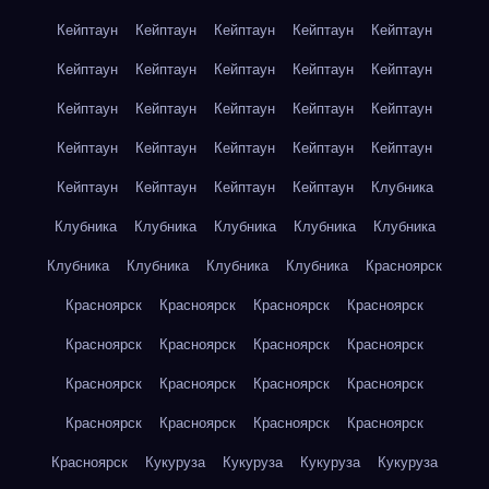
Кейптаун
Кейптаун
Кейптаун
Кейптаун
Кейптаун
Кейптаун
Кейптаун
Кейптаун
Кейптаун
Кейптаун
Кейптаун
Кейптаун
Кейптаун
Кейптаун
Кейптаун
Кейптаун
Кейптаун
Кейптаун
Кейптаун
Кейптаун
Кейптаун
Кейптаун
Кейптаун
Кейптаун
Клубника
Клубника
Клубника
Клубника
Клубника
Клубника
Клубника
Клубника
Клубника
Клубника
Красноярск
Красноярск
Красноярск
Красноярск
Красноярск
Красноярск
Красноярск
Красноярск
Красноярск
Красноярск
Красноярск
Красноярск
Красноярск
Красноярск
Красноярск
Красноярск
Красноярск
Красноярск
Кукуруза
Кукуруза
Кукуруза
Кукуруза