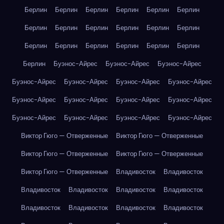
Берлин
Берлин
Берлин
Берлин
Берлин
Берлин
Берлин
Берлин
Берлин
Берлин
Берлин
Берлин
Берлин
Берлин
Берлин
Берлин
Берлин
Берлин
Берлин
Буэнос-Айрес
Буэнос-Айрес
Буэнос-Айрес
Буэнос-Айрес
Буэнос-Айрес
Буэнос-Айрес
Буэнос-Айрес
Буэнос-Айрес
Буэнос-Айрес
Буэнос-Айрес
Буэнос-Айрес
Буэнос-Айрес
Буэнос-Айрес
Буэнос-Айрес
Буэнос-Айрес
Виктор Гюго — Отверженные
Виктор Гюго — Отверженные
Виктор Гюго — Отверженные
Виктор Гюго — Отверженные
Виктор Гюго — Отверженные
Владивосток
Владивосток
Владивосток
Владивосток
Владивосток
Владивосток
Владивосток
Владивосток
Владивосток
Владивосток