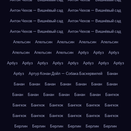
Антон Чехов — Вишнёвый сад
Антон Чехов — Вишнёвый сад
Антон Чехов — Вишнёвый сад
Антон Чехов — Вишнёвый сад
Антон Чехов — Вишнёвый сад
Антон Чехов — Вишнёвый сад
Апельсин
Апельсин
Апельсин
Апельсин
Апельсин
Апельсин
Апельсин
Апельсин
Арбуз
Арбуз
Арбуз
Арбуз
Арбуз
Арбуз
Арбуз
Арбуз
Арбуз
Арбуз
Арбуз
Арбуз
Артур Конан Дойл — Собака Баскервилей
Банан
Банан
Банан
Банан
Банан
Банан
Банан
Банан
Банан
Банан
Банан
Банан
Банан
Банан
Бангкок
Бангкок
Бангкок
Бангкок
Бангкок
Бангкок
Бангкок
Бангкок
Бангкок
Бангкок
Бангкок
Бангкок
Бангкок
Берлин
Берлин
Берлин
Берлин
Берлин
Берлин