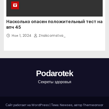
Насколько опасен положительный тест на
впч 45
Ноя 1, 2024
Znakcomstva_
Podarotek
Секреты здоровья
Сайт работает на WordPress
|
Тема: Newses, автор
Themeansar