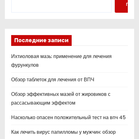
Поис
Последние записи
Ихтиоловая мазь: применение для лечения
фурункулов
Обзор таблеток для лечения от ВПЧ
Обзор эффективных мазей от жировиков с
рассасывающим эффектом
Насколько опасен положительный тест на впч 45
Как лечить вирус папилломы у мужчин: обзор