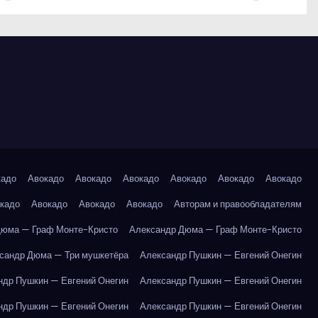
кадо
Авокадо
Авокадо
Авокадо
Авокадо
Авокадо
Авокадо
кадо
Авокадо
Авокадо
Авокадо
Авторам и правообладателям
Дюма — Граф Монте-Кристо
Александр Дюма — Граф Монте-Кристо
сандр Дюма — Три мушкетёра
Александр Пушкин — Евгений Онегин
ндр Пушкин — Евгений Онегин
Александр Пушкин — Евгений Онегин
ндр Пушкин — Евгений Онегин
Александр Пушкин — Евгений Онегин