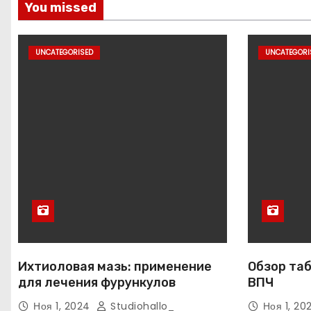
You missed
UNCATEGORISED
UNCATEGORI
Ихтиоловая мазь: применение
Обзор таб
для лечения фурункулов
ВПЧ
Ноя 1, 2024
Studiohallo_
Ноя 1, 2