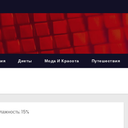
ния
Диеты
Мода И Красота
Путешествия
Влажность: 15%