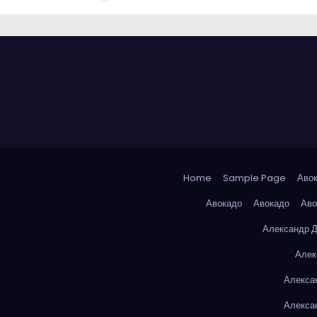
Home
Sample Page
Аво
Авокадо
Авокадо
Аво
Александр 
Алек
Алекса
Алекса