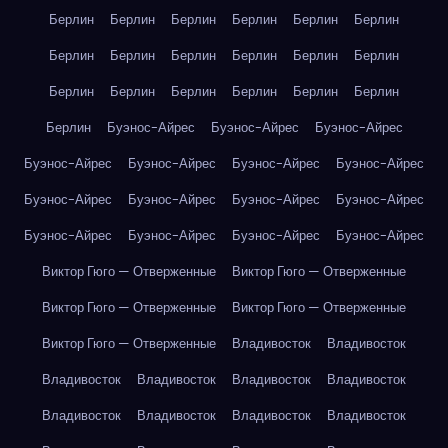
Берлин
Берлин
Берлин
Берлин
Берлин
Берлин
Берлин
Берлин
Берлин
Берлин
Берлин
Берлин
Берлин
Берлин
Берлин
Берлин
Берлин
Берлин
Берлин
Буэнос-Айрес
Буэнос-Айрес
Буэнос-Айрес
Буэнос-Айрес
Буэнос-Айрес
Буэнос-Айрес
Буэнос-Айрес
Буэнос-Айрес
Буэнос-Айрес
Буэнос-Айрес
Буэнос-Айрес
Буэнос-Айрес
Буэнос-Айрес
Буэнос-Айрес
Буэнос-Айрес
Виктор Гюго — Отверженные
Виктор Гюго — Отверженные
Виктор Гюго — Отверженные
Виктор Гюго — Отверженные
Виктор Гюго — Отверженные
Владивосток
Владивосток
Владивосток
Владивосток
Владивосток
Владивосток
Владивосток
Владивосток
Владивосток
Владивосток