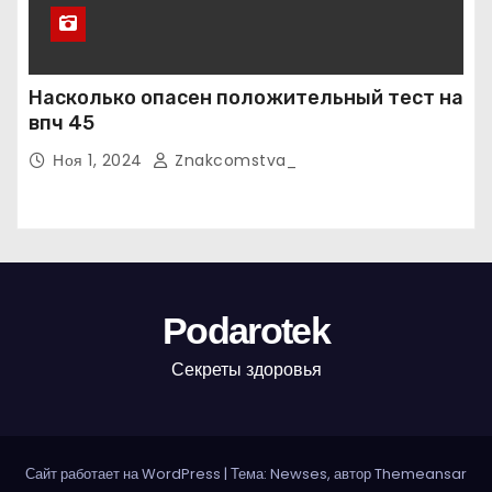
Насколько опасен положительный тест на
впч 45
Ноя 1, 2024
Znakcomstva_
Podarotek
Секреты здоровья
Сайт работает на WordPress
|
Тема: Newses, автор
Themeansar