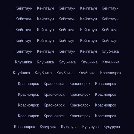
Кейптаун
Кейптаун
Кейптаун
Кейптаун
Кейптаун
Кейптаун
Кейптаун
Кейптаун
Кейптаун
Кейптаун
Кейптаун
Кейптаун
Кейптаун
Кейптаун
Кейптаун
Кейптаун
Кейптаун
Кейптаун
Кейптаун
Кейптаун
Кейптаун
Кейптаун
Кейптаун
Кейптаун
Клубника
Клубника
Клубника
Клубника
Клубника
Клубника
Клубника
Клубника
Клубника
Клубника
Красноярск
Красноярск
Красноярск
Красноярск
Красноярск
Красноярск
Красноярск
Красноярск
Красноярск
Красноярск
Красноярск
Красноярск
Красноярск
Красноярск
Красноярск
Красноярск
Красноярск
Красноярск
Кукуруза
Кукуруза
Кукуруза
Кукуруза