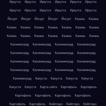
Иркутск
Иркутск
Иркутск
Иркутск
Иркутск
Иркутск
Иркутск
Иркутск
Иркутск
Иркутск
Иркутск
Иркутск
Йогурт
Йогурт
Йогурт
Йогурт
Йогурт
Казань
Казань
Казань
Казань
Казань
Казань
Казань
Казань
Казань
Казань
Казань
Казань
Казань
Казань
Казань
Казань
Калининград
Калининград
Калининград
Калининград
Калининград
Калининград
Калининград
Калининград
Калининград
Калининград
Калининград
Калининград
Калининград
Калининград
Калининград
Калининград
Калининград
Капуста
Капуста
Капуста
Капуста
Капуста
Капуста
Карта сайта
Картофель
Картофель
Картофель
Картофель
Картофель
Картофель
Картофель
Картофель
Кейптаун
Кейптаун
Кейптаун