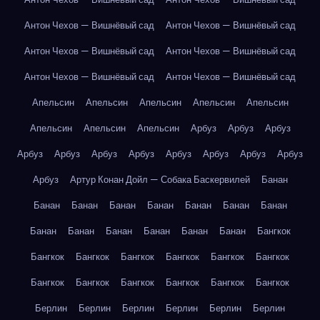
Антон Чехов — Вишнёвый сад
Антон Чехов — Вишнёвый сад
Антон Чехов — Вишнёвый сад
Антон Чехов — Вишнёвый сад
Антон Чехов — Вишнёвый сад
Антон Чехов — Вишнёвый сад
Апельсин
Апельсин
Апельсин
Апельсин
Апельсин
Апельсин
Апельсин
Апельсин
Арбуз
Арбуз
Арбуз
Арбуз
Арбуз
Арбуз
Арбуз
Арбуз
Арбуз
Арбуз
Арбуз
Арбуз
Артур Конан Дойл — Собака Баскервилей
Банан
Банан
Банан
Банан
Банан
Банан
Банан
Банан
Банан
Банан
Банан
Банан
Банан
Банан
Бангкок
Бангкок
Бангкок
Бангкок
Бангкок
Бангкок
Бангкок
Бангкок
Бангкок
Бангкок
Бангкок
Бангкок
Бангкок
Берлин
Берлин
Берлин
Берлин
Берлин
Берлин