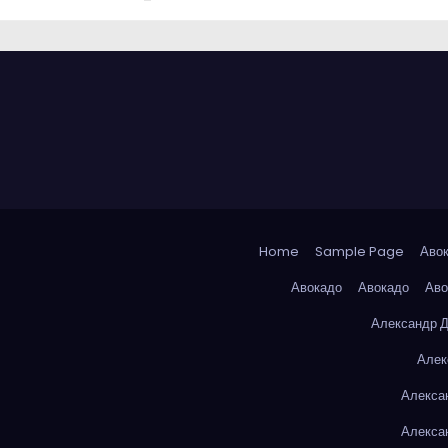
Home
Sample Page
Аво
Авокадо
Авокадо
Аво
Александр 
Алек
Алекса
Алекса