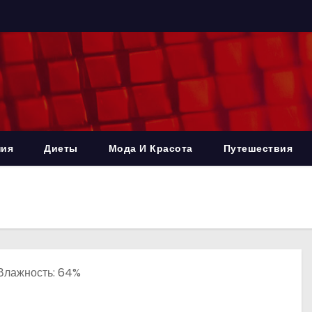
ния
Диеты
Мода И Красота
Путешествия
, Влажность: 64%