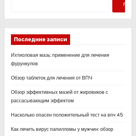
Поис
Последние записи
Ихтиоловая мазь: применение для лечения
фурункулов
Обзор таблеток для лечения от ВПЧ
Обзор эффективных мазей от жировиков с
рассасывающим эффектом
Насколько опасен положительный тест на впч 45
Как лечить вирус папилломы у мужчин: обзор