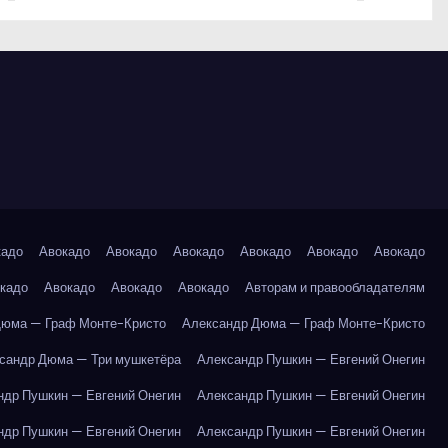
кадо
Авокадо
Авокадо
Авокадо
Авокадо
Авокадо
Авокадо
кадо
Авокадо
Авокадо
Авокадо
Авторам и правообладателям
Дюма — Граф Монте-Кристо
Александр Дюма — Граф Монте-Кристо
сандр Дюма — Три мушкетёра
Александр Пушкин — Евгений Онегин
ндр Пушкин — Евгений Онегин
Александр Пушкин — Евгений Онегин
ндр Пушкин — Евгений Онегин
Александр Пушкин — Евгений Онегин