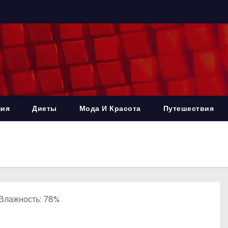
ния
Диеты
Мода И Красота
Путешествия
, Влажность: 78%