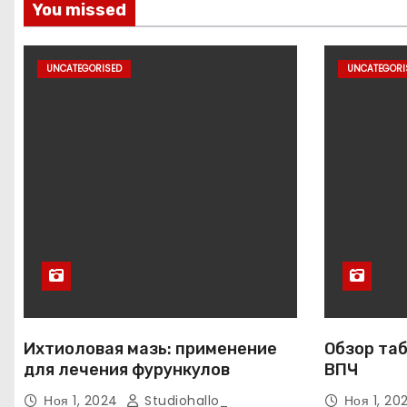
You missed
UNCATEGORISED
UNCATEGORI
Ихтиоловая мазь: применение
Обзор таб
для лечения фурункулов
ВПЧ
Ноя 1, 2024
Studiohallo_
Ноя 1, 2