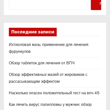
Поис
Последние записи
Ихтиоловая мазь: применение для лечения
фурункулов
Обзор таблеток для лечения от ВПЧ
Обзор эффективных мазей от жировиков с
рассасывающим эффектом
Насколько опасен положительный тест на впч 45
Как лечить вирус папилломы у мужчин: обзор