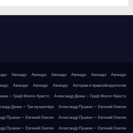
кадо
Авокадо
Авокадо
Авокадо
Авокадо
Авокадо
Авокадо
кадо
Авокадо
Авокадо
Авокадо
Авторам и правообладателям
Дюма — Граф Монте-Кристо
Александр Дюма — Граф Монте-Кристо
сандр Дюма — Три мушкетёра
Александр Пушкин — Евгений Онегин
ндр Пушкин — Евгений Онегин
Александр Пушкин — Евгений Онегин
ндр Пушкин — Евгений Онегин
Александр Пушкин — Евгений Онегин