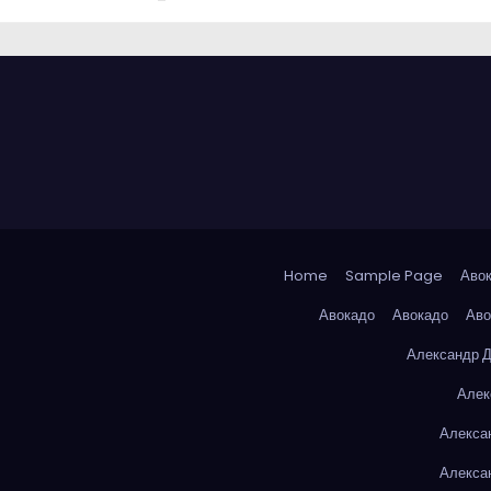
Home
Sample Page
Аво
Авокадо
Авокадо
Аво
Александр 
Алек
Алекса
Алекса