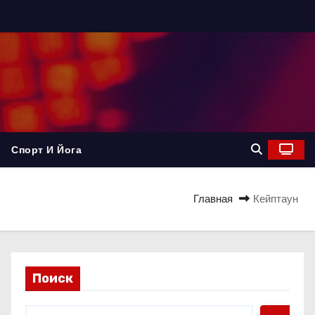
Спорт И Йога
Главная
Кейптаун
Поиск