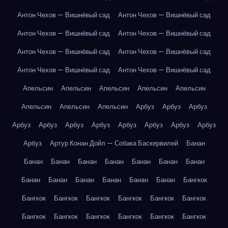
Антон Чехов — Вишнёвый сад
Антон Чехов — Вишнёвый сад
Антон Чехов — Вишнёвый сад
Антон Чехов — Вишнёвый сад
Антон Чехов — Вишнёвый сад
Антон Чехов — Вишнёвый сад
Антон Чехов — Вишнёвый сад
Антон Чехов — Вишнёвый сад
Апельсин
Апельсин
Апельсин
Апельсин
Апельсин
Апельсин
Апельсин
Апельсин
Арбуз
Арбуз
Арбуз
Арбуз
Арбуз
Арбуз
Арбуз
Арбуз
Арбуз
Арбуз
Арбуз
Арбуз
Артур Конан Дойл — Собака Баскервилей
Банан
Банан
Банан
Банан
Банан
Банан
Банан
Банан
Банан
Банан
Банан
Банан
Банан
Банан
Бангкок
Бангкок
Бангкок
Бангкок
Бангкок
Бангкок
Бангкок
Бангкок
Бангкок
Бангкок
Бангкок
Бангкок
Бангкок