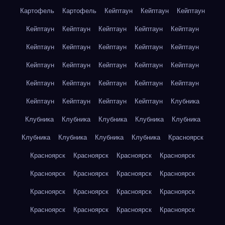
Картофель
Картофель
Кейптаун
Кейптаун
Кейптаун
Кейптаун
Кейптаун
Кейптаун
Кейптаун
Кейптаун
Кейптаун
Кейптаун
Кейптаун
Кейптаун
Кейптаун
Кейптаун
Кейптаун
Кейптаун
Кейптаун
Кейптаун
Кейптаун
Кейптаун
Кейптаун
Кейптаун
Кейптаун
Кейптаун
Кейптаун
Кейптаун
Кейптаун
Клубника
Клубника
Клубника
Клубника
Клубника
Клубника
Клубника
Клубника
Клубника
Клубника
Красноярск
Красноярск
Красноярск
Красноярск
Красноярск
Красноярск
Красноярск
Красноярск
Красноярск
Красноярск
Красноярск
Красноярск
Красноярск
Красноярск
Красноярск
Красноярск
Красноярск