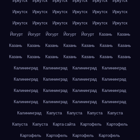
Иркутск
Иркутск
Иркутск
Иркутск
Иркутск
Иркутск
Иркутск
Иркутск
Иркутск
Иркутск
Иркутск
Иркутск
Иркутск
Иркутск
Иркутск
Иркутск
Иркутск
Иркутск
Йогурт
Йогурт
Йогурт
Йогурт
Йогурт
Казань
Казань
Казань
Казань
Казань
Казань
Казань
Казань
Казань
Казань
Казань
Казань
Казань
Казань
Казань
Казань
Калининград
Калининград
Калининград
Калининград
Калининград
Калининград
Калининград
Калининград
Калининград
Калининград
Калининград
Калининград
Калининград
Калининград
Калининград
Калининград
Калининград
Капуста
Капуста
Капуста
Капуста
Капуста
Капуста
Карта сайта
Картофель
Картофель
Картофель
Картофель
Картофель
Картофель