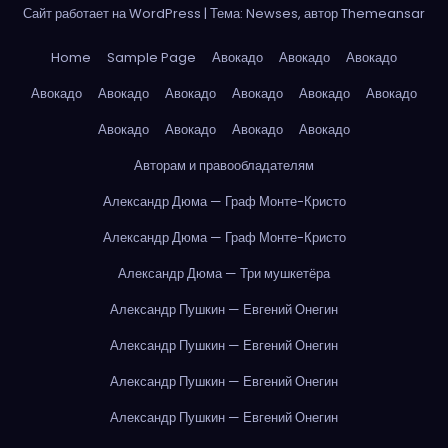
Сайт работает на WordPress
|
Тема: Newses, автор
Themeansar
Home
Sample Page
Авокадо
Авокадо
Авокадо
Авокадо
Авокадо
Авокадо
Авокадо
Авокадо
Авокадо
Авокадо
Авокадо
Авокадо
Авокадо
Авторам и правообладателям
Александр Дюма — Граф Монте-Кристо
Александр Дюма — Граф Монте-Кристо
Александр Дюма — Три мушкетёра
Александр Пушкин — Евгений Онегин
Александр Пушкин — Евгений Онегин
Александр Пушкин — Евгений Онегин
Александр Пушкин — Евгений Онегин