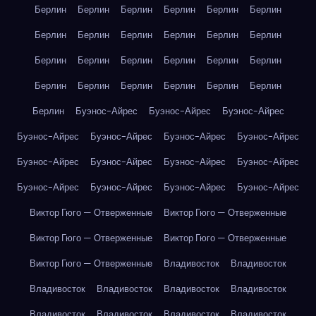
Берлин
Берлин
Берлин
Берлин
Берлин
Берлин
Берлин
Берлин
Берлин
Берлин
Берлин
Берлин
Берлин
Берлин
Берлин
Берлин
Берлин
Берлин
Берлин
Берлин
Берлин
Берлин
Берлин
Берлин
Берлин
Буэнос-Айрес
Буэнос-Айрес
Буэнос-Айрес
Буэнос-Айрес
Буэнос-Айрес
Буэнос-Айрес
Буэнос-Айрес
Буэнос-Айрес
Буэнос-Айрес
Буэнос-Айрес
Буэнос-Айрес
Буэнос-Айрес
Буэнос-Айрес
Буэнос-Айрес
Буэнос-Айрес
Виктор Гюго — Отверженные
Виктор Гюго — Отверженные
Виктор Гюго — Отверженные
Виктор Гюго — Отверженные
Виктор Гюго — Отверженные
Владивосток
Владивосток
Владивосток
Владивосток
Владивосток
Владивосток
Владивосток
Владивосток
Владивосток
Владивосток