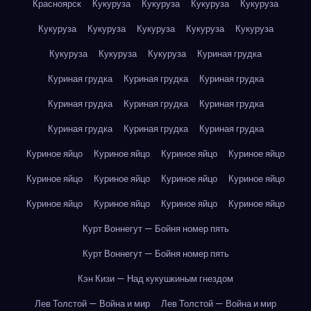
Красноярск
Кукуруза
Кукуруза
Кукуруза
Кукуруза
Кукуруза
Кукуруза
Кукуруза
Кукуруза
Кукуруза
Кукуруза
Кукуруза
Кукуруза
Куриная грудка
Куриная грудка
Куриная грудка
Куриная грудка
Куриная грудка
Куриная грудка
Куриная грудка
Куриная грудка
Куриная грудка
Куриная грудка
Куриное яйцо
Куриное яйцо
Куриное яйцо
Куриное яйцо
Куриное яйцо
Куриное яйцо
Куриное яйцо
Куриное яйцо
Куриное яйцо
Куриное яйцо
Куриное яйцо
Куриное яйцо
Курт Воннегут — Бойня номер пять
Курт Воннегут — Бойня номер пять
Кэн Кизи — Над кукушкиным гнездом
Лев Толстой — Война и мир
Лев Толстой — Война и мир