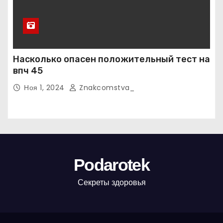
Насколько опасен положительный тест на
впч 45
Ноя 1, 2024
Znakcomstva_
Podarotek
Секреты здоровья