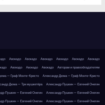
кадо
Авокадо
Авокадо
Авокадо
Авокадо
Авокадо
Авокадо
кадо
Авокадо
Авокадо
Авокадо
Авторам и правообладателям
Дюма — Граф Монте-Кристо
Александр Дюма — Граф Монте-Кристо
сандр Дюма — Три мушкетёра
Александр Пушкин — Евгений Онегин
ндр Пушкин — Евгений Онегин
Александр Пушкин — Евгений Онегин
ндр Пушкин — Евгений Онегин
Александр Пушкин — Евгений Онегин