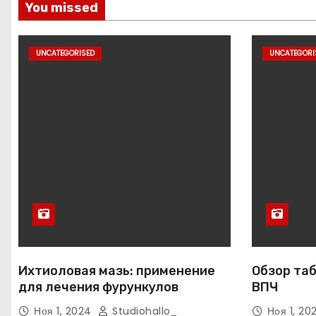
You missed
UNCATEGORISED
UNCATEGORI
Ихтиоловая мазь: применение
Обзор таб
для лечения фурункулов
ВПЧ
Ноя 1, 2024
Studiohallo_
Ноя 1, 2