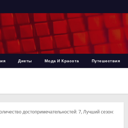
ния
Диеты
Мода И Красота
Путешествия
Количество достопримечательностей: 7, Лучший сезон: