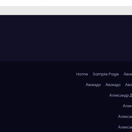
Home
Sample Page
Аво
Авокадо
Авокадо
Аво
Александр 
Алек
Алекса
Алекса