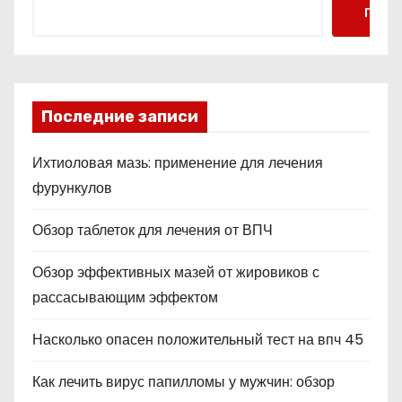
Поис
Последние записи
Ихтиоловая мазь: применение для лечения
фурункулов
Обзор таблеток для лечения от ВПЧ
Обзор эффективных мазей от жировиков с
рассасывающим эффектом
Насколько опасен положительный тест на впч 45
Как лечить вирус папилломы у мужчин: обзор