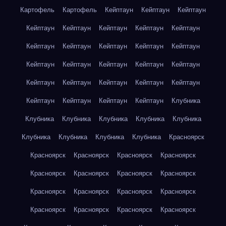
Картофель
Картофель
Кейптаун
Кейптаун
Кейптаун
Кейптаун
Кейптаун
Кейптаун
Кейптаун
Кейптаун
Кейптаун
Кейптаун
Кейптаун
Кейптаун
Кейптаун
Кейптаун
Кейптаун
Кейптаун
Кейптаун
Кейптаун
Кейптаун
Кейптаун
Кейптаун
Кейптаун
Кейптаун
Кейптаун
Кейптаун
Кейптаун
Кейптаун
Клубника
Клубника
Клубника
Клубника
Клубника
Клубника
Клубника
Клубника
Клубника
Клубника
Красноярск
Красноярск
Красноярск
Красноярск
Красноярск
Красноярск
Красноярск
Красноярск
Красноярск
Красноярск
Красноярск
Красноярск
Красноярск
Красноярск
Красноярск
Красноярск
Красноярск