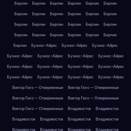
Берлин
Берлин
Берлин
Берлин
Берлин
Берлин
Берлин
Берлин
Берлин
Берлин
Берлин
Берлин
Берлин
Берлин
Берлин
Берлин
Берлин
Берлин
Берлин
Берлин
Берлин
Берлин
Берлин
Берлин
Берлин
Буэнос-Айрес
Буэнос-Айрес
Буэнос-Айрес
Буэнос-Айрес
Буэнос-Айрес
Буэнос-Айрес
Буэнос-Айрес
Буэнос-Айрес
Буэнос-Айрес
Буэнос-Айрес
Буэнос-Айрес
Буэнос-Айрес
Буэнос-Айрес
Буэнос-Айрес
Буэнос-Айрес
Виктор Гюго — Отверженные
Виктор Гюго — Отверженные
Виктор Гюго — Отверженные
Виктор Гюго — Отверженные
Виктор Гюго — Отверженные
Владивосток
Владивосток
Владивосток
Владивосток
Владивосток
Владивосток
Владивосток
Владивосток
Владивосток
Владивосток