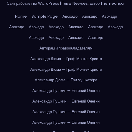
Сайт работает на WordPress
|
Тема: Newses, автор
Themeansar
Home
Sample Page
Авокадо
Авокадо
Авокадо
Авокадо
Авокадо
Авокадо
Авокадо
Авокадо
Авокадо
Авокадо
Авокадо
Авокадо
Авокадо
Авторам и правообладателям
Александр Дюма — Граф Монте-Кристо
Александр Дюма — Граф Монте-Кристо
Александр Дюма — Три мушкетёра
Александр Пушкин — Евгений Онегин
Александр Пушкин — Евгений Онегин
Александр Пушкин — Евгений Онегин
Александр Пушкин — Евгений Онегин