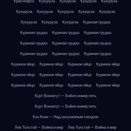
Красноярск
Кукуруза
Кукуруза
Кукуруза
Кукуруза
Кукуруза
Кукуруза
Кукуруза
Кукуруза
Кукуруза
Кукуруза
Кукуруза
Кукуруза
Куриная грудка
Куриная грудка
Куриная грудка
Куриная грудка
Куриная грудка
Куриная грудка
Куриная грудка
Куриная грудка
Куриная грудка
Куриная грудка
Куриное яйцо
Куриное яйцо
Куриное яйцо
Куриное яйцо
Куриное яйцо
Куриное яйцо
Куриное яйцо
Куриное яйцо
Куриное яйцо
Куриное яйцо
Куриное яйцо
Куриное яйцо
Курт Воннегут — Бойня номер пять
Курт Воннегут — Бойня номер пять
Кэн Кизи — Над кукушкиным гнездом
Лев Толстой — Война и мир
Лев Толстой — Война и мир