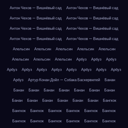
Антон Чехов — Вишнёвый сад
Антон Чехов — Вишнёвый сад
Антон Чехов — Вишнёвый сад
Антон Чехов — Вишнёвый сад
Антон Чехов — Вишнёвый сад
Антон Чехов — Вишнёвый сад
Антон Чехов — Вишнёвый сад
Антон Чехов — Вишнёвый сад
Апельсин
Апельсин
Апельсин
Апельсин
Апельсин
Апельсин
Апельсин
Апельсин
Арбуз
Арбуз
Арбуз
Арбуз
Арбуз
Арбуз
Арбуз
Арбуз
Арбуз
Арбуз
Арбуз
Арбуз
Артур Конан Дойл — Собака Баскервилей
Банан
Банан
Банан
Банан
Банан
Банан
Банан
Банан
Банан
Банан
Банан
Банан
Банан
Банан
Бангкок
Бангкок
Бангкок
Бангкок
Бангкок
Бангкок
Бангкок
Бангкок
Бангкок
Бангкок
Бангкок
Бангкок
Бангкок