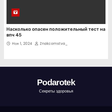
Насколько опасен положительный тест на
впч 45
Ноя 1, 2024
Znakcomstva_
Podarotek
Секреты здоровья