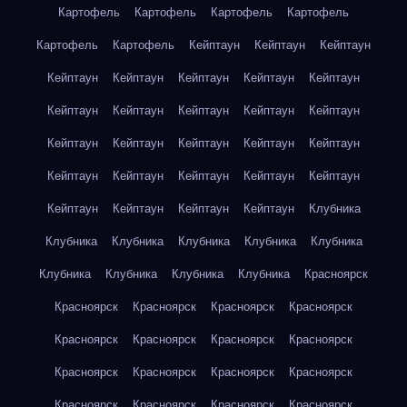
Картофель
Картофель
Картофель
Картофель
Картофель
Картофель
Кейптаун
Кейптаун
Кейптаун
Кейптаун
Кейптаун
Кейптаун
Кейптаун
Кейптаун
Кейптаун
Кейптаун
Кейптаун
Кейптаун
Кейптаун
Кейптаун
Кейптаун
Кейптаун
Кейптаун
Кейптаун
Кейптаун
Кейптаун
Кейптаун
Кейптаун
Кейптаун
Кейптаун
Кейптаун
Кейптаун
Кейптаун
Клубника
Клубника
Клубника
Клубника
Клубника
Клубника
Клубника
Клубника
Клубника
Клубника
Красноярск
Красноярск
Красноярск
Красноярск
Красноярск
Красноярск
Красноярск
Красноярск
Красноярск
Красноярск
Красноярск
Красноярск
Красноярск
Красноярск
Красноярск
Красноярск
Красноярск