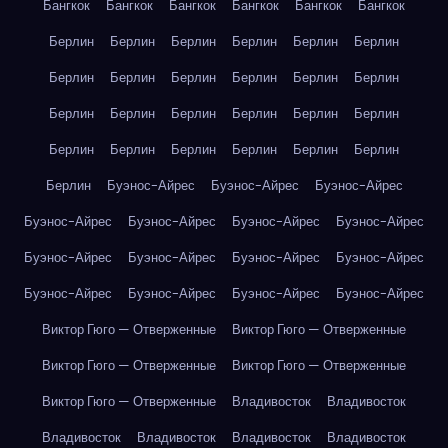
Бангкок
Бангкок
Бангкок
Бангкок
Бангкок
Бангкок
Берлин
Берлин
Берлин
Берлин
Берлин
Берлин
Берлин
Берлин
Берлин
Берлин
Берлин
Берлин
Берлин
Берлин
Берлин
Берлин
Берлин
Берлин
Берлин
Берлин
Берлин
Берлин
Берлин
Берлин
Берлин
Буэнос-Айрес
Буэнос-Айрес
Буэнос-Айрес
Буэнос-Айрес
Буэнос-Айрес
Буэнос-Айрес
Буэнос-Айрес
Буэнос-Айрес
Буэнос-Айрес
Буэнос-Айрес
Буэнос-Айрес
Буэнос-Айрес
Буэнос-Айрес
Буэнос-Айрес
Буэнос-Айрес
Виктор Гюго — Отверженные
Виктор Гюго — Отверженные
Виктор Гюго — Отверженные
Виктор Гюго — Отверженные
Виктор Гюго — Отверженные
Владивосток
Владивосток
Владивосток
Владивосток
Владивосток
Владивосток