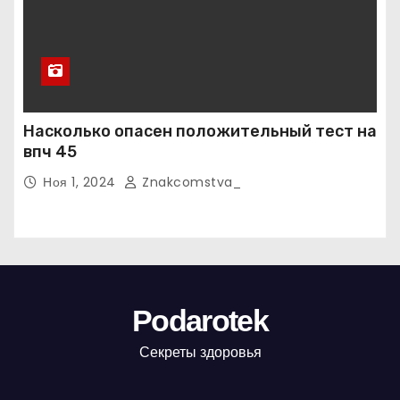
Насколько опасен положительный тест на
впч 45
Ноя 1, 2024
Znakcomstva_
Podarotek
Секреты здоровья