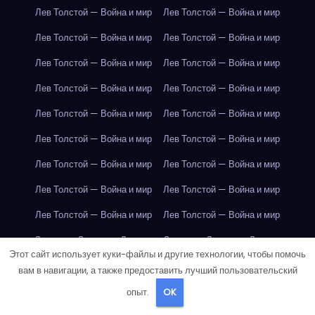
Лев Толстой — Война и мир
Лев Толстой — Война и мир
Лев Толстой — Война и мир
Лев Толстой — Война и мир
Лев Толстой — Война и мир
Лев Толстой — Война и мир
Лев Толстой — Война и мир
Лев Толстой — Война и мир
Лев Толстой — Война и мир
Лев Толстой — Война и мир
Лев Толстой — Война и мир
Лев Толстой — Война и мир
Лев Толстой — Война и мир
Лев Толстой — Война и мир
Лев Толстой — Война и мир
Лев Толстой — Война и мир
Лев Толстой — Война и мир
Лев Толстой — Война и мир
Лондон
Лондон
Лондон
Лондон
Лондон
Лондон
Этот сайт использует куки-файлы и другие технологии, чтобы помочь
Лондон
Лондон
Лондон
Лондон
Лондон
Лондон
вам в навигации, а также предоставить лучший пользовательский
Лондон
Лондон
Лондон
Лондон
Лондон
Лондон
опыт.
OK