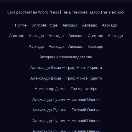
Сайт работает на WordPress
|
Тема: Newses, автор
Themeansar
Home
Sample Page
Авокадо
Авокадо
Авокадо
Авокадо
Авокадо
Авокадо
Авокадо
Авокадо
Авокадо
Авокадо
Авокадо
Авокадо
Авокадо
Авторам и правообладателям
Александр Дюма — Граф Монте-Кристо
Александр Дюма — Граф Монте-Кристо
Александр Дюма — Три мушкетёра
Александр Пушкин — Евгений Онегин
Александр Пушкин — Евгений Онегин
Александр Пушкин — Евгений Онегин
Александр Пушкин — Евгений Онегин