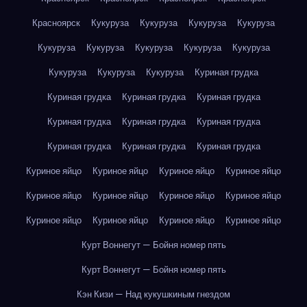
Красноярск
Кукуруза
Кукуруза
Кукуруза
Кукуруза
Кукуруза
Кукуруза
Кукуруза
Кукуруза
Кукуруза
Кукуруза
Кукуруза
Кукуруза
Куриная грудка
Куриная грудка
Куриная грудка
Куриная грудка
Куриная грудка
Куриная грудка
Куриная грудка
Куриная грудка
Куриная грудка
Куриная грудка
Куриное яйцо
Куриное яйцо
Куриное яйцо
Куриное яйцо
Куриное яйцо
Куриное яйцо
Куриное яйцо
Куриное яйцо
Куриное яйцо
Куриное яйцо
Куриное яйцо
Куриное яйцо
Курт Воннегут — Бойня номер пять
Курт Воннегут — Бойня номер пять
Кэн Кизи — Над кукушкиным гнездом