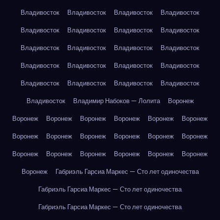
Владивосток
Владивосток
Владивосток
Владивосток
Владивосток
Владивосток
Владивосток
Владивосток
Владивосток
Владивосток
Владивосток
Владивосток
Владивосток
Владивосток
Владивосток
Владивосток
Владивосток
Владивосток
Владивосток
Владивосток
Владивосток
Владимир Набоков — Лолита
Воронеж
Воронеж
Воронеж
Воронеж
Воронеж
Воронеж
Воронеж
Воронеж
Воронеж
Воронеж
Воронеж
Воронеж
Воронеж
Воронеж
Воронеж
Воронеж
Воронеж
Воронеж
Воронеж
Воронеж
Габриэль Гарсиа Маркес — Сто лет одиночества
Габриэль Гарсиа Маркес — Сто лет одиночества
Габриэль Гарсиа Маркес — Сто лет одиночества