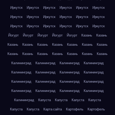
Иркутск
Иркутск
Иркутск
Иркутск
Иркутск
Иркутск
Иркутск
Иркутск
Иркутск
Иркутск
Иркутск
Иркутск
Иркутск
Иркутск
Иркутск
Иркутск
Иркутск
Иркутск
Йогурт
Йогурт
Йогурт
Йогурт
Йогурт
Казань
Казань
Казань
Казань
Казань
Казань
Казань
Казань
Казань
Казань
Казань
Казань
Казань
Казань
Казань
Казань
Калининград
Калининград
Калининград
Калининград
Калининград
Калининград
Калининград
Калининград
Калининград
Калининград
Калининград
Калининград
Калининград
Калининград
Калининград
Калининград
Калининград
Капуста
Капуста
Капуста
Капуста
Капуста
Капуста
Карта сайта
Картофель
Картофель