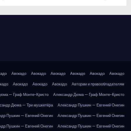
кадо
Авокадо
Авокадо
Авокадо
Авокадо
Авокадо
Авокадо
кадо
Авокадо
Авокадо
Авокадо
Авторам и правообладателям
Дюма — Граф Монте-Кристо
Александр Дюма — Граф Монте-Кристо
сандр Дюма — Три мушкетёра
Александр Пушкин — Евгений Онегин
ндр Пушкин — Евгений Онегин
Александр Пушкин — Евгений Онегин
ндр Пушкин — Евгений Онегин
Александр Пушкин — Евгений Онегин