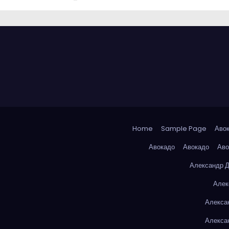
Home
Sample Page
Аво
Авокадо
Авокадо
Аво
Александр 
Алек
Алекса
Алекса