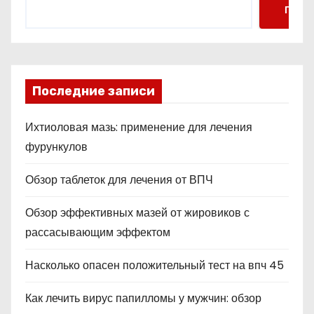
Поис
Последние записи
Ихтиоловая мазь: применение для лечения
фурункулов
Обзор таблеток для лечения от ВПЧ
Обзор эффективных мазей от жировиков с
рассасывающим эффектом
Насколько опасен положительный тест на впч 45
Как лечить вирус папилломы у мужчин: обзор