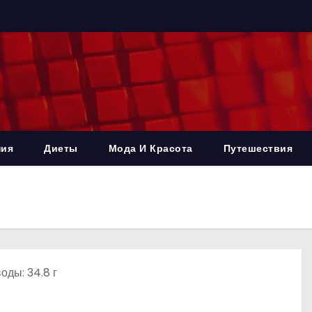
ния
Диеты
Мода И Красота
Путешествия
воды: 34.8 г