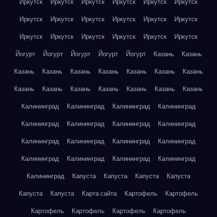
Иркутск
Иркутск
Иркутск
Иркутск
Иркутск
Иркутск
Иркутск
Иркутск
Иркутск
Иркутск
Иркутск
Иркутск
Иркутск
Иркутск
Иркутск
Иркутск
Иркутск
Иркутск
Йогурт
Йогурт
Йогурт
Йогурт
Йогурт
Казань
Казань
Казань
Казань
Казань
Казань
Казань
Казань
Казань
Казань
Казань
Казань
Казань
Казань
Казань
Казань
Калининград
Калининград
Калининград
Калининград
Калининград
Калининград
Калининград
Калининград
Калининград
Калининград
Калининград
Калининград
Калининград
Калининград
Калининград
Калининград
Калининград
Капуста
Капуста
Капуста
Капуста
Капуста
Капуста
Карта сайта
Картофель
Картофель
Картофель
Картофель
Картофель
Картофель