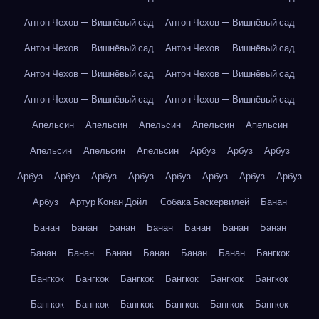
Антон Чехов — Вишнёвый сад
Антон Чехов — Вишнёвый сад
Антон Чехов — Вишнёвый сад
Антон Чехов — Вишнёвый сад
Антон Чехов — Вишнёвый сад
Антон Чехов — Вишнёвый сад
Антон Чехов — Вишнёвый сад
Антон Чехов — Вишнёвый сад
Апельсин
Апельсин
Апельсин
Апельсин
Апельсин
Апельсин
Апельсин
Апельсин
Арбуз
Арбуз
Арбуз
Арбуз
Арбуз
Арбуз
Арбуз
Арбуз
Арбуз
Арбуз
Арбуз
Арбуз
Артур Конан Дойл — Собака Баскервилей
Банан
Банан
Банан
Банан
Банан
Банан
Банан
Банан
Банан
Банан
Банан
Банан
Банан
Банан
Бангкок
Бангкок
Бангкок
Бангкок
Бангкок
Бангкок
Бангкок
Бангкок
Бангкок
Бангкок
Бангкок
Бангкок
Бангкок