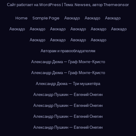
Сайт работает на WordPress
|
Тема: Newses, автор
Themeansar
Home
Sample Page
Авокадо
Авокадо
Авокадо
Авокадо
Авокадо
Авокадо
Авокадо
Авокадо
Авокадо
Авокадо
Авокадо
Авокадо
Авокадо
Авторам и правообладателям
Александр Дюма — Граф Монте-Кристо
Александр Дюма — Граф Монте-Кристо
Александр Дюма — Три мушкетёра
Александр Пушкин — Евгений Онегин
Александр Пушкин — Евгений Онегин
Александр Пушкин — Евгений Онегин
Александр Пушкин — Евгений Онегин