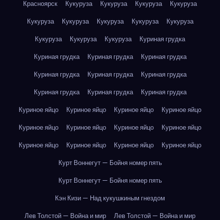
Красноярск
Кукуруза
Кукуруза
Кукуруза
Кукуруза
Кукуруза
Кукуруза
Кукуруза
Кукуруза
Кукуруза
Кукуруза
Кукуруза
Кукуруза
Куриная грудка
Куриная грудка
Куриная грудка
Куриная грудка
Куриная грудка
Куриная грудка
Куриная грудка
Куриная грудка
Куриная грудка
Куриная грудка
Куриное яйцо
Куриное яйцо
Куриное яйцо
Куриное яйцо
Куриное яйцо
Куриное яйцо
Куриное яйцо
Куриное яйцо
Куриное яйцо
Куриное яйцо
Куриное яйцо
Куриное яйцо
Курт Воннегут — Бойня номер пять
Курт Воннегут — Бойня номер пять
Кэн Кизи — Над кукушкиным гнездом
Лев Толстой — Война и мир
Лев Толстой — Война и мир