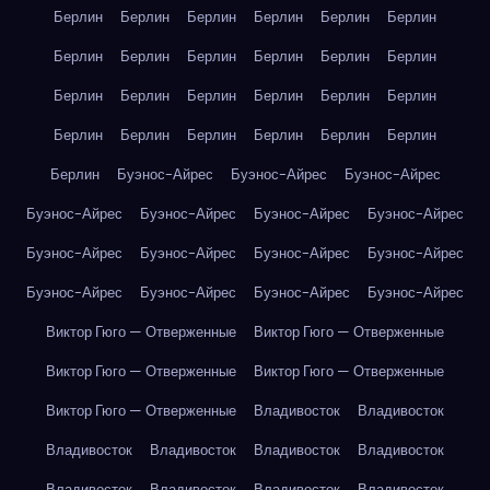
Берлин
Берлин
Берлин
Берлин
Берлин
Берлин
Берлин
Берлин
Берлин
Берлин
Берлин
Берлин
Берлин
Берлин
Берлин
Берлин
Берлин
Берлин
Берлин
Берлин
Берлин
Берлин
Берлин
Берлин
Берлин
Буэнос-Айрес
Буэнос-Айрес
Буэнос-Айрес
Буэнос-Айрес
Буэнос-Айрес
Буэнос-Айрес
Буэнос-Айрес
Буэнос-Айрес
Буэнос-Айрес
Буэнос-Айрес
Буэнос-Айрес
Буэнос-Айрес
Буэнос-Айрес
Буэнос-Айрес
Буэнос-Айрес
Виктор Гюго — Отверженные
Виктор Гюго — Отверженные
Виктор Гюго — Отверженные
Виктор Гюго — Отверженные
Виктор Гюго — Отверженные
Владивосток
Владивосток
Владивосток
Владивосток
Владивосток
Владивосток
Владивосток
Владивосток
Владивосток
Владивосток