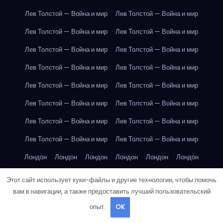
Лев Толстой — Война и мир
Лев Толстой — Война и мир
Лев Толстой — Война и мир
Лев Толстой — Война и мир
Лев Толстой — Война и мир
Лев Толстой — Война и мир
Лев Толстой — Война и мир
Лев Толстой — Война и мир
Лев Толстой — Война и мир
Лев Толстой — Война и мир
Лев Толстой — Война и мир
Лев Толстой — Война и мир
Лев Толстой — Война и мир
Лев Толстой — Война и мир
Лев Толстой — Война и мир
Лев Толстой — Война и мир
Лондон
Лондон
Лондон
Лондон
Лондон
Лондон
Лондон
Лондон
Лондон
Лондон
Лондон
Лондон
Этот сайт использует куки-файлы и другие технологии, чтобы помочь
вам в навигации, а также предоставить лучший пользовательский
Лондон
Лондон
Лондон
Лондон
Лондон
Лондон
опыт.
OK
Лондон
Лондон
Лондон
Лондон
Лос-Анджелес