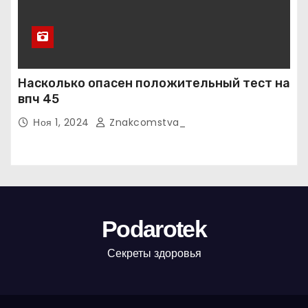
Насколько опасен положительный тест на
впч 45
Ноя 1, 2024
Znakcomstva_
Podarotek
Секреты здоровья