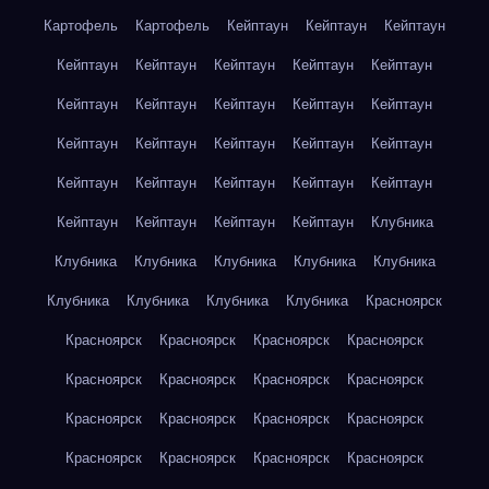
Картофель
Картофель
Кейптаун
Кейптаун
Кейптаун
Кейптаун
Кейптаун
Кейптаун
Кейптаун
Кейптаун
Кейптаун
Кейптаун
Кейптаун
Кейптаун
Кейптаун
Кейптаун
Кейптаун
Кейптаун
Кейптаун
Кейптаун
Кейптаун
Кейптаун
Кейптаун
Кейптаун
Кейптаун
Кейптаун
Кейптаун
Кейптаун
Кейптаун
Клубника
Клубника
Клубника
Клубника
Клубника
Клубника
Клубника
Клубника
Клубника
Клубника
Красноярск
Красноярск
Красноярск
Красноярск
Красноярск
Красноярск
Красноярск
Красноярск
Красноярск
Красноярск
Красноярск
Красноярск
Красноярск
Красноярск
Красноярск
Красноярск
Красноярск