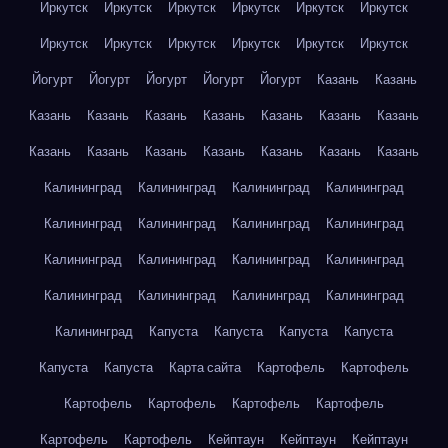
Иркутск
Иркутск
Иркутск
Иркутск
Иркутск
Иркутск
Иркутск
Иркутск
Иркутск
Иркутск
Иркутск
Иркутск
Йогурт
Йогурт
Йогурт
Йогурт
Йогурт
Казань
Казань
Казань
Казань
Казань
Казань
Казань
Казань
Казань
Казань
Казань
Казань
Казань
Казань
Казань
Казань
Калининград
Калининград
Калининград
Калининград
Калининград
Калининград
Калининград
Калининград
Калининград
Калининград
Калининград
Калининград
Калининград
Калининград
Калининград
Калининград
Калининград
Капуста
Капуста
Капуста
Капуста
Капуста
Капуста
Карта сайта
Картофель
Картофель
Картофель
Картофель
Картофель
Картофель
Картофель
Картофель
Кейптаун
Кейптаун
Кейптаун