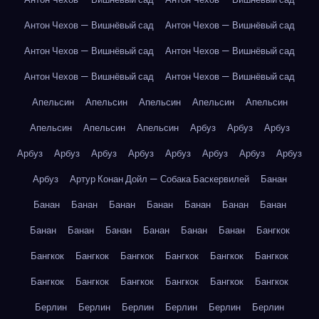
Антон Чехов — Вишнёвый сад
Антон Чехов — Вишнёвый сад
Антон Чехов — Вишнёвый сад
Антон Чехов — Вишнёвый сад
Антон Чехов — Вишнёвый сад
Антон Чехов — Вишнёвый сад
Апельсин
Апельсин
Апельсин
Апельсин
Апельсин
Апельсин
Апельсин
Апельсин
Арбуз
Арбуз
Арбуз
Арбуз
Арбуз
Арбуз
Арбуз
Арбуз
Арбуз
Арбуз
Арбуз
Арбуз
Артур Конан Дойл — Собака Баскервилей
Банан
Банан
Банан
Банан
Банан
Банан
Банан
Банан
Банан
Банан
Банан
Банан
Банан
Банан
Бангкок
Бангкок
Бангкок
Бангкок
Бангкок
Бангкок
Бангкок
Бангкок
Бангкок
Бангкок
Бангкок
Бангкок
Бангкок
Берлин
Берлин
Берлин
Берлин
Берлин
Берлин