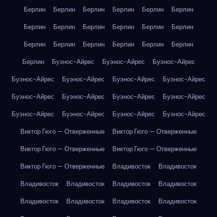
Берлин
Берлин
Берлин
Берлин
Берлин
Берлин
Берлин
Берлин
Берлин
Берлин
Берлин
Берлин
Берлин
Берлин
Берлин
Берлин
Берлин
Берлин
Берлин
Буэнос-Айрес
Буэнос-Айрес
Буэнос-Айрес
Буэнос-Айрес
Буэнос-Айрес
Буэнос-Айрес
Буэнос-Айрес
Буэнос-Айрес
Буэнос-Айрес
Буэнос-Айрес
Буэнос-Айрес
Буэнос-Айрес
Буэнос-Айрес
Буэнос-Айрес
Буэнос-Айрес
Виктор Гюго — Отверженные
Виктор Гюго — Отверженные
Виктор Гюго — Отверженные
Виктор Гюго — Отверженные
Виктор Гюго — Отверженные
Владивосток
Владивосток
Владивосток
Владивосток
Владивосток
Владивосток
Владивосток
Владивосток
Владивосток
Владивосток