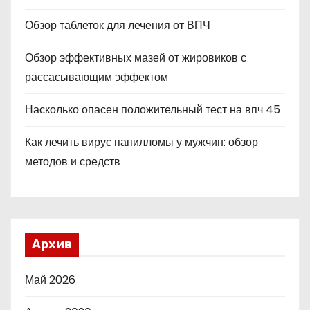
Обзор таблеток для лечения от ВПЧ
Обзор эффективных мазей от жировиков с
рассасывающим эффектом
Насколько опасен положительный тест на впч 45
Как лечить вирус папилломы у мужчин: обзор
методов и средств
Архив
Май 2026