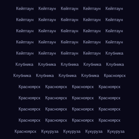
Кейптаун
Кейптаун
Кейптаун
Кейптаун
Кейптаун
Кейптаун
Кейптаун
Кейптаун
Кейптаун
Кейптаун
Кейптаун
Кейптаун
Кейптаун
Кейптаун
Кейптаун
Кейптаун
Кейптаун
Кейптаун
Кейптаун
Кейптаун
Кейптаун
Кейптаун
Кейптаун
Кейптаун
Клубника
Клубника
Клубника
Клубника
Клубника
Клубника
Клубника
Клубника
Клубника
Клубника
Красноярск
Красноярск
Красноярск
Красноярск
Красноярск
Красноярск
Красноярск
Красноярск
Красноярск
Красноярск
Красноярск
Красноярск
Красноярск
Красноярск
Красноярск
Красноярск
Красноярск
Красноярск
Кукуруза
Кукуруза
Кукуруза
Кукуруза