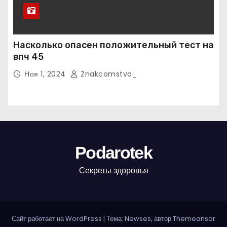
Насколько опасен положительный тест на
впч 45
Ноя 1, 2024
Znakcomstva_
Podarotek
Секреты здоровья
Сайт работает на WordPress
|
Тема: Newses, автор
Themeansar