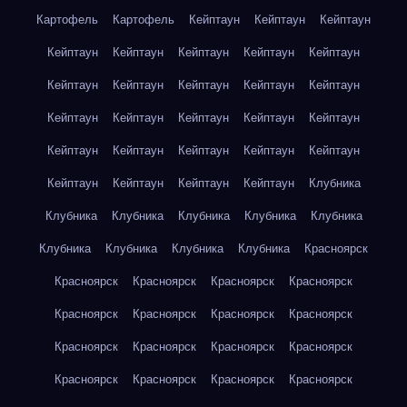
Картофель
Картофель
Кейптаун
Кейптаун
Кейптаун
Кейптаун
Кейптаун
Кейптаун
Кейптаун
Кейптаун
Кейптаун
Кейптаун
Кейптаун
Кейптаун
Кейптаун
Кейптаун
Кейптаун
Кейптаун
Кейптаун
Кейптаун
Кейптаун
Кейптаун
Кейптаун
Кейптаун
Кейптаун
Кейптаун
Кейптаун
Кейптаун
Кейптаун
Клубника
Клубника
Клубника
Клубника
Клубника
Клубника
Клубника
Клубника
Клубника
Клубника
Красноярск
Красноярск
Красноярск
Красноярск
Красноярск
Красноярск
Красноярск
Красноярск
Красноярск
Красноярск
Красноярск
Красноярск
Красноярск
Красноярск
Красноярск
Красноярск
Красноярск