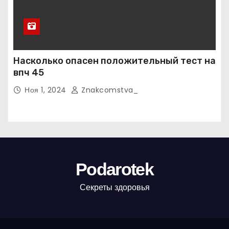
Насколько опасен положительный тест на
впч 45
Ноя 1, 2024
Znakcomstva_
Podarotek
Секреты здоровья