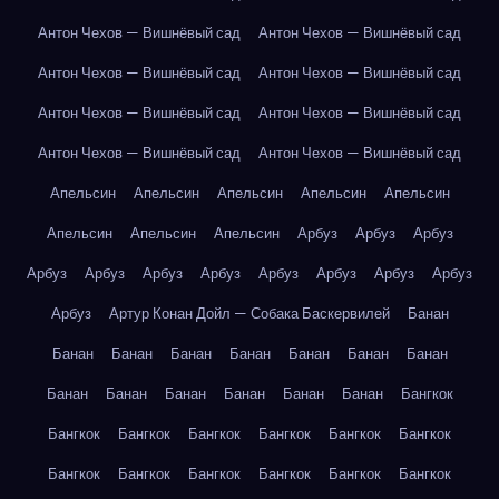
Антон Чехов — Вишнёвый сад
Антон Чехов — Вишнёвый сад
Антон Чехов — Вишнёвый сад
Антон Чехов — Вишнёвый сад
Антон Чехов — Вишнёвый сад
Антон Чехов — Вишнёвый сад
Антон Чехов — Вишнёвый сад
Антон Чехов — Вишнёвый сад
Апельсин
Апельсин
Апельсин
Апельсин
Апельсин
Апельсин
Апельсин
Апельсин
Арбуз
Арбуз
Арбуз
Арбуз
Арбуз
Арбуз
Арбуз
Арбуз
Арбуз
Арбуз
Арбуз
Арбуз
Артур Конан Дойл — Собака Баскервилей
Банан
Банан
Банан
Банан
Банан
Банан
Банан
Банан
Банан
Банан
Банан
Банан
Банан
Банан
Бангкок
Бангкок
Бангкок
Бангкок
Бангкок
Бангкок
Бангкок
Бангкок
Бангкок
Бангкок
Бангкок
Бангкок
Бангкок