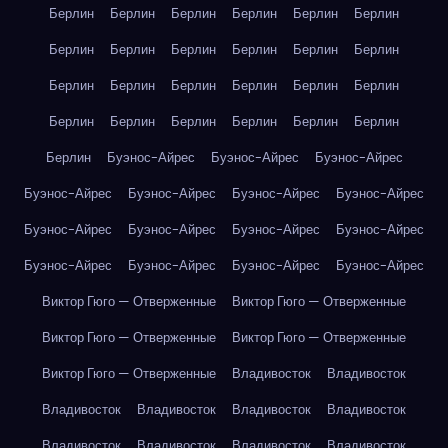
Берлин
Берлин
Берлин
Берлин
Берлин
Берлин
Берлин
Берлин
Берлин
Берлин
Берлин
Берлин
Берлин
Берлин
Берлин
Берлин
Берлин
Берлин
Берлин
Берлин
Берлин
Берлин
Берлин
Берлин
Берлин
Буэнос-Айрес
Буэнос-Айрес
Буэнос-Айрес
Буэнос-Айрес
Буэнос-Айрес
Буэнос-Айрес
Буэнос-Айрес
Буэнос-Айрес
Буэнос-Айрес
Буэнос-Айрес
Буэнос-Айрес
Буэнос-Айрес
Буэнос-Айрес
Буэнос-Айрес
Буэнос-Айрес
Виктор Гюго — Отверженные
Виктор Гюго — Отверженные
Виктор Гюго — Отверженные
Виктор Гюго — Отверженные
Виктор Гюго — Отверженные
Владивосток
Владивосток
Владивосток
Владивосток
Владивосток
Владивосток
Владивосток
Владивосток
Владивосток
Владивосток