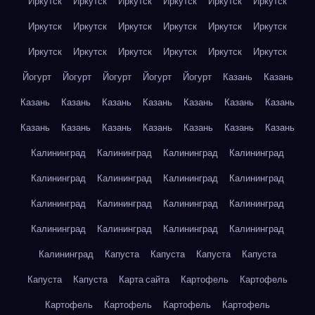
Иркутск
Иркутск
Иркутск
Иркутск
Иркутск
Иркутск
Иркутск
Иркутск
Иркутск
Иркутск
Иркутск
Иркутск
Иркутск
Иркутск
Иркутск
Иркутск
Иркутск
Иркутск
Йогурт
Йогурт
Йогурт
Йогурт
Йогурт
Казань
Казань
Казань
Казань
Казань
Казань
Казань
Казань
Казань
Казань
Казань
Казань
Казань
Казань
Казань
Казань
Калининград
Калининград
Калининград
Калининград
Калининград
Калининград
Калининград
Калининград
Калининград
Калининград
Калининград
Калининград
Калининград
Калининград
Калининград
Калининград
Калининград
Капуста
Капуста
Капуста
Капуста
Капуста
Капуста
Карта сайта
Картофель
Картофель
Картофель
Картофель
Картофель
Картофель