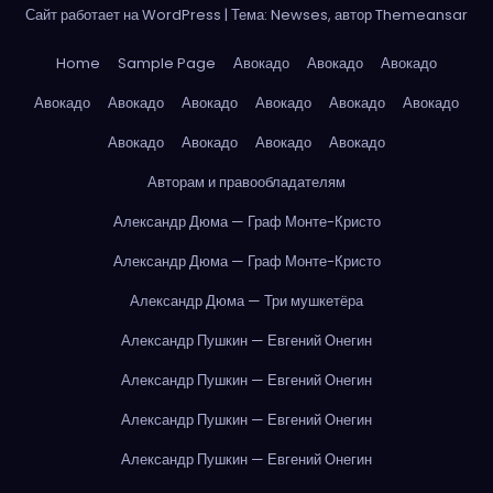
Сайт работает на WordPress
|
Тема: Newses, автор
Themeansar
Home
Sample Page
Авокадо
Авокадо
Авокадо
Авокадо
Авокадо
Авокадо
Авокадо
Авокадо
Авокадо
Авокадо
Авокадо
Авокадо
Авокадо
Авторам и правообладателям
Александр Дюма — Граф Монте-Кристо
Александр Дюма — Граф Монте-Кристо
Александр Дюма — Три мушкетёра
Александр Пушкин — Евгений Онегин
Александр Пушкин — Евгений Онегин
Александр Пушкин — Евгений Онегин
Александр Пушкин — Евгений Онегин