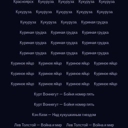
Красноярск
Кукуруза
Кукуруза
Кукуруза
Кукуруза
Кукуруза
Кукуруза
Кукуруза
Кукуруза
Кукуруза
Кукуруза
Кукуруза
Кукуруза
Куриная грудка
Куриная грудка
Куриная грудка
Куриная грудка
Куриная грудка
Куриная грудка
Куриная грудка
Куриная грудка
Куриная грудка
Куриная грудка
Куриное яйцо
Куриное яйцо
Куриное яйцо
Куриное яйцо
Куриное яйцо
Куриное яйцо
Куриное яйцо
Куриное яйцо
Куриное яйцо
Куриное яйцо
Куриное яйцо
Куриное яйцо
Курт Воннегут — Бойня номер пять
Курт Воннегут — Бойня номер пять
Кэн Кизи — Над кукушкиным гнездом
Лев Толстой — Война и мир
Лев Толстой — Война и мир