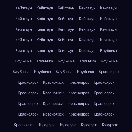
Кейптаун
Кейптаун
Кейптаун
Кейптаун
Кейптаун
Кейптаун
Кейптаун
Кейптаун
Кейптаун
Кейптаун
Кейптаун
Кейптаун
Кейптаун
Кейптаун
Кейптаун
Кейптаун
Кейптаун
Кейптаун
Кейптаун
Кейптаун
Кейптаун
Кейптаун
Кейптаун
Кейптаун
Клубника
Клубника
Клубника
Клубника
Клубника
Клубника
Клубника
Клубника
Клубника
Клубника
Красноярск
Красноярск
Красноярск
Красноярск
Красноярск
Красноярск
Красноярск
Красноярск
Красноярск
Красноярск
Красноярск
Красноярск
Красноярск
Красноярск
Красноярск
Красноярск
Красноярск
Красноярск
Кукуруза
Кукуруза
Кукуруза
Кукуруза