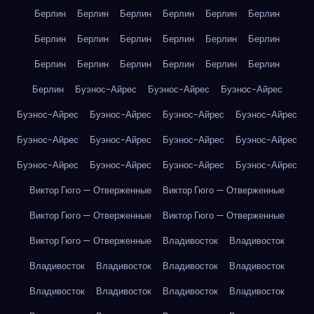
Берлин
Берлин
Берлин
Берлин
Берлин
Берлин
Берлин
Берлин
Берлин
Берлин
Берлин
Берлин
Берлин
Берлин
Берлин
Берлин
Берлин
Берлин
Берлин
Буэнос-Айрес
Буэнос-Айрес
Буэнос-Айрес
Буэнос-Айрес
Буэнос-Айрес
Буэнос-Айрес
Буэнос-Айрес
Буэнос-Айрес
Буэнос-Айрес
Буэнос-Айрес
Буэнос-Айрес
Буэнос-Айрес
Буэнос-Айрес
Буэнос-Айрес
Буэнос-Айрес
Виктор Гюго — Отверженные
Виктор Гюго — Отверженные
Виктор Гюго — Отверженные
Виктор Гюго — Отверженные
Виктор Гюго — Отверженные
Владивосток
Владивосток
Владивосток
Владивосток
Владивосток
Владивосток
Владивосток
Владивосток
Владивосток
Владивосток