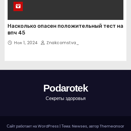
Насколько опасен положительный тест на
впч 45
Ноя 1, 2024
Znakcomstva_
Podarotek
Секреты здоровья
Сайт работает на WordPress
|
Тема: Newses, автор
Themeansar