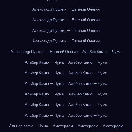
Александр Пушкин — Евгений Онегин
Александр Пушкин — Евгений Онегин
Александр Пушкин — Евгений Онегин
Александр Пушкин — Евгений Онегин
Александр Пушкин — Евгений Онегин
Альбер Камю — Чума
Альбер Камю — Чума
Альбер Камю — Чума
Альбер Камю — Чума
Альбер Камю — Чума
Альбер Камю — Чума
Альбер Камю — Чума
Альбер Камю — Чума
Альбер Камю — Чума
Альбер Камю — Чума
Альбер Камю — Чума
Альбер Камю — Чума
Альбер Камю — Чума
Альбер Камю — Чума
Амстердам
Амстердам
Амстердам