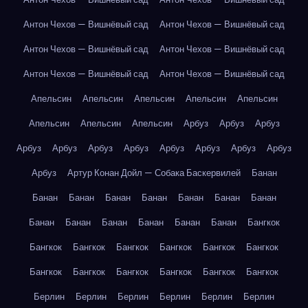
Антон Чехов — Вишнёвый сад
Антон Чехов — Вишнёвый сад
Антон Чехов — Вишнёвый сад
Антон Чехов — Вишнёвый сад
Антон Чехов — Вишнёвый сад
Антон Чехов — Вишнёвый сад
Апельсин
Апельсин
Апельсин
Апельсин
Апельсин
Апельсин
Апельсин
Апельсин
Арбуз
Арбуз
Арбуз
Арбуз
Арбуз
Арбуз
Арбуз
Арбуз
Арбуз
Арбуз
Арбуз
Арбуз
Артур Конан Дойл — Собака Баскервилей
Банан
Банан
Банан
Банан
Банан
Банан
Банан
Банан
Банан
Банан
Банан
Банан
Банан
Банан
Бангкок
Бангкок
Бангкок
Бангкок
Бангкок
Бангкок
Бангкок
Бангкок
Бангкок
Бангкок
Бангкок
Бангкок
Бангкок
Берлин
Берлин
Берлин
Берлин
Берлин
Берлин