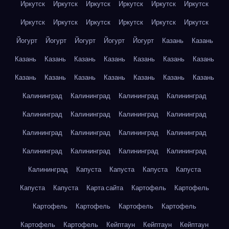
Иркутск
Иркутск
Иркутск
Иркутск
Иркутск
Иркутск
Иркутск
Иркутск
Иркутск
Иркутск
Иркутск
Иркутск
Йогурт
Йогурт
Йогурт
Йогурт
Йогурт
Казань
Казань
Казань
Казань
Казань
Казань
Казань
Казань
Казань
Казань
Казань
Казань
Казань
Казань
Казань
Казань
Калининград
Калининград
Калининград
Калининград
Калининград
Калининград
Калининград
Калининград
Калининград
Калининград
Калининград
Калининград
Калининград
Калининград
Калининград
Калининград
Калининград
Капуста
Капуста
Капуста
Капуста
Капуста
Капуста
Карта сайта
Картофель
Картофель
Картофель
Картофель
Картофель
Картофель
Картофель
Картофель
Кейптаун
Кейптаун
Кейптаун