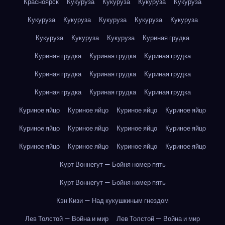
Красноярск
Кукуруза
Кукуруза
Кукуруза
Кукуруза
Кукуруза
Кукуруза
Кукуруза
Кукуруза
Кукуруза
Кукуруза
Кукуруза
Кукуруза
Куриная грудка
Куриная грудка
Куриная грудка
Куриная грудка
Куриная грудка
Куриная грудка
Куриная грудка
Куриная грудка
Куриная грудка
Куриная грудка
Куриное яйцо
Куриное яйцо
Куриное яйцо
Куриное яйцо
Куриное яйцо
Куриное яйцо
Куриное яйцо
Куриное яйцо
Куриное яйцо
Куриное яйцо
Куриное яйцо
Куриное яйцо
Курт Воннегут — Бойня номер пять
Курт Воннегут — Бойня номер пять
Кэн Кизи — Над кукушкиным гнездом
Лев Толстой — Война и мир
Лев Толстой — Война и мир