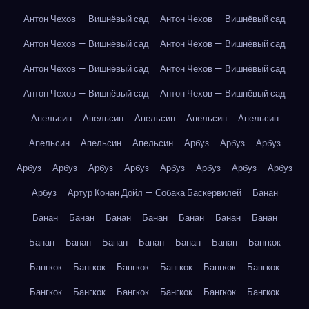
Антон Чехов — Вишнёвый сад
Антон Чехов — Вишнёвый сад
Антон Чехов — Вишнёвый сад
Антон Чехов — Вишнёвый сад
Антон Чехов — Вишнёвый сад
Антон Чехов — Вишнёвый сад
Антон Чехов — Вишнёвый сад
Антон Чехов — Вишнёвый сад
Апельсин
Апельсин
Апельсин
Апельсин
Апельсин
Апельсин
Апельсин
Апельсин
Арбуз
Арбуз
Арбуз
Арбуз
Арбуз
Арбуз
Арбуз
Арбуз
Арбуз
Арбуз
Арбуз
Арбуз
Артур Конан Дойл — Собака Баскервилей
Банан
Банан
Банан
Банан
Банан
Банан
Банан
Банан
Банан
Банан
Банан
Банан
Банан
Банан
Бангкок
Бангкок
Бангкок
Бангкок
Бангкок
Бангкок
Бангкок
Бангкок
Бангкок
Бангкок
Бангкок
Бангкок
Бангкок