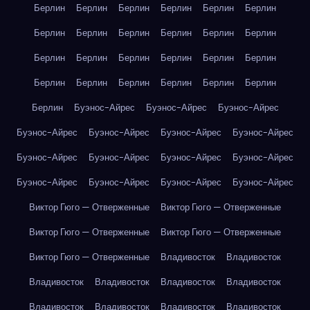
Берлин
Берлин
Берлин
Берлин
Берлин
Берлин
Берлин
Берлин
Берлин
Берлин
Берлин
Берлин
Берлин
Берлин
Берлин
Берлин
Берлин
Берлин
Берлин
Берлин
Берлин
Берлин
Берлин
Берлин
Берлин
Буэнос-Айрес
Буэнос-Айрес
Буэнос-Айрес
Буэнос-Айрес
Буэнос-Айрес
Буэнос-Айрес
Буэнос-Айрес
Буэнос-Айрес
Буэнос-Айрес
Буэнос-Айрес
Буэнос-Айрес
Буэнос-Айрес
Буэнос-Айрес
Буэнос-Айрес
Буэнос-Айрес
Виктор Гюго — Отверженные
Виктор Гюго — Отверженные
Виктор Гюго — Отверженные
Виктор Гюго — Отверженные
Виктор Гюго — Отверженные
Владивосток
Владивосток
Владивосток
Владивосток
Владивосток
Владивосток
Владивосток
Владивосток
Владивосток
Владивосток