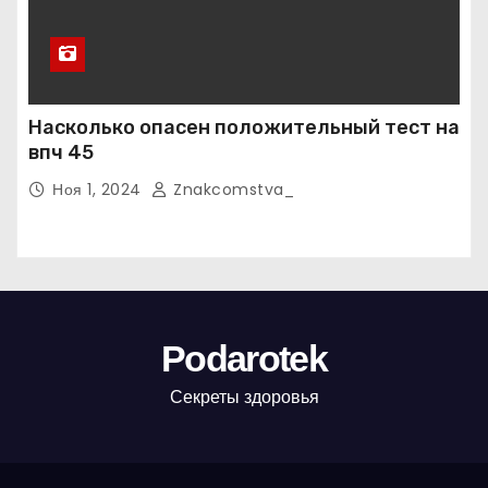
Насколько опасен положительный тест на
впч 45
Ноя 1, 2024
Znakcomstva_
Podarotek
Секреты здоровья