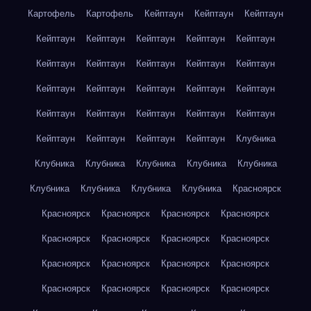
Картофель
Картофель
Кейптаун
Кейптаун
Кейптаун
Кейптаун
Кейптаун
Кейптаун
Кейптаун
Кейптаун
Кейптаун
Кейптаун
Кейптаун
Кейптаун
Кейптаун
Кейптаун
Кейптаун
Кейптаун
Кейптаун
Кейптаун
Кейптаун
Кейптаун
Кейптаун
Кейптаун
Кейптаун
Кейптаун
Кейптаун
Кейптаун
Кейптаун
Клубника
Клубника
Клубника
Клубника
Клубника
Клубника
Клубника
Клубника
Клубника
Клубника
Красноярск
Красноярск
Красноярск
Красноярск
Красноярск
Красноярск
Красноярск
Красноярск
Красноярск
Красноярск
Красноярск
Красноярск
Красноярск
Красноярск
Красноярск
Красноярск
Красноярск