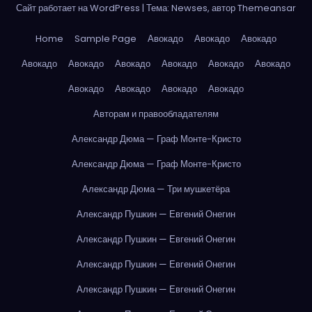
Сайт работает на WordPress
|
Тема: Newses, автор
Themeansar
Home
Sample Page
Авокадо
Авокадо
Авокадо
Авокадо
Авокадо
Авокадо
Авокадо
Авокадо
Авокадо
Авокадо
Авокадо
Авокадо
Авокадо
Авторам и правообладателям
Александр Дюма — Граф Монте-Кристо
Александр Дюма — Граф Монте-Кристо
Александр Дюма — Три мушкетёра
Александр Пушкин — Евгений Онегин
Александр Пушкин — Евгений Онегин
Александр Пушкин — Евгений Онегин
Александр Пушкин — Евгений Онегин