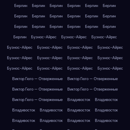
Берлин
Берлин
Берлин
Берлин
Берлин
Берлин
Берлин
Берлин
Берлин
Берлин
Берлин
Берлин
Берлин
Берлин
Берлин
Берлин
Берлин
Берлин
Берлин
Буэнос-Айрес
Буэнос-Айрес
Буэнос-Айрес
Буэнос-Айрес
Буэнос-Айрес
Буэнос-Айрес
Буэнос-Айрес
Буэнос-Айрес
Буэнос-Айрес
Буэнос-Айрес
Буэнос-Айрес
Буэнос-Айрес
Буэнос-Айрес
Буэнос-Айрес
Буэнос-Айрес
Виктор Гюго — Отверженные
Виктор Гюго — Отверженные
Виктор Гюго — Отверженные
Виктор Гюго — Отверженные
Виктор Гюго — Отверженные
Владивосток
Владивосток
Владивосток
Владивосток
Владивосток
Владивосток
Владивосток
Владивосток
Владивосток
Владивосток