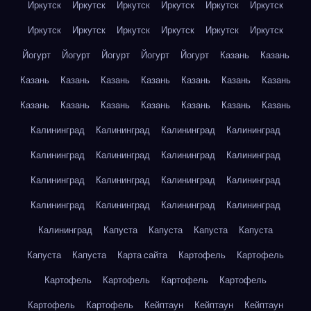
Иркутск
Иркутск
Иркутск
Иркутск
Иркутск
Иркутск
Иркутск
Иркутск
Иркутск
Иркутск
Иркутск
Иркутск
Йогурт
Йогурт
Йогурт
Йогурт
Йогурт
Казань
Казань
Казань
Казань
Казань
Казань
Казань
Казань
Казань
Казань
Казань
Казань
Казань
Казань
Казань
Казань
Калининград
Калининград
Калининград
Калининград
Калининград
Калининград
Калининград
Калининград
Калининград
Калининград
Калининград
Калининград
Калининград
Калининград
Калининград
Калининград
Калининград
Капуста
Капуста
Капуста
Капуста
Капуста
Капуста
Карта сайта
Картофель
Картофель
Картофель
Картофель
Картофель
Картофель
Картофель
Картофель
Кейптаун
Кейптаун
Кейптаун