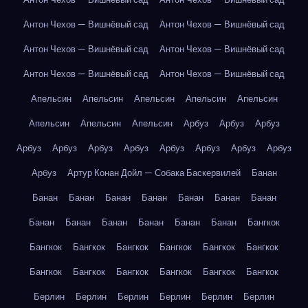
Антон Чехов — Вишнёвый сад
Антон Чехов — Вишнёвый сад
Антон Чехов — Вишнёвый сад
Антон Чехов — Вишнёвый сад
Антон Чехов — Вишнёвый сад
Антон Чехов — Вишнёвый сад
Апельсин
Апельсин
Апельсин
Апельсин
Апельсин
Апельсин
Апельсин
Апельсин
Арбуз
Арбуз
Арбуз
Арбуз
Арбуз
Арбуз
Арбуз
Арбуз
Арбуз
Арбуз
Арбуз
Арбуз
Артур Конан Дойл — Собака Баскервилей
Банан
Банан
Банан
Банан
Банан
Банан
Банан
Банан
Банан
Банан
Банан
Банан
Банан
Банан
Бангкок
Бангкок
Бангкок
Бангкок
Бангкок
Бангкок
Бангкок
Бангкок
Бангкок
Бангкок
Бангкок
Бангкок
Бангкок
Берлин
Берлин
Берлин
Берлин
Берлин
Берлин