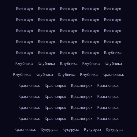
Кейптаун
Кейптаун
Кейптаун
Кейптаун
Кейптаун
Кейптаун
Кейптаун
Кейптаун
Кейптаун
Кейптаун
Кейптаун
Кейптаун
Кейптаун
Кейптаун
Кейптаун
Кейптаун
Кейптаун
Кейптаун
Кейптаун
Кейптаун
Кейптаун
Кейптаун
Кейптаун
Кейптаун
Клубника
Клубника
Клубника
Клубника
Клубника
Клубника
Клубника
Клубника
Клубника
Клубника
Красноярск
Красноярск
Красноярск
Красноярск
Красноярск
Красноярск
Красноярск
Красноярск
Красноярск
Красноярск
Красноярск
Красноярск
Красноярск
Красноярск
Красноярск
Красноярск
Красноярск
Красноярск
Кукуруза
Кукуруза
Кукуруза
Кукуруза