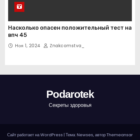
Насколько опасен положительный тест на
впч 45
Ноя 1, 2024
Znakcomstva_
Podarotek
Секреты здоровья
Сайт работает на WordPress
|
Тема: Newses, автор
Themeansar