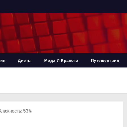
ния
Диеты
Мода И Красота
Путешествия
 Влажность: 53%