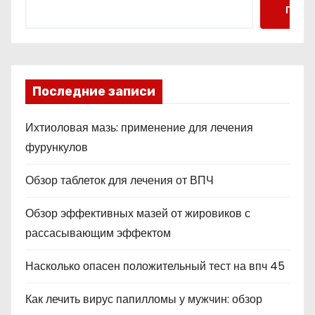
Поис
Последние записи
Ихтиоловая мазь: применение для лечения
фурункулов
Обзор таблеток для лечения от ВПЧ
Обзор эффективных мазей от жировиков с
рассасывающим эффектом
Насколько опасен положительный тест на впч 45
Как лечить вирус папилломы у мужчин: обзор