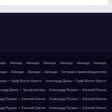
кадо
Авокадо
Авокадо
Авокадо
Авокадо
Авокадо
Авокадо
кадо
Авокадо
Авокадо
Авокадо
Авторам и правообладателям
Дюма — Граф Монте-Кристо
Александр Дюма — Граф Монте-Кристо
сандр Дюма — Три мушкетёра
Александр Пушкин — Евгений Онегин
ндр Пушкин — Евгений Онегин
Александр Пушкин — Евгений Онегин
ндр Пушкин — Евгений Онегин
Александр Пушкин — Евгений Онегин