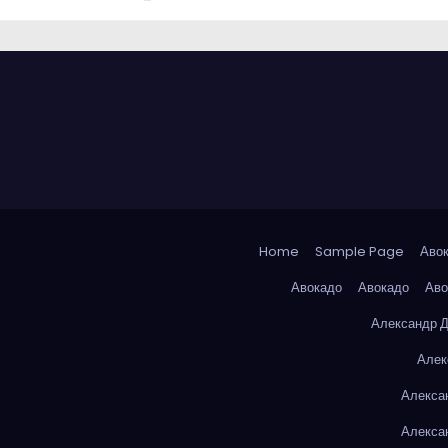
Home
Sample Page
Аво
Авокадо
Авокадо
Аво
Александр 
Алек
Алекса
Алекса