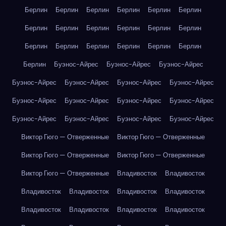
Берлин
Берлин
Берлин
Берлин
Берлин
Берлин
Берлин
Берлин
Берлин
Берлин
Берлин
Берлин
Берлин
Берлин
Берлин
Берлин
Берлин
Берлин
Берлин
Буэнос-Айрес
Буэнос-Айрес
Буэнос-Айрес
Буэнос-Айрес
Буэнос-Айрес
Буэнос-Айрес
Буэнос-Айрес
Буэнос-Айрес
Буэнос-Айрес
Буэнос-Айрес
Буэнос-Айрес
Буэнос-Айрес
Буэнос-Айрес
Буэнос-Айрес
Буэнос-Айрес
Виктор Гюго — Отверженные
Виктор Гюго — Отверженные
Виктор Гюго — Отверженные
Виктор Гюго — Отверженные
Виктор Гюго — Отверженные
Владивосток
Владивосток
Владивосток
Владивосток
Владивосток
Владивосток
Владивосток
Владивосток
Владивосток
Владивосток