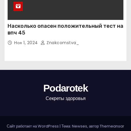
Насколько опасен положительный тест на
впч 45
Ноя 1, 2024
Znakcomstva_
Podarotek
Секреты здоровья
Сайт работает на WordPress
|
Тема: Newses, автор
Themeansar