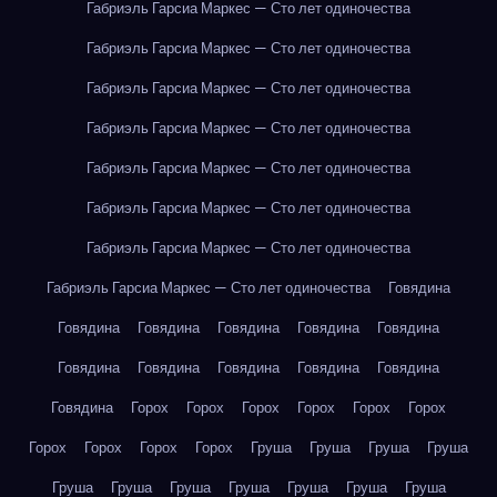
Габриэль Гарсиа Маркес — Сто лет одиночества
Габриэль Гарсиа Маркес — Сто лет одиночества
Габриэль Гарсиа Маркес — Сто лет одиночества
Габриэль Гарсиа Маркес — Сто лет одиночества
Габриэль Гарсиа Маркес — Сто лет одиночества
Габриэль Гарсиа Маркес — Сто лет одиночества
Габриэль Гарсиа Маркес — Сто лет одиночества
Габриэль Гарсиа Маркес — Сто лет одиночества
Говядина
Говядина
Говядина
Говядина
Говядина
Говядина
Говядина
Говядина
Говядина
Говядина
Говядина
Говядина
Горох
Горох
Горох
Горох
Горох
Горох
Горох
Горох
Горох
Горох
Груша
Груша
Груша
Груша
Груша
Груша
Груша
Груша
Груша
Груша
Груша