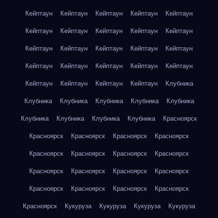
Кейптаун
Кейптаун
Кейптаун
Кейптаун
Кейптаун
Кейптаун
Кейптаун
Кейптаун
Кейптаун
Кейптаун
Кейптаун
Кейптаун
Кейптаун
Кейптаун
Кейптаун
Кейптаун
Кейптаун
Кейптаун
Кейптаун
Кейптаун
Кейптаун
Кейптаун
Кейптаун
Кейптаун
Клубника
Клубника
Клубника
Клубника
Клубника
Клубника
Клубника
Клубника
Клубника
Клубника
Красноярск
Красноярск
Красноярск
Красноярск
Красноярск
Красноярск
Красноярск
Красноярск
Красноярск
Красноярск
Красноярск
Красноярск
Красноярск
Красноярск
Красноярск
Красноярск
Красноярск
Красноярск
Кукуруза
Кукуруза
Кукуруза
Кукуруза