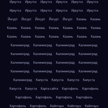
Иркутск
Иркутск
Иркутск
Иркутск
Иркутск
Иркутск
Иркутск
Иркутск
Иркутск
Иркутск
Иркутск
Иркутск
Йогурт
Йогурт
Йогурт
Йогурт
Йогурт
Казань
Казань
Казань
Казань
Казань
Казань
Казань
Казань
Казань
Казань
Казань
Казань
Казань
Казань
Казань
Казань
Калининград
Калининград
Калининград
Калининград
Калининград
Калининград
Калининград
Калининград
Калининград
Калининград
Калининград
Калининград
Калининград
Калининград
Калининград
Калининград
Калининград
Капуста
Капуста
Капуста
Капуста
Капуста
Капуста
Карта сайта
Картофель
Картофель
Картофель
Картофель
Картофель
Картофель
Картофель
Картофель
Кейптаун
Кейптаун
Кейптаун