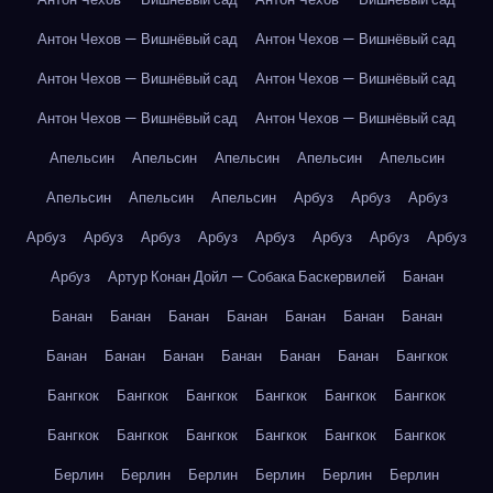
Антон Чехов — Вишнёвый сад
Антон Чехов — Вишнёвый сад
Антон Чехов — Вишнёвый сад
Антон Чехов — Вишнёвый сад
Антон Чехов — Вишнёвый сад
Антон Чехов — Вишнёвый сад
Апельсин
Апельсин
Апельсин
Апельсин
Апельсин
Апельсин
Апельсин
Апельсин
Арбуз
Арбуз
Арбуз
Арбуз
Арбуз
Арбуз
Арбуз
Арбуз
Арбуз
Арбуз
Арбуз
Арбуз
Артур Конан Дойл — Собака Баскервилей
Банан
Банан
Банан
Банан
Банан
Банан
Банан
Банан
Банан
Банан
Банан
Банан
Банан
Банан
Бангкок
Бангкок
Бангкок
Бангкок
Бангкок
Бангкок
Бангкок
Бангкок
Бангкок
Бангкок
Бангкок
Бангкок
Бангкок
Берлин
Берлин
Берлин
Берлин
Берлин
Берлин