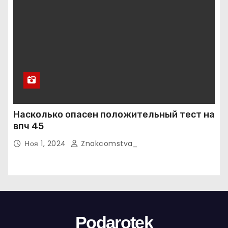
Насколько опасен положительный тест на
впч 45
Ноя 1, 2024
Znakcomstva_
Podarotek