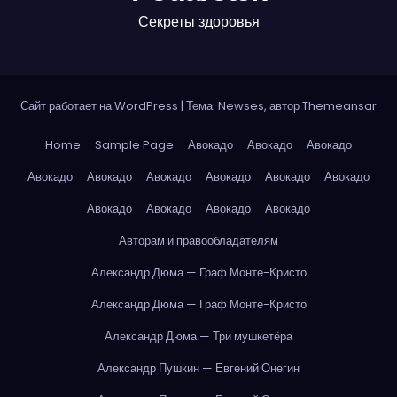
Секреты здоровья
Сайт работает на WordPress
|
Тема: Newses, автор
Themeansar
Home
Sample Page
Авокадо
Авокадо
Авокадо
Авокадо
Авокадо
Авокадо
Авокадо
Авокадо
Авокадо
Авокадо
Авокадо
Авокадо
Авокадо
Авторам и правообладателям
Александр Дюма — Граф Монте-Кристо
Александр Дюма — Граф Монте-Кристо
Александр Дюма — Три мушкетёра
Александр Пушкин — Евгений Онегин