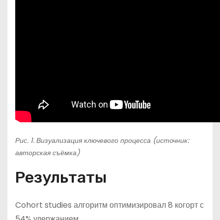
Рис. 1. Визуализация ключевого процесса (источник:
авторская съёмка)
Результаты
Cohort studies алгоритм оптимизировал 8 когорт с
54% удержанием.