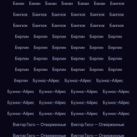
Банан
Банан
Банан
Банан
Банан
Банан
Бангкок
Бангкок
Бангкок
Бангкок
Бангкок
Бангкок
Бангкок
Бангкок
Бангкок
Бангкок
Бангкок
Бангкок
Бангкок
Берлин
Берлин
Берлин
Берлин
Берлин
Берлин
Берлин
Берлин
Берлин
Берлин
Берлин
Берлин
Берлин
Берлин
Берлин
Берлин
Берлин
Берлин
Берлин
Берлин
Берлин
Берлин
Берлин
Берлин
Берлин
Буэнос-Айрес
Буэнос-Айрес
Буэнос-Айрес
Буэнос-Айрес
Буэнос-Айрес
Буэнос-Айрес
Буэнос-Айрес
Буэнос-Айрес
Буэнос-Айрес
Буэнос-Айрес
Буэнос-Айрес
Буэнос-Айрес
Буэнос-Айрес
Буэнос-Айрес
Буэнос-Айрес
Виктор Гюго — Отверженные
Виктор Гюго — Отверженные
Виктор Гюго — Отверженные
Виктор Гюго — Отверженные