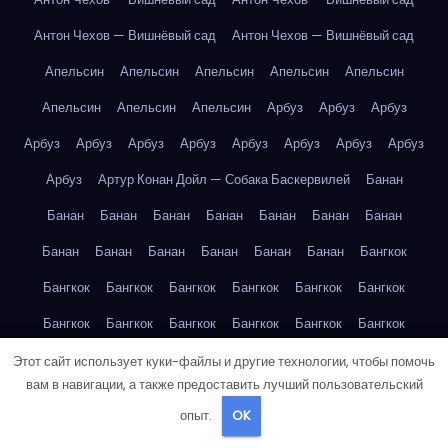
Антон Чехов — Вишнёвый сад
Антон Чехов — Вишнёвый сад
Апельсин
Апельсин
Апельсин
Апельсин
Апельсин
Апельсин
Апельсин
Апельсин
Арбуз
Арбуз
Арбуз
Арбуз
Арбуз
Арбуз
Арбуз
Арбуз
Арбуз
Арбуз
Арбуз
Арбуз
Артур Конан Дойл — Собака Баскервилей
Банан
Банан
Банан
Банан
Банан
Банан
Банан
Банан
Банан
Банан
Банан
Банан
Банан
Банан
Бангкок
Бангкок
Бангкок
Бангкок
Бангкок
Бангкок
Бангкок
Бангкок
Бангкок
Бангкок
Бангкок
Бангкок
Бангкок
Берлин
Берлин
Берлин
Берлин
Берлин
Берлин
Этот сайт использует куки-файлы и другие технологии, чтобы помочь
вам в навигации, а также предоставить лучший пользовательский
Берлин
Берлин
Берлин
Берлин
Берлин
Берлин
опыт.
OK
Берлин
Берлин
Берлин
Берлин
Берлин
Берлин