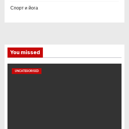
Спорт и йога
You missed
UNCATEGORISED