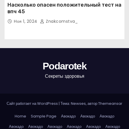
Насколько опасен положительный тест на
впч 45
Ноя 1, 2024
Znakcomstva_
Podarotek
Секреты здоровья
Сайт работает на WordPress
|
Тема: Newses, автор
Themeansar
Home
Sample Page
Авокадо
Авокадо
Авокадо
Авокадо
Авокадо
Авокадо
Авокадо
Авокадо
Авокадо