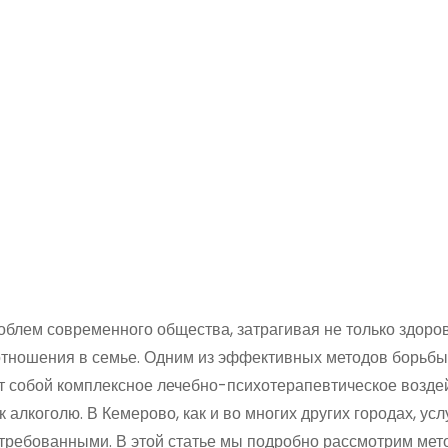
облем современного общества, затрагивая не только здоро
оотношения в семье. Одним из эффективных методов борьбы
т собой комплексное лечебно-психотерапевтическое возде
лкоголю. В Кемерово, как и во многих других городах, усл
стребованными. В этой статье мы подробно рассмотрим ме