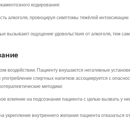
икаментозного кодирования:
ть алкоголя, провоцируя симптомы тяжёлой интоксикации 
рые вызывают ощущение удовольствия от алкоголя, тем са
вание
ком воздействии. Пациенту внушаются негативные установк
 употребление спиртных напитков ассоциируется с опаснос
отерапевтические методики:
ое влияние на подсознание пациента с целью вызвать у не
а укрепление внутреннего желания пациента отказаться от