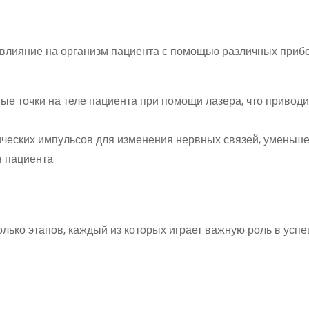
влияние на организм пациента с помощью различных приб
е точки на теле пациента при помощи лазера, что приводи
ческих импульсов для изменения нервных связей, уменьшен
 пациента.
лько этапов, каждый из которых играет важную роль в усп