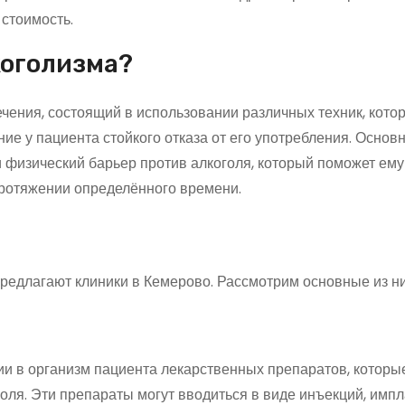
 стоимость.
коголизма?
ечения, состоящий в использовании различных техник, кото
ие у пациента стойкого отказа от его употребления. Основ
и физический барьер против алкоголя, который поможет ему
протяжении определённого времени.
редлагают клиники в Кемерово. Рассмотрим основные из ни
и в организм пациента лекарственных препаратов, которы
ля. Эти препараты могут вводиться в виде инъекций, имп