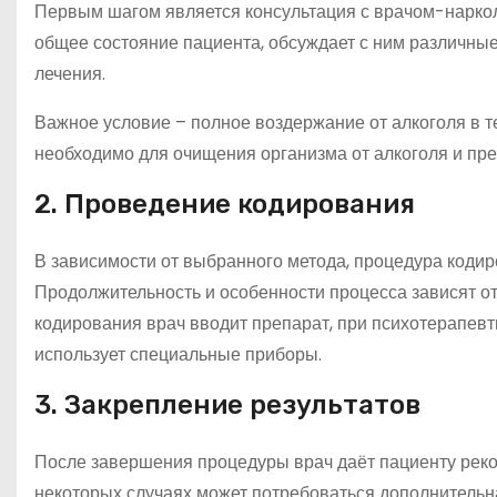
Первым шагом является консультация с врачом-наркол
общее состояние пациента, обсуждает с ним различны
лечения.
Важное условие – полное воздержание от алкоголя в т
необходимо для очищения организма от алкоголя и пр
2. Проведение кодирования
В зависимости от выбранного метода, процедура коди
Продолжительность и особенности процесса зависят от
кодирования врач вводит препарат, при психотерапевт
использует специальные приборы.
3. Закрепление результатов
После завершения процедуры врач даёт пациенту рек
некоторых случаях может потребоваться дополнительн