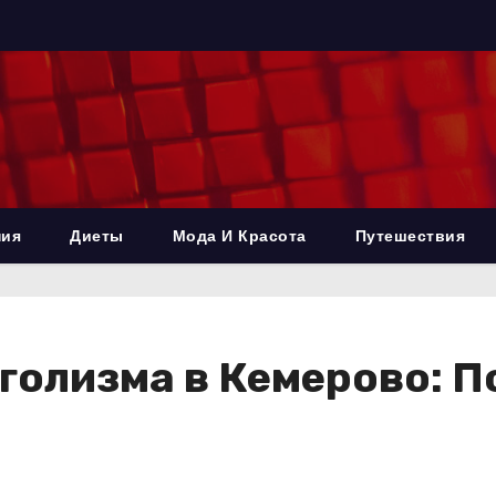
ния
Диеты
Мода И Красота
Путешествия
голизма в Кемерово: 