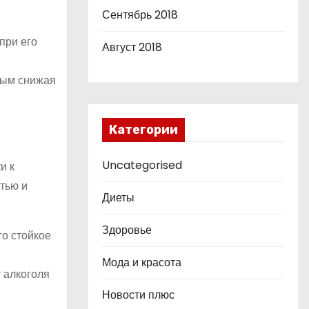
Сентябрь 2018
при его
Август 2018
мым снижая
Категории
Uncategorised
и к
тью и
Диеты
Здоровье
го стойкое
Мода и красота
 алкоголя
Новости плюс