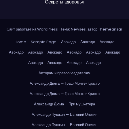
Секреты здоровья
Сайт работает на WordPress
|
Тема: Newses, автор
Themeansar
Home
Sample Page
Авокадо
Авокадо
Авокадо
Авокадо
Авокадо
Авокадо
Авокадо
Авокадо
Авокадо
Авокадо
Авокадо
Авокадо
Авокадо
Авторам и правообладателям
Александр Дюма — Граф Монте-Кристо
Александр Дюма — Граф Монте-Кристо
Александр Дюма — Три мушкетёра
Александр Пушкин — Евгений Онегин
Александр Пушкин — Евгений Онегин