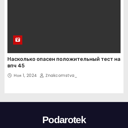
Насколько опасен положительный тест на
впч 45
Ноя 1, 2024
Znakcomstva_
Podarotek