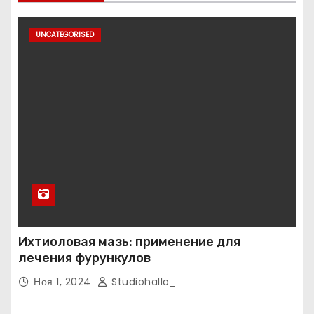
UNCATEGORISED
Ихтиоловая мазь: применение для
лечения фурункулов
Ноя 1, 2024
Studiohallo_