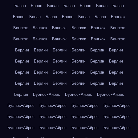
Банан
Банан
Банан
Банан
Банан
Банан
Банан
Банан
Банан
Банан
Банан
Банан
Банан
Бангкок
Бангкок
Бангкок
Бангкок
Бангкок
Бангкок
Бангкок
Бангкок
Бангкок
Бангкок
Бангкок
Бангкок
Бангкок
Берлин
Берлин
Берлин
Берлин
Берлин
Берлин
Берлин
Берлин
Берлин
Берлин
Берлин
Берлин
Берлин
Берлин
Берлин
Берлин
Берлин
Берлин
Берлин
Берлин
Берлин
Берлин
Берлин
Берлин
Берлин
Буэнос-Айрес
Буэнос-Айрес
Буэнос-Айрес
Буэнос-Айрес
Буэнос-Айрес
Буэнос-Айрес
Буэнос-Айрес
Буэнос-Айрес
Буэнос-Айрес
Буэнос-Айрес
Буэнос-Айрес
Буэнос-Айрес
Буэнос-Айрес
Буэнос-Айрес
Буэнос-Айрес