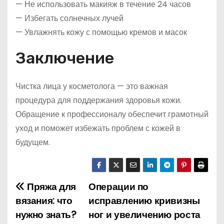
— Не использовать макияж в течение 24 часов
— Избегать солнечных лучей
— Увлажнять кожу с помощью кремов и масок
Заключение
Чистка лица у косметолога — это важная
процедура для поддержания здоровья кожи.
Обращение к профессионалу обеспечит грамотный
уход и поможет избежать проблем с кожей в
будущем.
Пряжа для
Операции по
Н
вязания: что
исправлению кривизны
а
нужно знать?
ног и увеличению роста