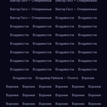
Виктор Гюго — Отверженные
Виктор Гюго — Отверженные
Виктор Гюго — Отверженные
Виктор Гюго — Отверженные
Виктор Гюго — Отверженные
Владивосток
Владивосток
Владивосток
Владивосток
Владивосток
Владивосток
Владивосток
Владивосток
Владивосток
Владивосток
Владивосток
Владивосток
Владивосток
Владивосток
Владивосток
Владивосток
Владивосток
Владивосток
Владивосток
Владивосток
Владивосток
Владивосток
Владивосток
Владивосток
Владивосток
Владивосток
Владивосток
Владимир Набоков — Лолита
Воронеж
Воронеж
Воронеж
Воронеж
Воронеж
Воронеж
Воронеж
Воронеж
Воронеж
Воронеж
Воронеж
Воронеж
Воронеж
Воронеж
Воронеж
Воронеж
Воронеж
Воронеж
Воронеж