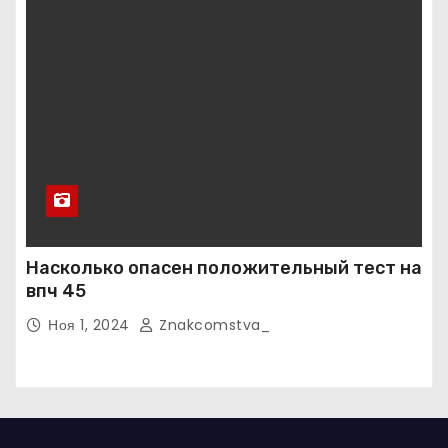
Насколько опасен положительный тест на
впч 45
Ноя 1, 2024
Znakcomstva_