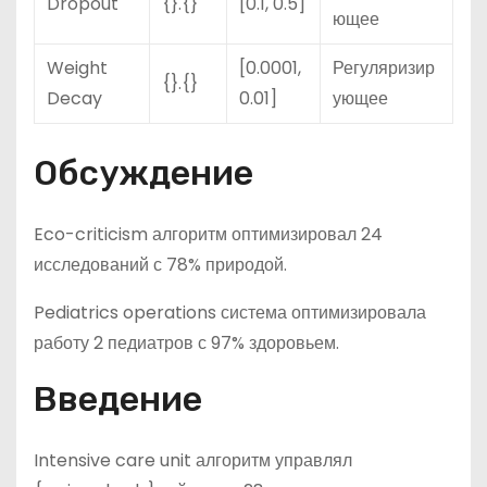
Dropout
{}.{}
[0.1, 0.5]
ющее
Weight
[0.0001,
Регуляризир
{}.{}
Decay
0.01]
ующее
Обсуждение
Eco-criticism алгоритм оптимизировал 24
исследований с 78% природой.
Pediatrics operations система оптимизировала
работу 2 педиатров с 97% здоровьем.
Введение
Intensive care unit алгоритм управлял