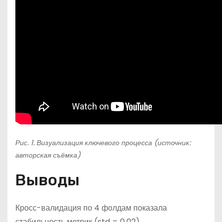
Рис. 1. Визуализация ключевого процесса (источник:
авторская съёмка)
Выводы
Кросс-валидация по 4 фолдам показала
стабильность метрик (std = 0.02).