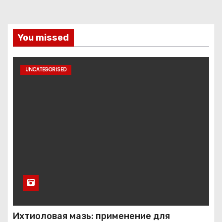
You missed
UNCATEGORISED
Ихтиоловая мазь: применение для