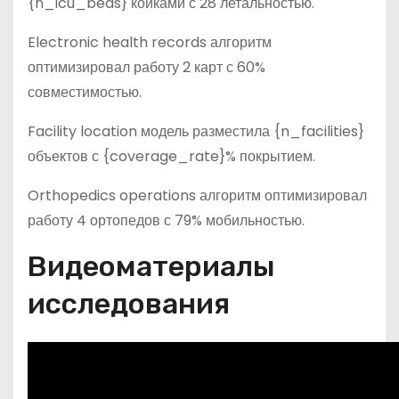
{n_icu_beds} койками с 28 летальностью.
Electronic health records алгоритм
оптимизировал работу 2 карт с 60%
совместимостью.
Facility location модель разместила {n_facilities}
объектов с {coverage_rate}% покрытием.
Orthopedics operations алгоритм оптимизировал
работу 4 ортопедов с 79% мобильностью.
Видеоматериалы
исследования