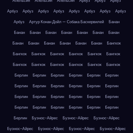
Апельсин
Апельсин
Апельсин
Арбуз
Арбуз
Арбуз
Арбуз
Арбуз
Арбуз
Арбуз
Арбуз
Арбуз
Арбуз
Арбуз
Арбуз
Артур Конан Дойл — Собака Баскервилей
Банан
Банан
Банан
Банан
Банан
Банан
Банан
Банан
Банан
Банан
Банан
Банан
Банан
Банан
Бангкок
Бангкок
Бангкок
Бангкок
Бангкок
Бангкок
Бангкок
Бангкок
Бангкок
Бангкок
Бангкок
Бангкок
Бангкок
Берлин
Берлин
Берлин
Берлин
Берлин
Берлин
Берлин
Берлин
Берлин
Берлин
Берлин
Берлин
Берлин
Берлин
Берлин
Берлин
Берлин
Берлин
Берлин
Берлин
Берлин
Берлин
Берлин
Берлин
Берлин
Буэнос-Айрес
Буэнос-Айрес
Буэнос-Айрес
Буэнос-Айрес
Буэнос-Айрес
Буэнос-Айрес
Буэнос-Айрес