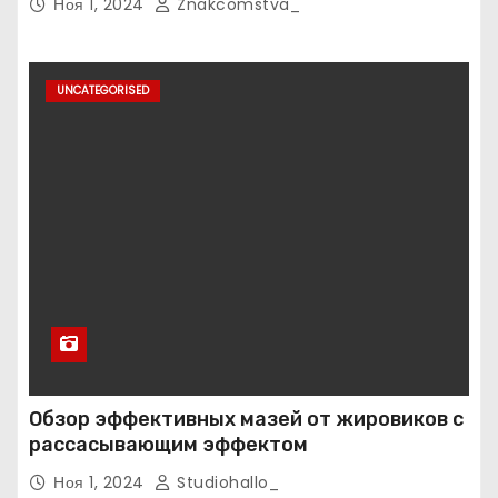
Ноя 1, 2024
Znakcomstva_
UNCATEGORISED
Обзор эффективных мазей от жировиков с
рассасывающим эффектом
Ноя 1, 2024
Studiohallo_