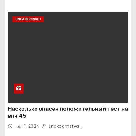
UNCATEGORISED
Насколько опасен положительный тест на
впч 45
Ноя 1, 2024
Znakcomstva_