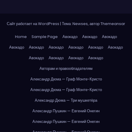
Сайт работает на WordPress
|
Тема: Newses, автор
Themeansar
Home
Sample Page
Авокадо
Авокадо
Авокадо
Авокадо
Авокадо
Авокадо
Авокадо
Авокадо
Авокадо
Авокадо
Авокадо
Авокадо
Авокадо
Авторам и правообладателям
Александр Дюма — Граф Монте-Кристо
Александр Дюма — Граф Монте-Кристо
Александр Дюма — Три мушкетёра
Александр Пушкин — Евгений Онегин
Александр Пушкин — Евгений Онегин