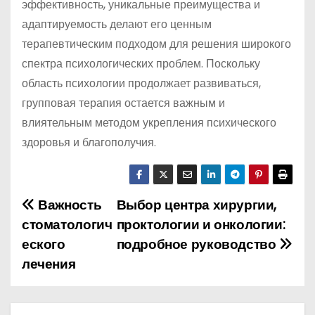
эффективность, уникальные преимущества и
адаптируемость делают его ценным
терапевтическим подходом для решения широкого
спектра психологических проблем. Поскольку
область психологии продолжает развиваться,
групповая терапия остается важным и
влиятельным методом укрепления психического
здоровья и благополучия.
Важность
Выбор центра хирургии,
Н
стоматологич
проктологии и онкологии:
а
еского
подробное руководство
лечения
в
и