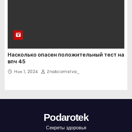
Насколько опасен положительный тест на
впч 45
Ноя 1, 2024
Znakcomstva_
Podarotek
Секреты здоровья