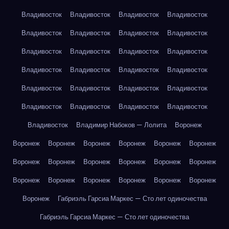
Владивосток
Владивосток
Владивосток
Владивосток
Владивосток
Владивосток
Владивосток
Владивосток
Владивосток
Владивосток
Владивосток
Владивосток
Владивосток
Владивосток
Владивосток
Владивосток
Владивосток
Владивосток
Владивосток
Владивосток
Владивосток
Владивосток
Владивосток
Владивосток
Владивосток
Владимир Набоков — Лолита
Воронеж
Воронеж
Воронеж
Воронеж
Воронеж
Воронеж
Воронеж
Воронеж
Воронеж
Воронеж
Воронеж
Воронеж
Воронеж
Воронеж
Воронеж
Воронеж
Воронеж
Воронеж
Воронеж
Воронеж
Габриэль Гарсиа Маркес — Сто лет одиночества
Габриэль Гарсиа Маркес — Сто лет одиночества