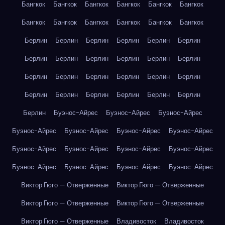
Бангкок
Бангкок
Бангкок
Бангкок
Бангкок
Бангкок
Бангкок
Бангкок
Бангкок
Бангкок
Бангкок
Бангкок
Берлин
Берлин
Берлин
Берлин
Берлин
Берлин
Берлин
Берлин
Берлин
Берлин
Берлин
Берлин
Берлин
Берлин
Берлин
Берлин
Берлин
Берлин
Берлин
Берлин
Берлин
Берлин
Берлин
Берлин
Берлин
Буэнос-Айрес
Буэнос-Айрес
Буэнос-Айрес
Буэнос-Айрес
Буэнос-Айрес
Буэнос-Айрес
Буэнос-Айрес
Буэнос-Айрес
Буэнос-Айрес
Буэнос-Айрес
Буэнос-Айрес
Буэнос-Айрес
Буэнос-Айрес
Буэнос-Айрес
Буэнос-Айрес
Виктор Гюго — Отверженные
Виктор Гюго — Отверженные
Виктор Гюго — Отверженные
Виктор Гюго — Отверженные
Виктор Гюго — Отверженные
Владивосток
Владивосток