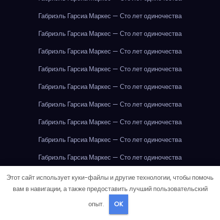
Габриэль Гарсиа Маркес — Сто лет одиночества
Габриэль Гарсиа Маркес — Сто лет одиночества
Габриэль Гарсиа Маркес — Сто лет одиночества
Габриэль Гарсиа Маркес — Сто лет одиночества
Габриэль Гарсиа Маркес — Сто лет одиночества
Габриэль Гарсиа Маркес — Сто лет одиночества
Габриэль Гарсиа Маркес — Сто лет одиночества
Габриэль Гарсиа Маркес — Сто лет одиночества
Габриэль Гарсиа Маркес — Сто лет одиночества
Габриэль Гарсиа Маркес — Сто лет одиночества
Говядина
Этот сайт использует куки-файлы и другие технологии, чтобы помочь
вам в навигации, а также предоставить лучший пользовательский
Говядина
Говядина
Говядина
Говядина
Говядина
опыт.
OK
Говядина
Говядина
Говядина
Говядина
Говядина