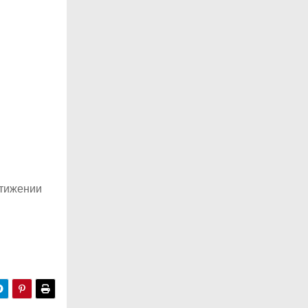
стижении