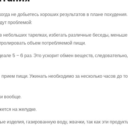
гда не добьетесь хороших результатов в плане похудения.
удут проблемой:
 в небольших тарелках, избегать различные беседы, меньше
онтролировать объем потребляемой пищи.
деале 5 – 6 раз. Это ускорит обмен веществ, следовательно,
 прием пищи. Ужинать необходимо за несколько часов до тог
и вообще.
ется на желудке.
 изделия, газированную воду, жвачки, так как эти продукты