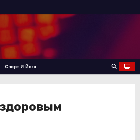
Спорт И Йога
 здоровым