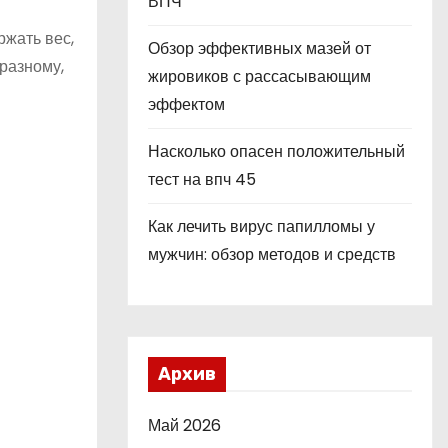
ВПЧ
ржать вес,
Обзор эффективных мазей от
 разному,
жировиков с рассасывающим
эффектом
Насколько опасен положительный
тест на впч 45
Как лечить вирус папилломы у
мужчин: обзор методов и средств
Архив
Май 2026