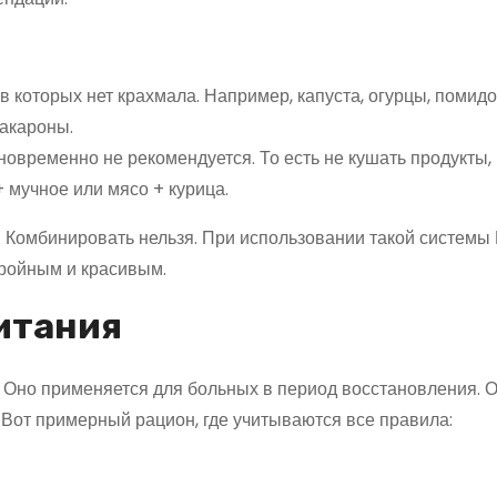
в которых нет крахмала. Например, капуста, огурцы, помидо
акароны.
временно не рекомендуется. То есть не кушать продукты, г
 мучное или мясо + курица.
. Комбинировать нельзя. При использовании такой системы
тройным и красивым.
питания
. Оно применяется для больных в период восстановления. 
 Вот примерный рацион, где учитываются все правила: