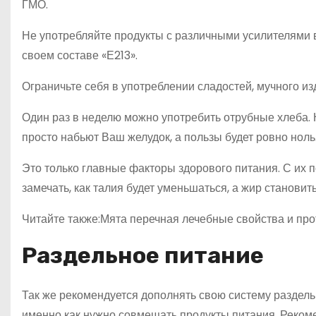
ГМО.
Не употребляйте продукты с различными усилителями вк
своем составе «Е213».
Ограничьте себя в употреблении сладостей, мучного из
Один раз в неделю можно употребить отрубные хлеба. Н
просто набьют Ваш желудок, а пользы будет ровно ноль
Это только главные факторы здорового питания. С их
замечать, как талия будет уменьшаться, а жир станови
Читайте также:Мята перечная лечебные свойства и пр
Раздельное питание
Так же рекомендуется дополнять свою систему раздель
именно как нужно совмещать продукты питания. Реком