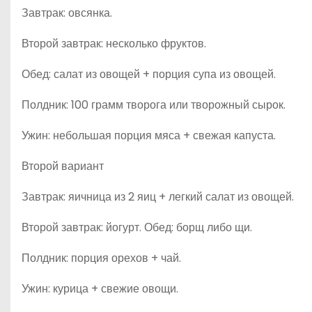
Завтрак: овсянка.
Второй завтрак: несколько фруктов.
Обед: салат из овощей + порция супа из овощей.
Полдник: 100 грамм творога или творожный сырок.
Ужин: небольшая порция мяса + свежая капуста.
Второй вариант
Завтрак: яичница из 2 яиц + легкий салат из овощей.
Второй завтрак: йогурт. Обед: борщ либо щи.
Полдник: порция орехов + чай.
Ужин: курица + свежие овощи.