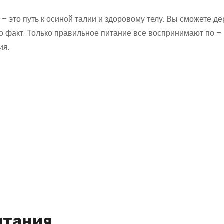
– это путь к осиной талии и здоровому телу. Вы сможете де
это факт. Только правильное питание все воспринимают по –
ия.
итания