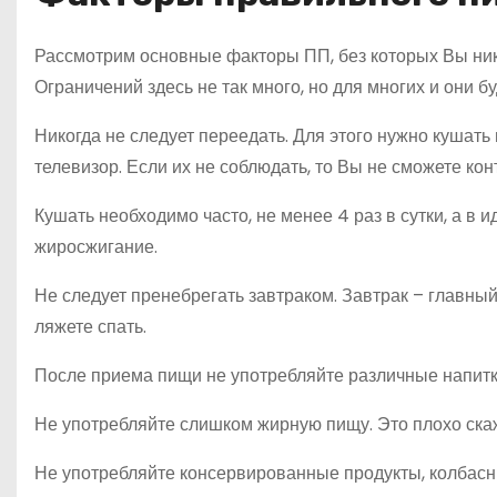
Рассмотрим основные факторы ПП, без которых Вы нико
Ограничений здесь не так много, но для многих и они б
Никогда не следует переедать. Для этого нужно кушать
телевизор. Если их не соблюдать, то Вы не сможете к
Кушать необходимо часто, не менее 4 раз в сутки, а в и
жиросжигание.
Не следует пренебрегать завтраком. Завтрак – главный
ляжете спать.
После приема пищи не употребляйте различные напитк
Не употребляйте слишком жирную пищу. Это плохо скаж
Не употребляйте консервированные продукты, колбасные