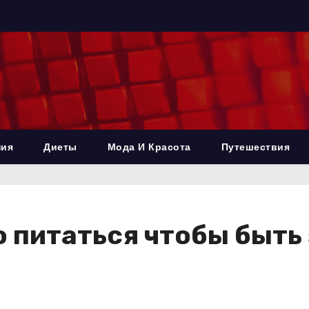
ния
Диеты
Мода И Красота
Путешествия
о питаться чтобы быть