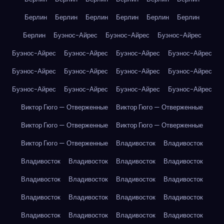
Берлин
Берлин
Берлин
Берлин
Берлин
Берлин
Берлин
Буэнос-Айрес
Буэнос-Айрес
Буэнос-Айрес
Буэнос-Айрес
Буэнос-Айрес
Буэнос-Айрес
Буэнос-Айрес
Буэнос-Айрес
Буэнос-Айрес
Буэнос-Айрес
Буэнос-Айрес
Буэнос-Айрес
Буэнос-Айрес
Буэнос-Айрес
Буэнос-Айрес
Виктор Гюго — Отверженные
Виктор Гюго — Отверженные
Виктор Гюго — Отверженные
Виктор Гюго — Отверженные
Виктор Гюго — Отверженные
Владивосток
Владивосток
Владивосток
Владивосток
Владивосток
Владивосток
Владивосток
Владивосток
Владивосток
Владивосток
Владивосток
Владивосток
Владивосток
Владивосток
Владивосток
Владивосток
Владивосток
Владивосток