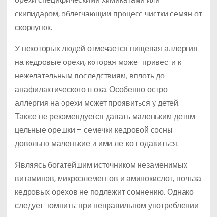
орехи специфическими химикатами или
скипидаром, облегчающим процесс чистки семян от
скорлупок.
У некоторых людей отмечается пищевая аллергия
на кедровые орехи, которая может привести к
нежелательным последствиям, вплоть до
анафилактического шока. Особенно остро
аллергия на орехи может проявиться у детей.
Также не рекомендуется давать маленьким детям
цельные орешки – семечки кедровой сосны
довольно маленькие и ими легко подавиться.
Являясь богатейшим источником незаменимых
витаминов, микроэлементов и аминокислот, польза
кедровых орехов не подлежит сомнению. Однако
следует помнить: при неправильном употреблении