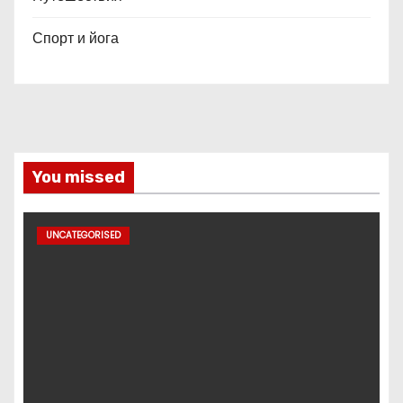
Спорт и йога
You missed
UNCATEGORISED