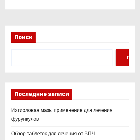
Поиск
Поис
Последние записи
Ихтиоловая мазь: применение для лечения
фурункулов
Обзор таблеток для лечения от ВПЧ