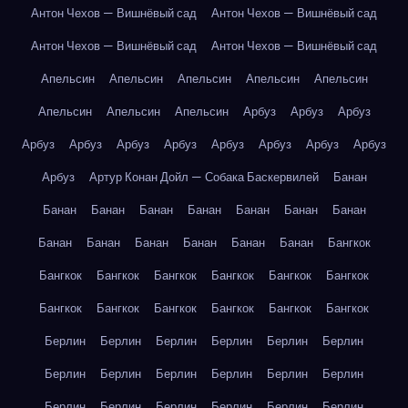
Антон Чехов — Вишнёвый сад
Антон Чехов — Вишнёвый сад
Антон Чехов — Вишнёвый сад
Антон Чехов — Вишнёвый сад
Апельсин
Апельсин
Апельсин
Апельсин
Апельсин
Апельсин
Апельсин
Апельсин
Арбуз
Арбуз
Арбуз
Арбуз
Арбуз
Арбуз
Арбуз
Арбуз
Арбуз
Арбуз
Арбуз
Арбуз
Артур Конан Дойл — Собака Баскервилей
Банан
Банан
Банан
Банан
Банан
Банан
Банан
Банан
Банан
Банан
Банан
Банан
Банан
Банан
Бангкок
Бангкок
Бангкок
Бангкок
Бангкок
Бангкок
Бангкок
Бангкок
Бангкок
Бангкок
Бангкок
Бангкок
Бангкок
Берлин
Берлин
Берлин
Берлин
Берлин
Берлин
Берлин
Берлин
Берлин
Берлин
Берлин
Берлин
Берлин
Берлин
Берлин
Берлин
Берлин
Берлин