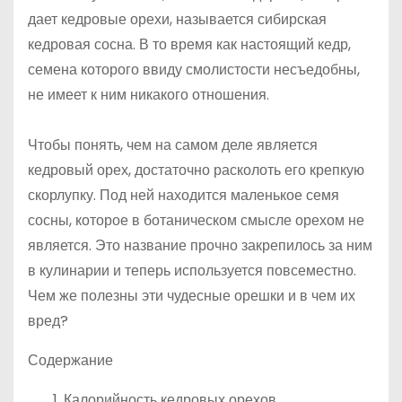
дает кедровые орехи, называется сибирская
кедровая сосна. В то время как настоящий кедр,
семена которого ввиду смолистости несъедобны,
не имеет к ним никакого отношения.
Чтобы понять, чем на самом деле является
кедровый орех, достаточно расколоть его крепкую
скорлупку. Под ней находится маленькое семя
сосны, которое в ботаническом смысле орехом не
является. Это название прочно закрепилось за ним
в кулинарии и теперь используется повсеместно.
Чем же полезны эти чудесные орешки и в чем их
вред?
Содержание
Калорийность кедровых орехов