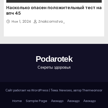
Насколько опасен положительный тест на
впч 45
Ноя 1, 2024
Znakcomstva_
Podarotek
Секреты здоровья
Сайт работает на WordPress
|
Тема: Newses, автор
Themeansar
Home
Sample Page
Авокадо
Авокадо
Авокадо