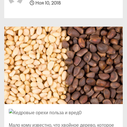
Ноя 10, 2018
о
м
у
Мало кому известно, что хвойное дерево, которое