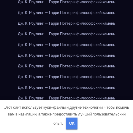
Дж. К. Роулинг — Гарри Поттер и философский камень
Дж. К. Роулинг — Гарри Поттер и философский камень
Дж. К. Роулинг — Гарри Поттер и философский камень
Дж. К. Роулинг — Гарри Поттер и философский камень
Дж. К. Роулинг — Гарри Поттер и философский камень
Дж. К. Роулинг — Гарри Поттер и философский камень
Дж. К. Роулинг — Гарри Поттер и философский камень
Дж. К. Роулинг — Гарри Поттер и философский камень
Дж. К. Роулинг — Гарри Поттер и философский камень
Дж. К. Роулинг — Гарри Поттер и философский камень
Этот сайт использует куки-файлы и другие технологии, чтобы помочь
Дж. К. Роулинг — Гарри Поттер и философский камень
вам в навигации, а также предоставить лучший пользовательский
Дж. К. Роулинг — Гарри Поттер и философский камень
опыт.
OK
Дж. К. Роулинг — Гарри Поттер и философский камень