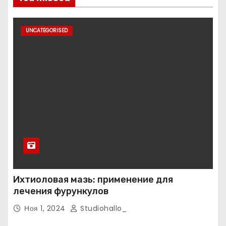
UNCATEGORISED
Ихтиоловая мазь: применение для
лечения фурункулов
Ноя 1, 2024
Studiohallo_