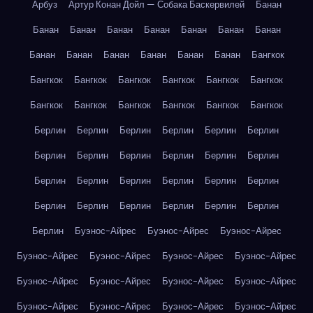
Арбуз
Артур Конан Дойл — Собака Баскервилей
Банан
Банан
Банан
Банан
Банан
Банан
Банан
Банан
Банан
Банан
Банан
Банан
Банан
Банан
Бангкок
Бангкок
Бангкок
Бангкок
Бангкок
Бангкок
Бангкок
Бангкок
Бангкок
Бангкок
Бангкок
Бангкок
Бангкок
Берлин
Берлин
Берлин
Берлин
Берлин
Берлин
Берлин
Берлин
Берлин
Берлин
Берлин
Берлин
Берлин
Берлин
Берлин
Берлин
Берлин
Берлин
Берлин
Берлин
Берлин
Берлин
Берлин
Берлин
Берлин
Буэнос-Айрес
Буэнос-Айрес
Буэнос-Айрес
Буэнос-Айрес
Буэнос-Айрес
Буэнос-Айрес
Буэнос-Айрес
Буэнос-Айрес
Буэнос-Айрес
Буэнос-Айрес
Буэнос-Айрес
Буэнос-Айрес
Буэнос-Айрес
Буэнос-Айрес
Буэнос-Айрес