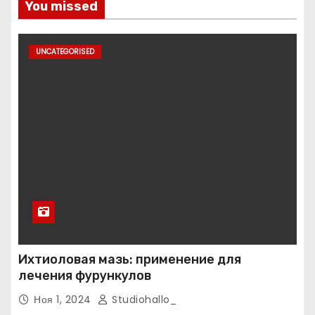
You missed
UNCATEGORISED
Ихтиоловая мазь: применение для
лечения фурункулов
Ноя 1, 2024
Studiohallo_