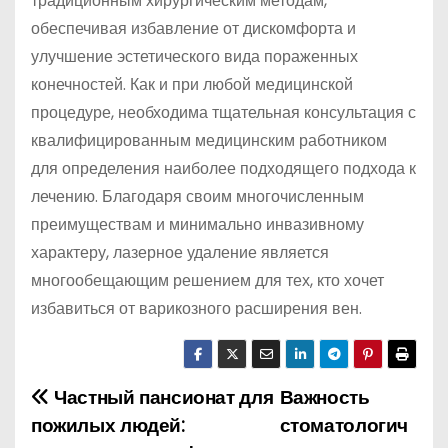
традиционным хирургическим методам,
обеспечивая избавление от дискомфорта и
улучшение эстетического вида пораженных
конечностей. Как и при любой медицинской
процедуре, необходима тщательная консультация с
квалифицированным медицинским работником
для определения наиболее подходящего подхода к
лечению. Благодаря своим многочисленным
преимуществам и минимально инвазивному
характеру, лазерное удаление является
многообещающим решением для тех, кто хочет
избавиться от варикозного расширения вен.
Частный пансионат для
Важность
Н
пожилых людей:
стоматологич
а