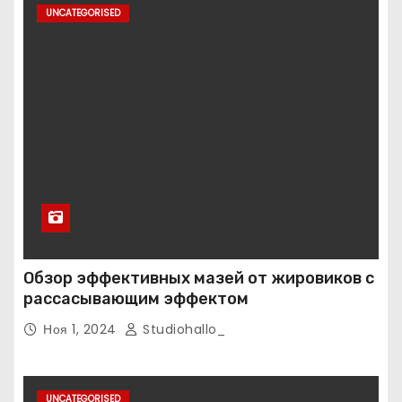
UNCATEGORISED
Обзор эффективных мазей от жировиков с
рассасывающим эффектом
Ноя 1, 2024
Studiohallo_
UNCATEGORISED