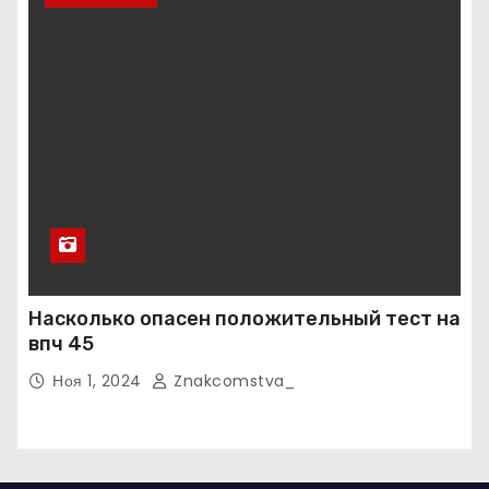
Насколько опасен положительный тест на
впч 45
Ноя 1, 2024
Znakcomstva_