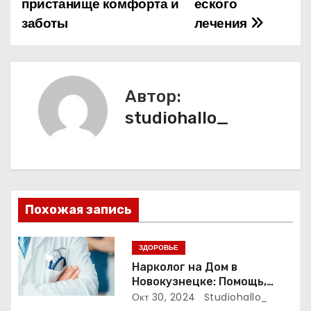
пристанище комфорта и
еского
заботы
лечения
в
и
г
Автор:
а
studiohallo_
ц
и
я
Похожая запись
п
ЗДОРОВЬЕ
о
Нарколог на Дом в
Новокузнецке: Помощь,
з
Которая Всегда Рядом
Окт 30, 2024
Studiohallo_