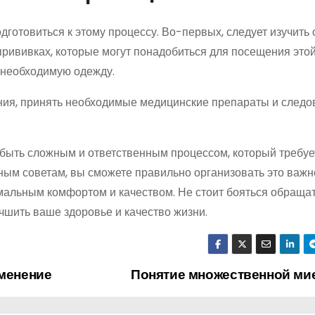
дготовиться к этому процессу. Во-первых, следует изучить
прививках, которые могут понадобиться для посещения этой
ь необходимую одежду.
ния, принять необходимые медицинские препараты и следо
 быть сложным и ответственным процессом, который требуе
ным советам, вы сможете правильно организовать это важн
мальным комфортом и качеством. Не стоит бояться обращат
чшить ваше здоровье и качество жизни.
именение
Понятие множественной м