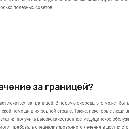
колько полезных советов.
чение за границей?
т лечиться за границей. В первую очередь, это может быть
ской помощи в их родной стране. Также, некоторые люди 
 желания получить высококачественное медицинское обслуж
могут требовать специализированного лечения в других стр