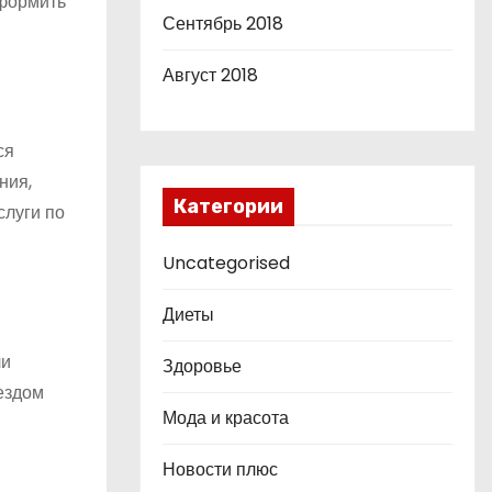
оформить
Сентябрь 2018
Август 2018
ся
ния,
Категории
слуги по
Uncategorised
Диеты
ли
Здоровье
ездом
Мода и красота
Новости плюс