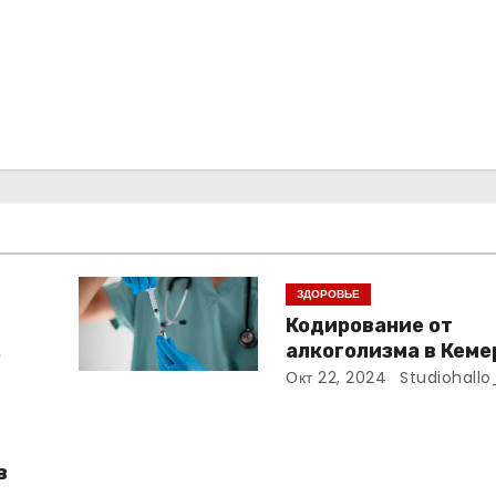
ЗДОРОВЬЕ
Кодирование от
алкоголизма в Кеме
Полный путеводите
Окт 22, 2024
Studiohallo
в