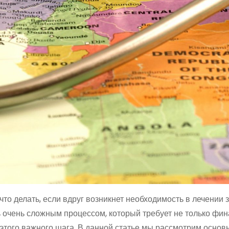
что делать, если вдруг возникнет необходимость в лечении 
ь очень сложным процессом, который требует не только фи
 этого важного шага. В данной статье мы рассмотрим основ