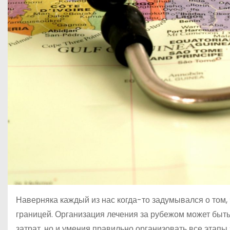
Наверняка каждый из нас когда-то задумывался о том, 
границей. Организация лечения за рубежом может быт
затрат, но и умения правильно организовать все этапы