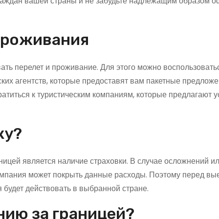
раждан вашей страны и не забудьте надлежащим образом 
 проживания
ать перелет и проживание. Для этого можно воспользовать
ких агентств, которые предоставят вам пакетные предложе
атиться к туристическим компаниям, которые предлагают у
ку?
ницей является наличие страховки. В случае осложнений и
омпания может покрыть данные расходы. Поэтому перед вы
 будет действовать в выбранной стране.
нию за границей?