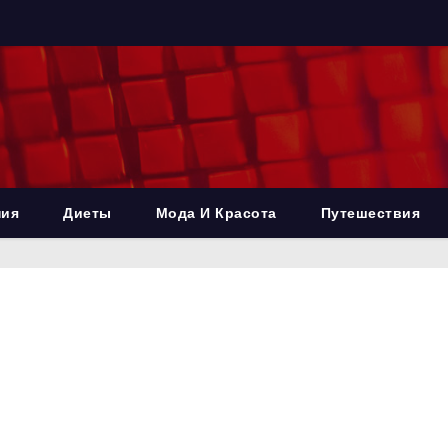
ния
Диеты
Мода И Красота
Путешествия