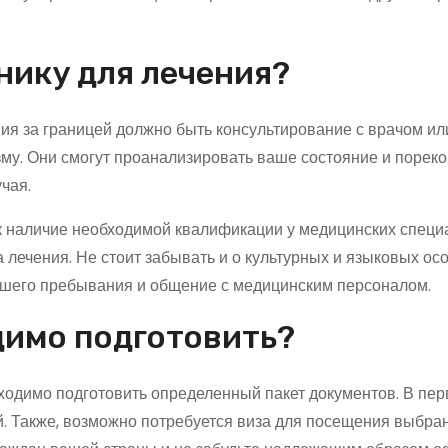
нику для лечения?
ия за границей должно быть консультирование с врачом ил
му. Они смогут проанализировать ваше состояние и порек
чая.
ак наличие необходимой квалификации у медицинских специ
а лечения. Не стоит забывать и о культурных и языковых ос
вашего пребывания и общение с медицинским персоналом.
димо подготовить?
ходимо подготовить определенный пакет документов. В пе
й. Также, возможно потребуется виза для посещения выбра