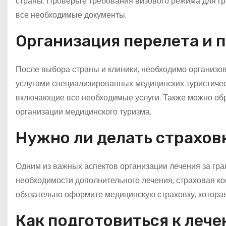
страны. Проверьте требования визового режима для г
все необходимые документы.
Организация перелета и
После выбора страны и клиники, необходимо организов
услугами специализированных медицинских туристичес
включающие все необходимые услуги. Также можно обр
организации медицинского туризма.
Нужно ли делать страхов
Одним из важных аспектов организации лечения за гра
необходимости дополнительного лечения, страховая к
обязательно оформите медицинскую страховку, которая
Как подготовиться к лече