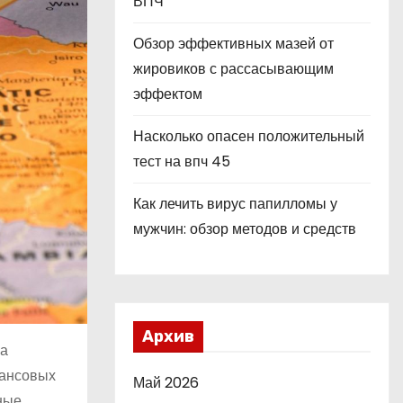
ВПЧ
Обзор эффективных мазей от
жировиков с рассасывающим
эффектом
Насколько опасен положительный
тест на впч 45
Как лечить вирус папилломы у
мужчин: обзор методов и средств
Архив
за
нансовых
Май 2026
ные