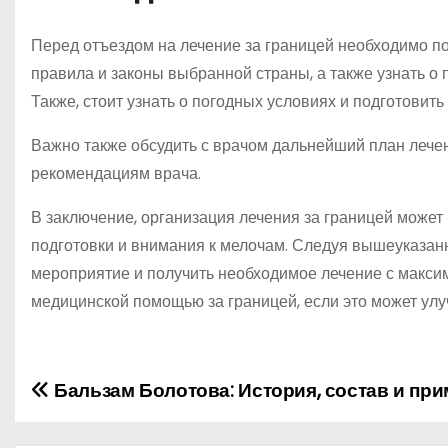
Перед отъездом на лечение за границей необходимо по
правила и законы выбранной страны, а также узнать о 
Также, стоит узнать о погодных условиях и подготовит
Важно также обсудить с врачом дальнейший план лече
рекомендациям врача.
В заключение, организация лечения за границей может
подготовки и внимания к мелочам. Следуя вышеуказан
мероприятие и получить необходимое лечение с макси
медицинской помощью за границей, если это может улу
Бальзам Болотова: История, состав и пр
Н
а