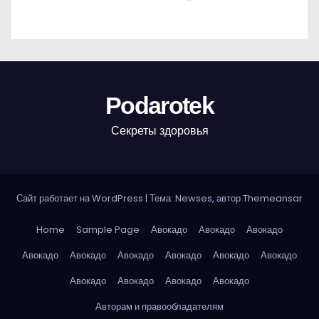
Podarotek
Секреты здоровья
Сайт работает на WordPress
|
Тема: Newses, автор
Themeansar
Home
Sample Page
Авокадо
Авокадо
Авокадо
Авокадо
Авокадо
Авокадо
Авокадо
Авокадо
Авокадо
Авокадо
Авокадо
Авокадо
Авокадо
Авторам и правообладателям