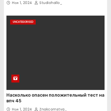
Ноя 1, 2024
Studiohallo_
UNCATEGORISED
Насколько опасен положительный тест на
впч 45
Ноя 1, 2024
Znakcomstva_