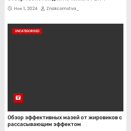
Ноя 1, 2024
Znakcomstva_
UNCATEGORISED
Обзор эффективных мазей от жировиков с
рассасывающим эффектом