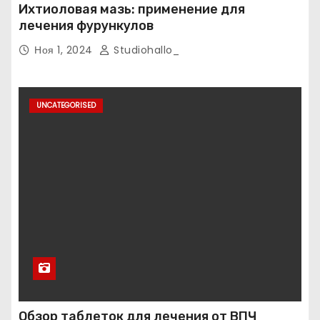
Ихтиоловая мазь: применение для
лечения фурункулов
Ноя 1, 2024
Studiohallo_
UNCATEGORISED
Обзор таблеток для лечения от ВПЧ