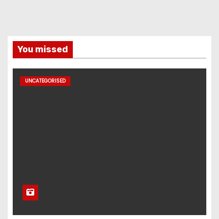
You missed
UNCATEGORISED