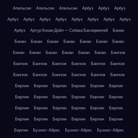
Апельсин
Апельсин
Апельсин
Арбуз
Арбуз
Арбуз
Арбуз
Арбуз
Арбуз
Арбуз
Арбуз
Арбуз
Арбуз
Арбуз
Арбуз
Артур Конан Дойл — Собака Баскервилей
Банан
Банан
Банан
Банан
Банан
Банан
Банан
Банан
Банан
Банан
Банан
Банан
Банан
Банан
Бангкок
Бангкок
Бангкок
Бангкок
Бангкок
Бангкок
Бангкок
Бангкок
Бангкок
Бангкок
Бангкок
Бангкок
Бангкок
Берлин
Берлин
Берлин
Берлин
Берлин
Берлин
Берлин
Берлин
Берлин
Берлин
Берлин
Берлин
Берлин
Берлин
Берлин
Берлин
Берлин
Берлин
Берлин
Берлин
Берлин
Берлин
Берлин
Берлин
Берлин
Буэнос-Айрес
Буэнос-Айрес
Буэнос-Айрес