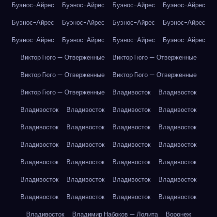
Буэнос-Айрес
Буэнос-Айрес
Буэнос-Айрес
Буэнос-Айрес
Буэнос-Айрес
Буэнос-Айрес
Буэнос-Айрес
Буэнос-Айрес
Буэнос-Айрес
Буэнос-Айрес
Буэнос-Айрес
Буэнос-Айрес
Виктор Гюго — Отверженные
Виктор Гюго — Отверженные
Виктор Гюго — Отверженные
Виктор Гюго — Отверженные
Виктор Гюго — Отверженные
Владивосток
Владивосток
Владивосток
Владивосток
Владивосток
Владивосток
Владивосток
Владивосток
Владивосток
Владивосток
Владивосток
Владивосток
Владивосток
Владивосток
Владивосток
Владивосток
Владивосток
Владивосток
Владивосток
Владивосток
Владивосток
Владивосток
Владивосток
Владивосток
Владивосток
Владивосток
Владивосток
Владимир Набоков — Лолита
Воронеж