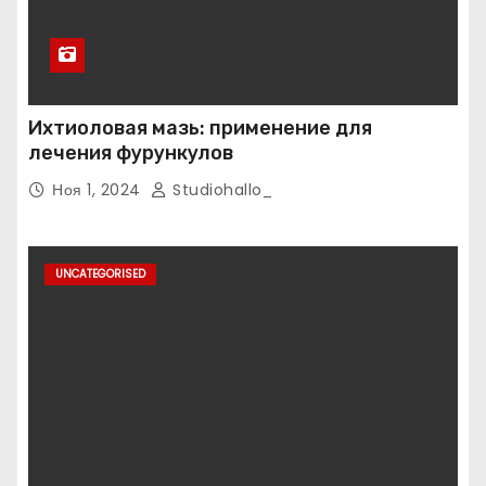
Ихтиоловая мазь: применение для
лечения фурункулов
Ноя 1, 2024
Studiohallo_
UNCATEGORISED