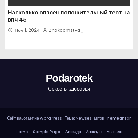
Насколько опасен положительный тест на
впч 45
Ноя 1, 2024
Znakcomstva_
Podarotek
Секреты здоровья
Сайт работает на WordPress
|
Тема: Newses, автор
Themeansar
Home
Sample Page
Авокадо
Авокадо
Авокадо