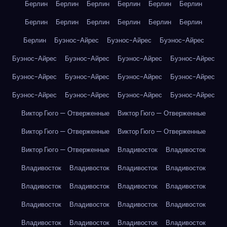
Берлин
Берлин
Берлин
Берлин
Берлин
Берлин
Берлин
Берлин
Берлин
Берлин
Берлин
Берлин
Берлин
Буэнос-Айрес
Буэнос-Айрес
Буэнос-Айрес
Буэнос-Айрес
Буэнос-Айрес
Буэнос-Айрес
Буэнос-Айрес
Буэнос-Айрес
Буэнос-Айрес
Буэнос-Айрес
Буэнос-Айрес
Буэнос-Айрес
Буэнос-Айрес
Буэнос-Айрес
Буэнос-Айрес
Виктор Гюго — Отверженные
Виктор Гюго — Отверженные
Виктор Гюго — Отверженные
Виктор Гюго — Отверженные
Виктор Гюго — Отверженные
Владивосток
Владивосток
Владивосток
Владивосток
Владивосток
Владивосток
Владивосток
Владивосток
Владивосток
Владивосток
Владивосток
Владивосток
Владивосток
Владивосток
Владивосток
Владивосток
Владивосток
Владивосток