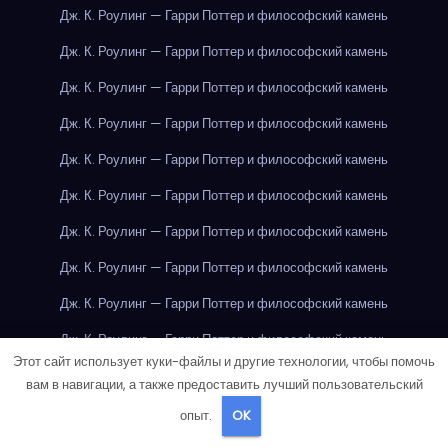
Дж. К. Роулинг — Гарри Поттер и философский камень
Дж. К. Роулинг — Гарри Поттер и философский камень
Дж. К. Роулинг — Гарри Поттер и философский камень
Дж. К. Роулинг — Гарри Поттер и философский камень
Дж. К. Роулинг — Гарри Поттер и философский камень
Дж. К. Роулинг — Гарри Поттер и философский камень
Дж. К. Роулинг — Гарри Поттер и философский камень
Дж. К. Роулинг — Гарри Поттер и философский камень
Дж. К. Роулинг — Гарри Поттер и философский камень
Дж. К. Роулинг — Гарри Поттер и философский камень
Этот сайт использует куки-файлы и другие технологии, чтобы помочь
Дж. К. Роулинг — Гарри Поттер и философский камень
вам в навигации, а также предоставить лучший пользовательский
Дж. К. Роулинг — Гарри Поттер и философский камень
опыт.
OK
Дж. К. Роулинг — Гарри Поттер и философский камень