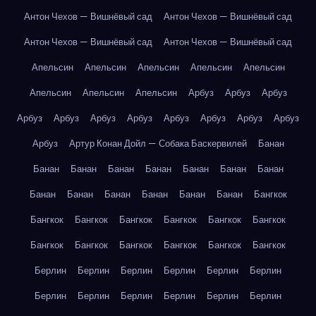
Антон Чехов — Вишнёвый сад
Антон Чехов — Вишнёвый сад
Антон Чехов — Вишнёвый сад
Антон Чехов — Вишнёвый сад
Апельсин
Апельсин
Апельсин
Апельсин
Апельсин
Апельсин
Апельсин
Апельсин
Арбуз
Арбуз
Арбуз
Арбуз
Арбуз
Арбуз
Арбуз
Арбуз
Арбуз
Арбуз
Арбуз
Арбуз
Артур Конан Дойл — Собака Баскервилей
Банан
Банан
Банан
Банан
Банан
Банан
Банан
Банан
Банан
Банан
Банан
Банан
Банан
Банан
Бангкок
Бангкок
Бангкок
Бангкок
Бангкок
Бангкок
Бангкок
Бангкок
Бангкок
Бангкок
Бангкок
Бангкок
Бангкок
Берлин
Берлин
Берлин
Берлин
Берлин
Берлин
Берлин
Берлин
Берлин
Берлин
Берлин
Берлин