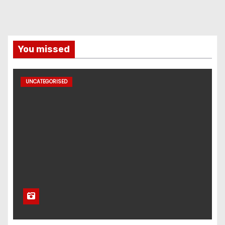
You missed
UNCATEGORISED