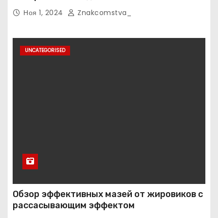
Ноя 1, 2024
Znakcomstva_
UNCATEGORISED
Обзор эффективных мазей от жировиков с
рассасывающим эффектом