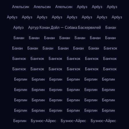
Апельсин
Апельсин
Апельсин
Арбуз
Арбуз
Арбуз
Арбуз
Арбуз
Арбуз
Арбуз
Арбуз
Арбуз
Арбуз
Арбуз
Арбуз
Артур Конан Дойл — Собака Баскервилей
Банан
Банан
Банан
Банан
Банан
Банан
Банан
Банан
Банан
Банан
Банан
Банан
Банан
Банан
Бангкок
Бангкок
Бангкок
Бангкок
Бангкок
Бангкок
Бангкок
Бангкок
Бангкок
Бангкок
Бангкок
Бангкок
Бангкок
Берлин
Берлин
Берлин
Берлин
Берлин
Берлин
Берлин
Берлин
Берлин
Берлин
Берлин
Берлин
Берлин
Берлин
Берлин
Берлин
Берлин
Берлин
Берлин
Берлин
Берлин
Берлин
Берлин
Берлин
Берлин
Буэнос-Айрес
Буэнос-Айрес
Буэнос-Айрес