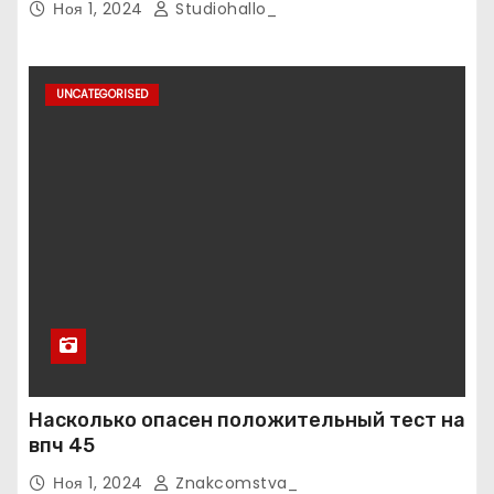
Ноя 1, 2024
Studiohallo_
UNCATEGORISED
Насколько опасен положительный тест на
впч 45
Ноя 1, 2024
Znakcomstva_