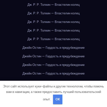
Дж. Р. Р. Толкин — Властелин колец
Дж. Р. Р. Толкин — Властелин колец
Дж. Р. Р. Толкин — Властелин колец
Дж. Р. Р. Толкин — Властелин колец
Дж. Р. Р. Толкин — Властелин колец
Джейн Остин — Гордость и предубеждение
Джейн Остин — Гордость и предубеждение
Джейн Остин — Гордость и предубеждение
Джейн Остин — Гордость и предубеждение
Джейн Остин — Гордость и предубеждение
Этот сайт использует куки-файлы и другие технологии, чтобы помочь
Джейн Остин — Гордость и предубеждение
вам в навигации, а также предоставить лучший пользовательский
опыт.
OK
Джейн Остин — Гордость и предубеждение