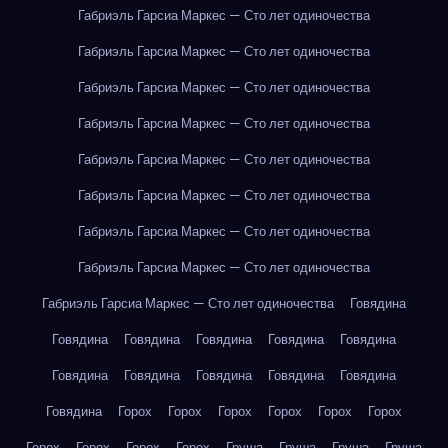
Габриэль Гарсиа Маркес — Сто лет одиночества
Габриэль Гарсиа Маркес — Сто лет одиночества
Габриэль Гарсиа Маркес — Сто лет одиночества
Габриэль Гарсиа Маркес — Сто лет одиночества
Габриэль Гарсиа Маркес — Сто лет одиночества
Габриэль Гарсиа Маркес — Сто лет одиночества
Габриэль Гарсиа Маркес — Сто лет одиночества
Габриэль Гарсиа Маркес — Сто лет одиночества
Габриэль Гарсиа Маркес — Сто лет одиночества
Говядина
Говядина
Говядина
Говядина
Говядина
Говядина
Говядина
Говядина
Говядина
Говядина
Говядина
Говядина
Горох
Горох
Горох
Горох
Горох
Горох
Горох
Горох
Горох
Горох
Груша
Груша
Груша
Груша