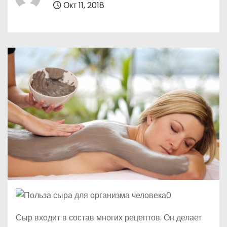
Окт 11, 2018
о
м
у
Сыр входит в состав многих рецептов. Он делает