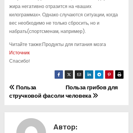
жира негативно отразится на «ваших
килограммах». Однако случаются ситуации, когда
вес необходимо не только сбросить, но и
набрать(спортсменам, например).
Читайте также:Продукты для питания мозга
Источник
Спасибо!
Польза
Польза грибов для
Н
стручковой фасоли
человека
а
в
и
Автор: