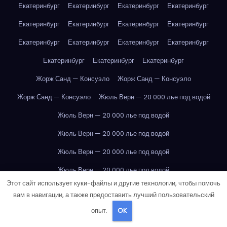
Екатеринбург
Екатеринбург
Екатеринбург
Екатеринбург
Екатеринбург
Екатеринбург
Екатеринбург
Екатеринбург
Екатеринбург
Екатеринбург
Екатеринбург
Екатеринбург
Екатеринбург
Екатеринбург
Екатеринбург
Жорж Санд — Консуэло
Жорж Санд — Консуэло
Жорж Санд — Консуэло
Жюль Верн — 20 000 лье под водой
Жюль Верн — 20 000 лье под водой
Жюль Верн — 20 000 лье под водой
Жюль Верн — 20 000 лье под водой
Жюль Верн — 20 000 лье под водой
Этот сайт использует куки-файлы и другие технологии, чтобы помочь
Жюль Верн — 20 000 лье под водой
вам в навигации, а также предоставить лучший пользовательский
Жюль Верн — 20 000 лье под водой
опыт.
OK
Жюль Верн — 20 000 лье под водой