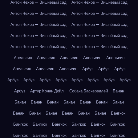
Антон Чехов — Вишнёвый сад
Антон Чехов — Вишнёвый сад
Антон Чехов — Вишнёвый сад
Антон Чехов — Вишнёвый сад
Антон Чехов — Вишнёвый сад
Антон Чехов — Вишнёвый сад
Антон Чехов — Вишнёвый сад
Антон Чехов — Вишнёвый сад
Антон Чехов — Вишнёвый сад
Антон Чехов — Вишнёвый сад
Апельсин
Апельсин
Апельсин
Апельсин
Апельсин
Апельсин
Апельсин
Апельсин
Арбуз
Арбуз
Арбуз
Арбуз
Арбуз
Арбуз
Арбуз
Арбуз
Арбуз
Арбуз
Арбуз
Арбуз
Артур Конан Дойл — Собака Баскервилей
Банан
Банан
Банан
Банан
Банан
Банан
Банан
Банан
Банан
Банан
Банан
Банан
Банан
Банан
Бангкок
Бангкок
Бангкок
Бангкок
Бангкок
Бангкок
Бангкок
Бангкок
Бангкок
Бангкок
Бангкок
Бангкок
Бангкок