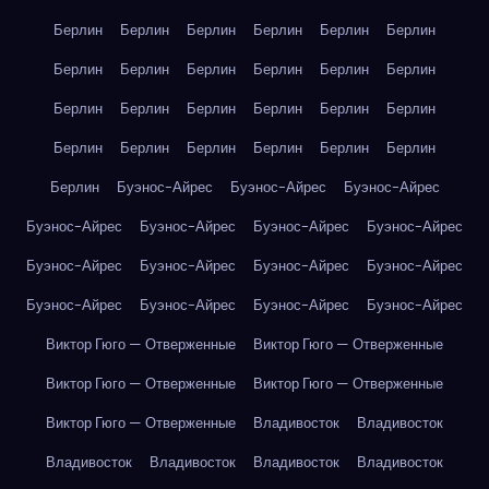
Берлин
Берлин
Берлин
Берлин
Берлин
Берлин
Берлин
Берлин
Берлин
Берлин
Берлин
Берлин
Берлин
Берлин
Берлин
Берлин
Берлин
Берлин
Берлин
Берлин
Берлин
Берлин
Берлин
Берлин
Берлин
Буэнос-Айрес
Буэнос-Айрес
Буэнос-Айрес
Буэнос-Айрес
Буэнос-Айрес
Буэнос-Айрес
Буэнос-Айрес
Буэнос-Айрес
Буэнос-Айрес
Буэнос-Айрес
Буэнос-Айрес
Буэнос-Айрес
Буэнос-Айрес
Буэнос-Айрес
Буэнос-Айрес
Виктор Гюго — Отверженные
Виктор Гюго — Отверженные
Виктор Гюго — Отверженные
Виктор Гюго — Отверженные
Виктор Гюго — Отверженные
Владивосток
Владивосток
Владивосток
Владивосток
Владивосток
Владивосток