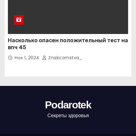
Насколько опасен положительный тест на
впч 45
Ноя 1, 2024
Znakcomstva_
Podarotek
Секреты здоровья