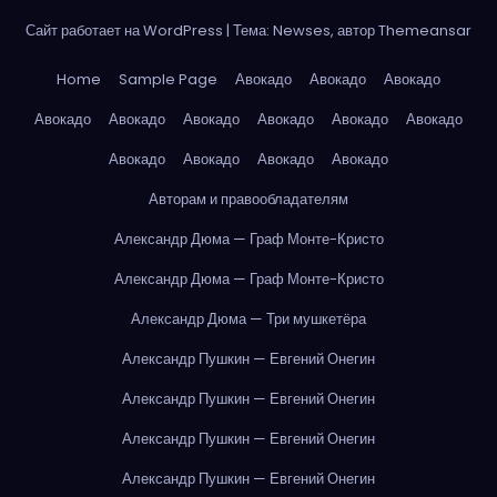
Сайт работает на WordPress
|
Тема: Newses, автор
Themeansar
Home
Sample Page
Авокадо
Авокадо
Авокадо
Авокадо
Авокадо
Авокадо
Авокадо
Авокадо
Авокадо
Авокадо
Авокадо
Авокадо
Авокадо
Авторам и правообладателям
Александр Дюма — Граф Монте-Кристо
Александр Дюма — Граф Монте-Кристо
Александр Дюма — Три мушкетёра
Александр Пушкин — Евгений Онегин
Александр Пушкин — Евгений Онегин
Александр Пушкин — Евгений Онегин
Александр Пушкин — Евгений Онегин